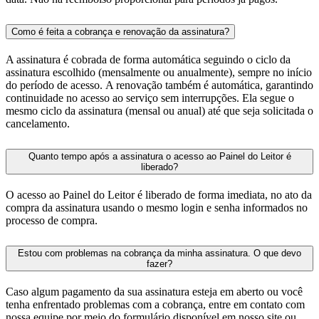
Como é feita a cobrança e renovação da assinatura?
A assinatura é cobrada de forma automática seguindo o ciclo da
assinatura escolhido (mensalmente ou anualmente), sempre no início
do período de acesso. A renovação também é automática, garantindo
continuidade no acesso ao serviço sem interrupções. Ela segue o
mesmo ciclo da assinatura (mensal ou anual) até que seja solicitada o
cancelamento.
Quanto tempo após a assinatura o acesso ao Painel do Leitor é
liberado?
O acesso ao Painel do Leitor é liberado de forma imediata, no ato da
compra da assinatura usando o mesmo login e senha informados no
processo de compra.
Estou com problemas na cobrança da minha assinatura. O que devo
fazer?
Caso algum pagamento da sua assinatura esteja em aberto ou você
tenha enfrentado problemas com a cobrança, entre em contato com
nossa equipe por meio do formulário disponível em nosso site ou