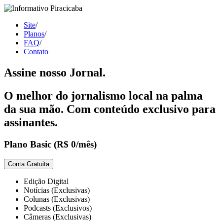
Site
/
Planos
/
FAQ
/
Contato
Assine nosso Jornal.
O melhor do jornalismo local na palma
da sua mão. Com conteúdo exclusivo para
assinantes.
Plano Basic
(R$ 0/mês)
Conta Gratuita
Edição Digital
Notícias (Exclusivas)
Colunas (Exclusivas)
Podcasts (Exclusivos)
Câmeras (Exclusivas)