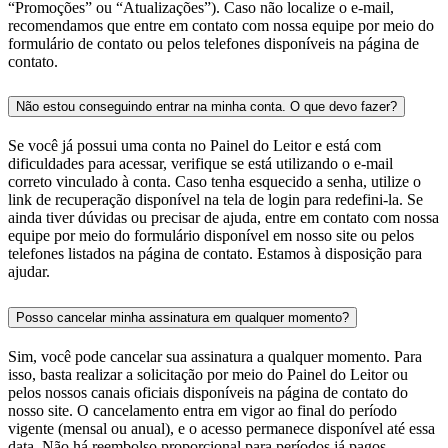
“Promoções” ou “Atualizações”). Caso não localize o e-mail,
recomendamos que entre em contato com nossa equipe por meio do
formulário de contato ou pelos telefones disponíveis na página de
contato.
Não estou conseguindo entrar na minha conta. O que devo fazer?
Se você já possui uma conta no Painel do Leitor e está com
dificuldades para acessar, verifique se está utilizando o e-mail
correto vinculado à conta. Caso tenha esquecido a senha, utilize o
link de recuperação disponível na tela de login para redefini-la. Se
ainda tiver dúvidas ou precisar de ajuda, entre em contato com nossa
equipe por meio do formulário disponível em nosso site ou pelos
telefones listados na página de contato. Estamos à disposição para
ajudar.
Posso cancelar minha assinatura em qualquer momento?
Sim, você pode cancelar sua assinatura a qualquer momento. Para
isso, basta realizar a solicitação por meio do Painel do Leitor ou
pelos nossos canais oficiais disponíveis na página de contato do
nosso site. O cancelamento entra em vigor ao final do período
vigente (mensal ou anual), e o acesso permanece disponível até essa
data. Não há reembolso proporcional para períodos já pagos.