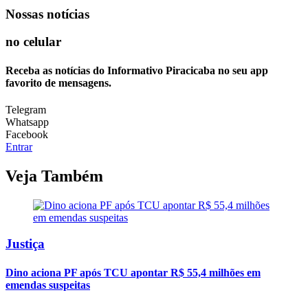
Nossas notícias
no celular
Receba as notícias do Informativo Piracicaba no seu app
favorito de mensagens.
Telegram
Whatsapp
Facebook
Entrar
Veja Também
Justiça
Dino aciona PF após TCU apontar R$ 55,4 milhões em
emendas suspeitas