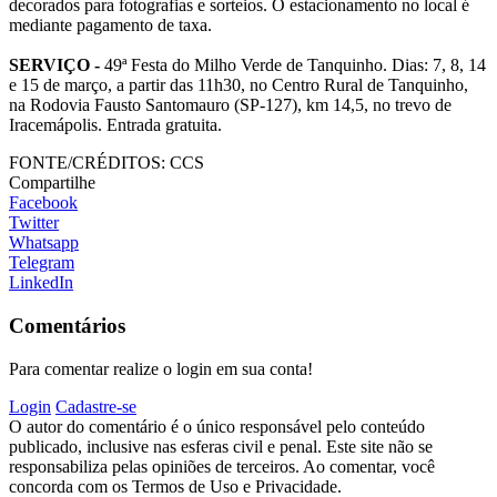
decorados para fotografias e sorteios. O estacionamento no local é
mediante pagamento de taxa.
SERVIÇO -
49ª Festa do Milho Verde de Tanquinho. Dias: 7, 8, 14
e 15 de março, a partir das 11h30, no Centro Rural de Tanquinho,
na Rodovia Fausto Santomauro (SP-127), km 14,5, no trevo de
Iracemápolis. Entrada gratuita.
FONTE/CRÉDITOS:
CCS
Compartilhe
Facebook
Twitter
Whatsapp
Telegram
LinkedIn
Comentários
Para comentar realize o login em sua conta!
Login
Cadastre-se
O autor do comentário é o único responsável pelo conteúdo
publicado, inclusive nas esferas civil e penal. Este site não se
responsabiliza pelas opiniões de terceiros. Ao comentar, você
concorda com os Termos de Uso e Privacidade.