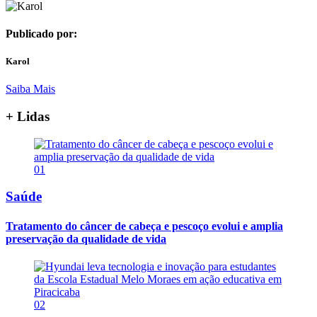
Publicado por:
Karol
Saiba Mais
+ Lidas
01
Saúde
Tratamento do câncer de cabeça e pescoço evolui e amplia
preservação da qualidade de vida
02