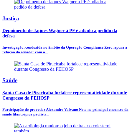
Justiça
Depoimento de Jaques Wagner à PF é adiado a pedido da
defesa
Investigação, conduzida no âmbito da Operação Compliance Zero, apura a
relação do senador com o...
Saúde
Santa Casa de Piracicaba fortalece representatividade durante
Congresso da FEHOSP
Participação do provedor Alexandre Valvano Neto no principal encontro da
saúde filantrópica paulista...