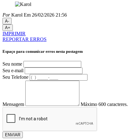
Por
Karol
Em 26/02/2026 21:56
A-
A+
IMPRIMIR
REPORTAR ERROS
Espaço para comunicar erros nesta postagem
Seu nome
Seu e-mail
Seu Telefone
Mensagem
Máximo 600 caracteres.
ENVIAR