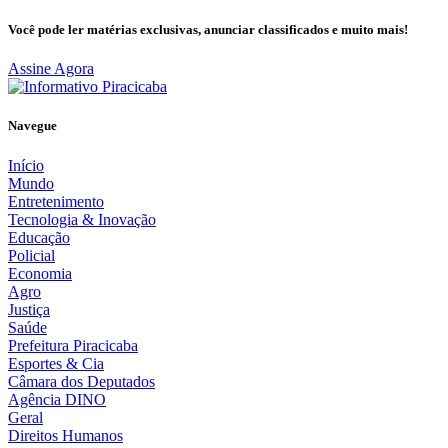
Você pode ler matérias exclusivas, anunciar classificados e muito mais!
Assine Agora
Navegue
Início
Mundo
Entretenimento
Tecnologia & Inovação
Educação
Policial
Economia
Agro
Justiça
Saúde
Prefeitura Piracicaba
Esportes & Cia
Câmara dos Deputados
Agência DINO
Geral
Direitos Humanos