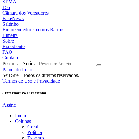
SEMA
156
Câmara dos Vereadores
FakeNews
Saltinho
Empreendedorismo nos Bairros
Limeira
Sobre
Expediente
FAQ
Contato
Pesquisar Notícia
Painel do Leitor
Seu Site - Todos os direitos reservados.
Termos de Uso e Privacidade
/ Informativo Piracicaba
Assine
Início
Colunas
Geral
Política
Esportes