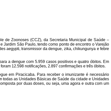
le de Zoonoses (CCZ), da Secretaria Municipal de Saúde –
 e Jardim São Paulo, tendo como ponto de encontro o Varejão
es aegypti, transmissor da dengue, zika, chikungunya e febre
para a dengue com 5.959 casos positivos e quatro óbitos. Em
oram 12.598 notificações, 2.897 confirmações e três óbitos.
egue em Piracicaba. Para receber o imunizante é necessário
em todas as Unidades Básicas de Saúde da cidade e Unidades
 composta por duas doses, ou seja, uma agora e outra com um