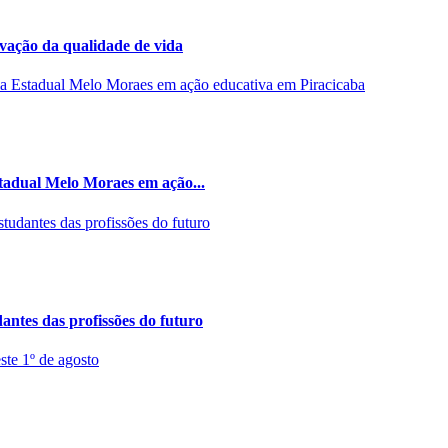
rvação da qualidade de vida
stadual Melo Moraes em ação...
ntes das profissões do futuro