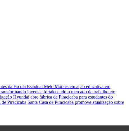
antes da Escola Estadual Melo Moraes em ação educativa em
s transformando jovens e fortalecendo o mercado de trabalho em
tigação
Hyundai abre fábrica de Piracicaba para estudantes do
a de Piracicaba
Santa Casa de Piracicaba promove atualização sobre