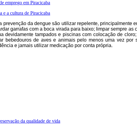
 de emprego em Piracicaba
 e a cultura de Piracicaba
 prevenção da dengue são utilizar repelente, principalmente e
ardar garrafas com a boca virada para baixo; limpar sempre as c
ua devidamente tampados e piscinas com colocação de cloro; 
ar bebedouros de aves e animais pelo menos uma vez por s
ncia e jamais utilizar medicação por conta própria.