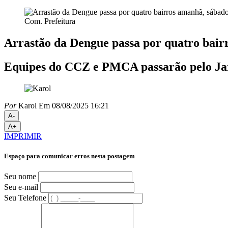
Com. Prefeitura
Arrastão da Dengue passa por quatro bair
Equipes do CCZ e PMCA passarão pelo Jar
Por
Karol
Em 08/08/2025 16:21
A-
A+
IMPRIMIR
Espaço para comunicar erros nesta postagem
Seu nome
Seu e-mail
Seu Telefone