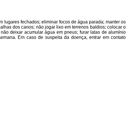
m lugares fechados; eliminar focos de água parada; manter os
alhas dos canos; não jogar lixo em terrenos baldios; colocar o
não deixar acumular água em pneus; furar latas de alumínio
emana. Em caso de suspeita da doença, entrar em contato