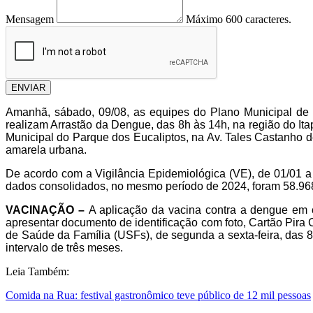
Mensagem
Máximo 600 caracteres.
ENVIAR
Amanhã, sábado, 09/08, as equipes do Plano Municipal de
realizam Arrastão da Dengue, das 8h às 14h, na região do I
Municipal do Parque dos Eucaliptos, na Av. Tales Castanho d
amarela urbana.
De acordo com a Vigilância Epidemiológica (VE), de 01/01 a
dados consolidados, no mesmo período de 2024, foram 58.968 n
VACINAÇÃO –
A aplicação da vacina contra a dengue em c
apresentar documento de identificação com foto, Cartão Pi
de Saúde da Família (USFs), de segunda a sexta-feira, das 
intervalo de três meses.
Leia Também:
Comida na Rua: festival gastronômico teve público de 12 mil pessoas