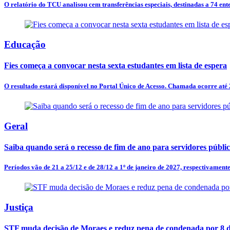
O relatório do TCU analisou cem transferências especiais, destinadas a 74 entes
Educação
Fies começa a convocar nesta sexta estudantes em lista de espera
O resultado estará disponível no Portal Único de Acesso. Chamada ocorre até 
Geral
Saiba quando será o recesso de fim de ano para servidores públi
Períodos vão de 21 a 25/12 e de 28/12 a 1º de janeiro de 2027, respectivamente
Justiça
STF muda decisão de Moraes e reduz pena de condenada por 8 d