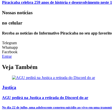
Piracicaba celebra 259 anos de história e desenvolvimento neste 1
Nossas notícias
no celular
Receba as notícias do Informativo Piracicaba no seu app favorit
Telegram
Whatsapp
Facebook
Entrar
Veja Também
Justiça
AGU pedirá na Justiça a retirada do Discord do ar
No dia 22 de julho, uma adolescente cometeu suicídio ao vivo em uma transmis