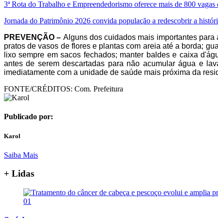
3ª Rota do Trabalho e Empreendedorismo oferece mais de 800 vagas
Jornada do Patrimônio 2026 convida população a redescobrir a história
PREVENÇÃO –
Alguns dos cuidados mais importantes para a
pratos de vasos de flores e plantas com areia até a borda; gu
lixo sempre em sacos fechados; manter baldes e caixa d'ág
antes de serem descartadas para não acumular água e lav
imediatamente com a unidade de saúde mais próxima da residê
FONTE/CRÉDITOS:
Com. Prefeitura
Publicado por:
Karol
Saiba Mais
+ Lidas
01