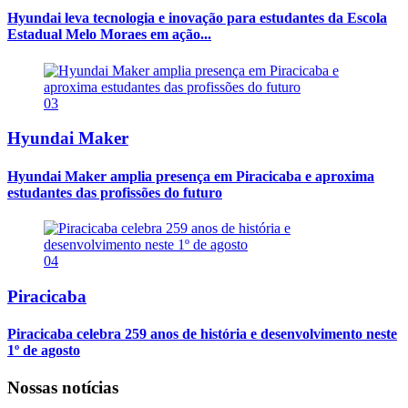
Hyundai leva tecnologia e inovação para estudantes da Escola
Estadual Melo Moraes em ação...
03
Hyundai Maker
Hyundai Maker amplia presença em Piracicaba e aproxima
estudantes das profissões do futuro
04
Piracicaba
Piracicaba celebra 259 anos de história e desenvolvimento neste
1º de agosto
Nossas notícias