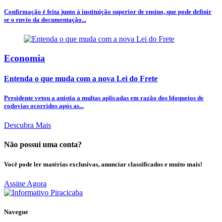
Confirmação é feita junto à instituição superior de ensino, que pode definir
se o envio da documentação...
Economia
Entenda o que muda com a nova Lei do Frete
Presidente vetou a anistia a multas aplicadas em razão dos bloqueios de
rodovias ocorridos após as...
Descubra Mais
Não possui uma conta?
Você pode ler matérias exclusivas, anunciar classificados e muito mais!
Assine Agora
Navegue