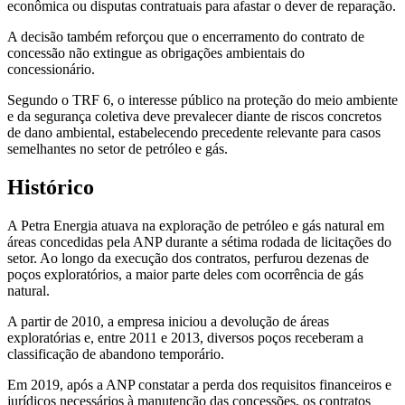
econômica ou disputas contratuais para afastar o dever de reparação.
A decisão também reforçou que o encerramento do contrato de
concessão não extingue as obrigações ambientais do
concessionário.
Segundo o TRF 6, o interesse público na proteção do meio ambiente
e da segurança coletiva deve prevalecer diante de riscos concretos
de dano ambiental, estabelecendo precedente relevante para casos
semelhantes no setor de petróleo e gás.
Histórico
A Petra Energia atuava na exploração de petróleo e gás natural em
áreas concedidas pela ANP durante a sétima rodada de licitações do
setor. Ao longo da execução dos contratos, perfurou dezenas de
poços exploratórios, a maior parte deles com ocorrência de gás
natural.
A partir de 2010, a empresa iniciou a devolução de áreas
exploratórias e, entre 2011 e 2013, diversos poços receberam a
classificação de abandono temporário.
Em 2019, após a ANP constatar a perda dos requisitos financeiros e
jurídicos necessários à manutenção das concessões, os contratos