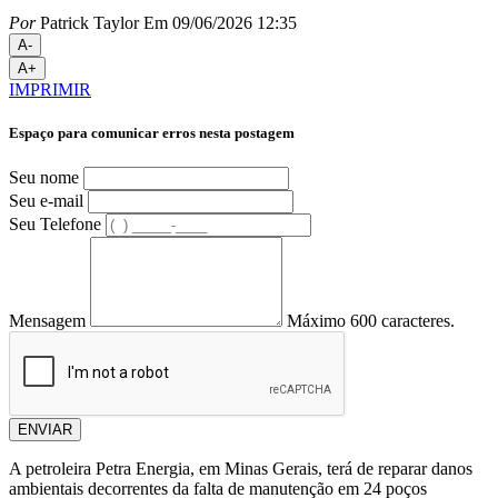
Por
Patrick Taylor
Em 09/06/2026 12:35
A-
A+
IMPRIMIR
Espaço para comunicar erros nesta postagem
Seu nome
Seu e-mail
Seu Telefone
Mensagem
Máximo 600 caracteres.
ENVIAR
A petroleira Petra Energia, em Minas Gerais, terá de reparar danos
ambientais decorrentes da falta de manutenção em 24 poços