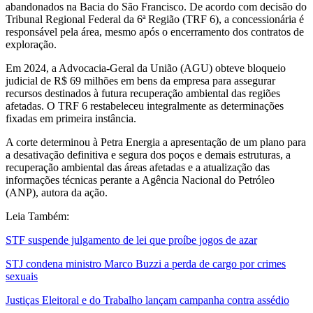
abandonados na Bacia do São Francisco. De acordo com decisão do
Tribunal Regional Federal da 6ª Região (TRF 6), a concessionária é
responsável pela área, mesmo após o encerramento dos contratos de
exploração.
Em 2024, a Advocacia-Geral da União (AGU) obteve bloqueio
judicial de R$ 69 milhões em bens da empresa para assegurar
recursos destinados à futura recuperação ambiental das regiões
afetadas. O TRF 6 restabeleceu integralmente as determinações
fixadas em primeira instância.
A corte determinou à Petra Energia a apresentação de um plano para
a desativação definitiva e segura dos poços e demais estruturas, a
recuperação ambiental das áreas afetadas e a atualização das
informações técnicas perante a Agência Nacional do Petróleo
(ANP), autora da ação.
Leia Também:
STF suspende julgamento de lei que proíbe jogos de azar
STJ condena ministro Marco Buzzi a perda de cargo por crimes
sexuais
Justiças Eleitoral e do Trabalho lançam campanha contra assédio