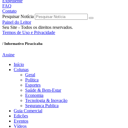
Expediente
FAQ
Contato
Pesquisar Notícia
Painel do Leitor
Seu Site - Todos os direitos reservados.
Termos de Uso e Privacidade
/ Informativo Piracicaba
Assine
Início
Colunas
Geral
Política
Esportes
Saúde & Bem-Estar
Economia
Tecnologia & Inovação
Segurança Publica
Guia Comercial
Edições
Eventos
Vídeos