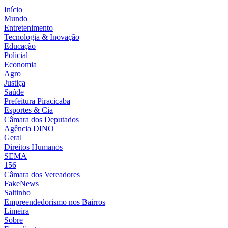
Início
Mundo
Entretenimento
Tecnologia & Inovação
Educação
Policial
Economia
Agro
Justiça
Saúde
Prefeitura Piracicaba
Esportes & Cia
Câmara dos Deputados
Agência DINO
Geral
Direitos Humanos
SEMA
156
Câmara dos Vereadores
FakeNews
Saltinho
Empreendedorismo nos Bairros
Limeira
Sobre