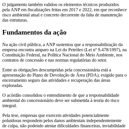
O julgamento também validou os elementos técnicos produzidos
pela ANP em fiscalizações feitas em 2017 e 2022, em que reconhece
risco ambiental atual e concreto decorrente da falta de manutenção
das estruturas.
Fundamentos da ação
Na ação civil pública, a ANP sustentou que a responsabilização da
empresa encontra amparo na Lei do Petróleo (Lei nº 9.478/1997), na
Constituição Federal, na Política Nacional do Meio Ambiente, nos
contratos de concessão e nas normas regulatórias do setor.
Entre as obrigações descumpridas pela concessionária está a
apresentação do Plano de Devolução de Área (PDA), exigido para o
encerramento seguro das atividades e recuperação das áreas
exploradas.
O acórdão consolidou o entendimento de que a responsabilidade
ambiental do concessionário deve ser submetida à teoria do risco
integral.
Pela tese, empresas que exercem atividades potencialmente
poluidoras respondem pelos danos ambientais independentemente
de culpa, não podendo atestar dificuldades financeiras, inviabilidade