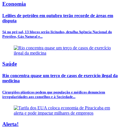
Economia
Leilões de petróleo em outubro terão recorde de áreas em
disputa
Só no pré-sal, 13 blocos serão licitados, detalha Agência Nacional do
Petróleo, Gás Natural e...
Saúde
Rio concentra quase um terço de casos de exercício ilegal da
medicina
Cirurgiões plásticos pedem que população e médicos denunciem
irregularidades aos conselhos e à Sociedade...
Alerta!