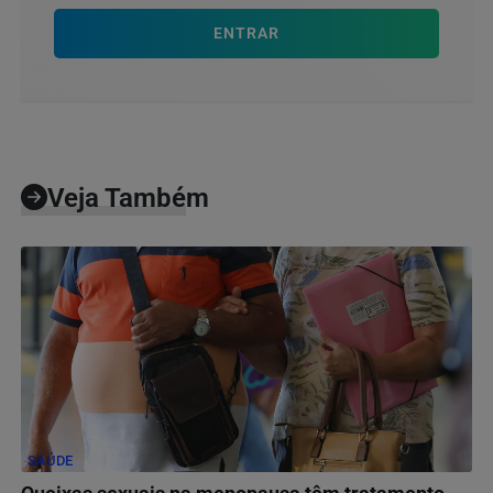
ENTRAR
Veja Também
SAÚDE