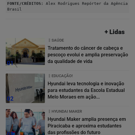
FONTE/CRÉDITOS:
Alex Rodrigues Repórter da Agência
Brasil
+ Lidas
SAÚDE
Tratamento do câncer de cabeça e
pescoço evolui e amplia preservação
da qualidade de vida
01
EDUCAÇÃO!
Hyundai leva tecnologia e inovação
para estudantes da Escola Estadual
Melo Moraes em ação...
02
HYUNDAI MAKER
Hyundai Maker amplia presença em
Piracicaba e aproxima estudantes
das profissões do futuro
03