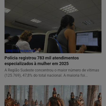
DIREITOS HUMANOS
Polícia registrou 783 mil atendimentos
especializados à mulher em 2025
A Região Sudeste concentrou o maior número de vítimas
(125.769), 47,8% do total nacional. A maioria foi...