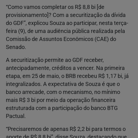
“Como vamos completar os R$ 8,8 bi [de
provisionamento]? Com a securitização da dívida
do GDF”, explicou Souza ao participar, nesta terça-
feira (9), de uma audiência pública realizada pela
Comissão de Assuntos Econômicos (CAE) do
Senado.
A securitização permite ao GDF receber,
antecipadamente, créditos a vencer. Na primeira
etapa, em 25 de maio, o BRB recebeu R$ 1,17 bi, já
integralizados. A expectativa de Souza é que o
banco arrecade, com o mecanismo, no mínimo
mais R$ 3 bi por meio da operação financeira
estruturada com a participação do banco BTG
Pactual.
“Precisaremos de apenas R$ 2,2 bi para termos o
aporte de R$ 8,8 bi”, disse Souza, destacando que,