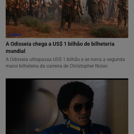
CINEMA
A Odisseia chega a US$ 1 bilhão de bilheteria
mundial
A Odisseia ultrapassa US$ 1 bilhão e se torna a segunda
maior bilheteria da carreira de Christopher Nolan