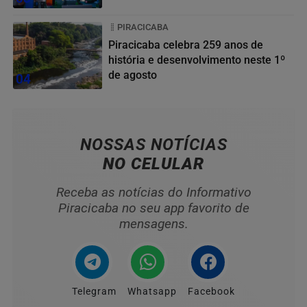
PIRACICABA
Piracicaba celebra 259 anos de
história e desenvolvimento neste 1º
de agosto
04
NOSSAS NOTÍCIAS
NO CELULAR
Receba as notícias do Informativo
Piracicaba no seu app favorito de
mensagens.
Telegram
Whatsapp
Facebook