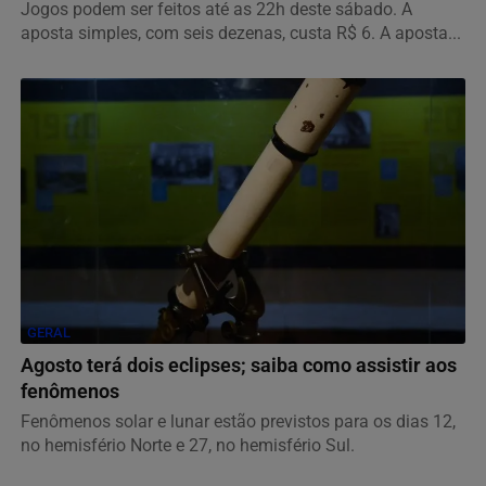
Jogos podem ser feitos até as 22h deste sábado. A
aposta simples, com seis dezenas, custa R$ 6. A aposta...
GERAL
Agosto terá dois eclipses; saiba como assistir aos
fenômenos
Fenômenos solar e lunar estão previstos para os dias 12,
no hemisfério Norte e 27, no hemisfério Sul.