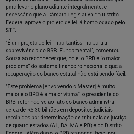
para levar o plano adiante integralmente, é
necessário que a Câmara Legislativa do Distrito
Federal aprove o projeto de lei já homologado pelo
STF.
“É um projeto de lei importantíssimo para a
sobrevivência do BRB. Fundamental”, comentou
Souza ao reconhecer que, hoje, o BRB é “o maior
problema” do sistema financeiro nacional e que a
recuperação do banco estatal não está sendo fácil.
“Este problema [envolvendo o Master] é muito
maior e o BRB é a maior vítima”, o presidente do
BRB, referindo-se ao fato do banco administrar
cerca de R$ 30 bilhões em depósitos judiciais
recolhidos por determinação de tribunais de justiça
de quatro estados (AL; BA; MA e PB) e do Distrito
Federal. Além disso, o BRB responde, hoje, por