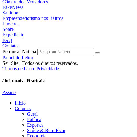
Câmara dos Vereadores
FakeNews
Saltinho
Empreendedorismo nos Bairros
Limeira
Sobre
Expediente
FAQ
Contato
Pesquisar Notícia
Painel do Leitor
Seu Site - Todos os direitos reservados.
Termos de Uso e Privacidade
/ Informativo Piracicaba
Assine
Início
Colunas
Geral
Política
Esportes
Saúde & Bem-Estar
Economia