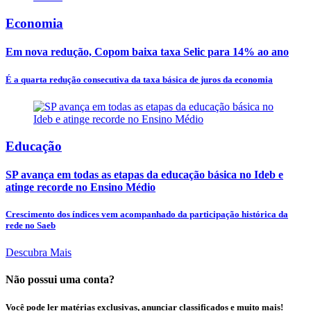
Economia
Em nova redução, Copom baixa taxa Selic para 14% ao ano
É a quarta redução consecutiva da taxa básica de juros da economia
Educação
SP avança em todas as etapas da educação básica no Ideb e
atinge recorde no Ensino Médio
Crescimento dos índices vem acompanhado da participação histórica da
rede no Saeb
Descubra Mais
Não possui uma conta?
Você pode ler matérias exclusivas, anunciar classificados e muito mais!