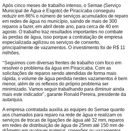
Após cinco meses de trabalho intenso, o Semae (Serviço
Municipal de Água e Esgoto) de Piracicaba conseguiu
reduzir em 86% o número de serviços acumulados de reparo
em redes de água no município, saindo de mais de 300
reparos a fazer, em abril deste ano, para cerca de 40 em
agosto. O trabalho traz resultados importantes no combate
às perdas de água, isso porque a contratação de empresa
especializada agilizou os serviços de conserto,
principalmente de vazamentos. O investimento foi de R$ 11
milhões.
"
Seguimos com diversas frentes de trabalho com foco em
resolver o problema da água em Piracicaba. Com as
solicitações de reparos sendo atendidas de forma mais
rápida, o volume de água perdida nestes vazamentos é bem
menor, além de os reflexos do próprio problema ser
minimizado. Vamos seguir trabalhando para diminuir ainda
mais este indicador", garante Ronald Pereira, presidente da
autarquia.
A empresa contratada auxilia as equipes do Semae quanto
aos chamados para reparo na rede de água e realizam os
serviços de trocas de ligações de água até 32 mm, reparos
em redes de distribuição de água de 25mm até 150 mm de
diâmetro em qualquer material, conexões ou vazamentos,