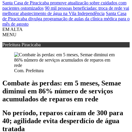
Santa Casa de Piracicaba promove atualização sobre cuidados com
pacientes ostomizados
90 mil pessoas beneficiadas: troca de rede vai
melhorar abastecimento de água na Vila Independência
Santa Casa
de Piracicaba divulga programação de aulas da clínica médica para o
mês de agosto
EM ALTA
MENU
Prefeitura Piracicaba
Com. Prefeitura
Combate às perdas: em 5 meses, Semae
diminui em 86% número de serviços
acumulados de reparos em rede
No período, reparos caíram de 300 para
40; agilidade evita desperdício de água
tratada