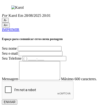
Por
Karol
Em 28/08/2025 20:01
A-
A+
IMPRIMIR
Espaço para comunicar erros nesta postagem
Seu nome
Seu e-mail
Seu Telefone
Mensagem
Máximo 600 caracteres.
ENVIAR