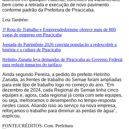
bem como a retirada e execução de novo pavimento
conforme padrão da Prefeitura de Piracicaba.
Leia Também:
3ª Rota do Trabalho e Empreendedorismo oferece mais de 800
vagas de emprego em Piracicaba
Jornada do Patrimônio 2026 convida população a redescobrir a
história e a cultura de Piracicaba
Helinho Zanatta leva demandas de Piracicaba ao Governo Federal
para reduzir impactos do tarifaço
Ainda segundo Pereira, a pedido do prefeito Helinho
Zanatta, as frentes de trabalho do Semae foram ampliadas
para este tipo de trabalho logo no começo do ano.
"Em
dezembro de 2024, cada Regional do Semae tinha cinco
equipes e, agora, cada regional já conta com sete equipes,
ou seja, melhoramos o desempenho no tempo-resposta
nestes casos. Aliando isso ao serviço na nova empresa,
reforçamos o trabalho para diminuir as perdas de água",
explicou.
FONTE/CRÉDITOS:
Com. Prefeitura