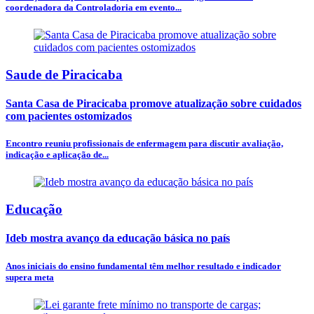
coordenadora da Controladoria em evento...
Saude de Piracicaba
Santa Casa de Piracicaba promove atualização sobre cuidados
com pacientes ostomizados
Encontro reuniu profissionais de enfermagem para discutir avaliação,
indicação e aplicação de...
Educação
Ideb mostra avanço da educação básica no país
Anos iniciais do ensino fundamental têm melhor resultado e indicador
supera meta