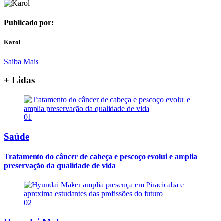
Publicado por:
Karol
Saiba Mais
+ Lidas
01
Saúde
Tratamento do câncer de cabeça e pescoço evolui e amplia
preservação da qualidade de vida
02