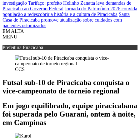
investigação
Tarifaço: prefeito Helinho Zanatta leva demandas de
Piracicaba ao Governo Federal
Jornada do Patrimônio 2026 convida
população a redescobrir a história e a cultura de Piracicaba
Santa
Casa de Piracicaba promove atualização sobre cuidados com
pacientes ostomizados
EM ALTA
MENU
Prefeitura Piracicaba
CCS
Futsal sub-10 de Piracicaba conquista o
vice-campeonato de torneio regional
Em jogo equilibrado, equipe piracicabana
foi superada pelo Guarani, ontem à noite,
em Campinas