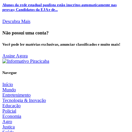
Alunos da rede estadual paulista estão inscritos automaticamente nas
provas; Candidatos da EJA e de...
Descubra Mais
Não possui uma conta?
Você pode ler matérias exclusivas, anunciar classificados e muito mais!
Assine Agora
Navegue
Início
Mundo
Entretenimento
Tecnologia & Inovação
Educação
Policial
Economia
Agro
Justiça