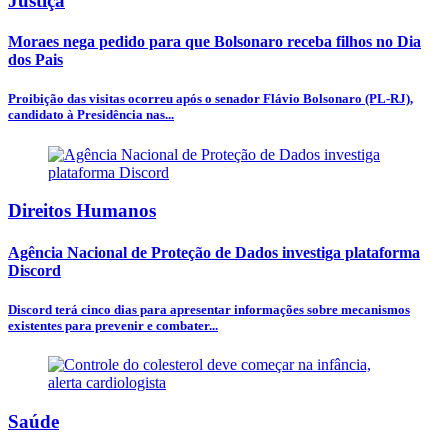
Justiça
Moraes nega pedido para que Bolsonaro receba filhos no Dia
dos Pais
Proibição das visitas ocorreu após o senador Flávio Bolsonaro (PL-RJ),
candidato à Presidência nas...
Direitos Humanos
Agência Nacional de Proteção de Dados investiga plataforma
Discord
Discord terá cinco dias para apresentar informações sobre mecanismos
existentes para prevenir e combater...
Saúde