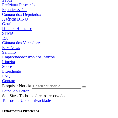
Saúde
Prefeitura Piracicaba
Esportes & Cia
Câmara dos Deputados
Agência DINO
Geral
Direitos Humanos
SEMA
156
Câmara dos Vereadores
FakeNews
Saltinho
Empreendedorismo nos Bairros
Limeira
Sobre
Expediente
FAQ
Contato
Pesquisar Notícia
Painel do Leitor
Seu Site - Todos os direitos reservados.
Termos de Uso e Privacidade
/ Informativo Piracicaba