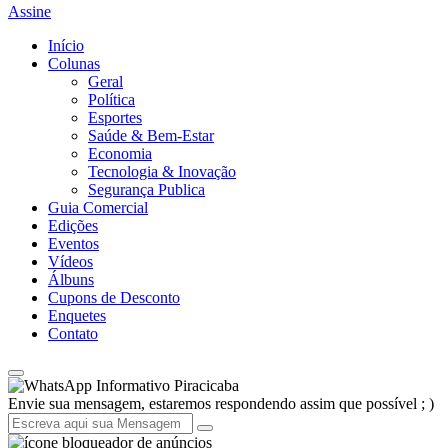
Assine
Início
Colunas
Geral
Política
Esportes
Saúde & Bem-Estar
Economia
Tecnologia & Inovação
Segurança Publica
Guia Comercial
Edições
Eventos
Vídeos
Álbuns
Cupons de Desconto
Enquetes
Contato
Informativo Piracicaba
Envie sua mensagem, estaremos respondendo assim que possível ; )