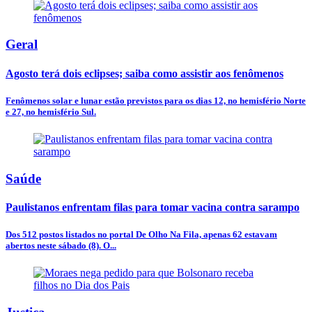
Geral
Agosto terá dois eclipses; saiba como assistir aos fenômenos
Fenômenos solar e lunar estão previstos para os dias 12, no hemisfério Norte
e 27, no hemisfério Sul.
Saúde
Paulistanos enfrentam filas para tomar vacina contra sarampo
Dos 512 postos listados no portal De Olho Na Fila, apenas 62 estavam
abertos neste sábado (8). O...