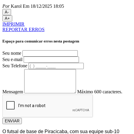
Por
Karol
Em 18/12/2025 18:05
A-
A+
IMPRIMIR
REPORTAR ERROS
Espaço para comunicar erros nesta postagem
Seu nome
Seu e-mail
Seu Telefone
Mensagem
Máximo 600 caracteres.
ENVIAR
O futsal de base de Piracicaba, com sua equipe sub-10