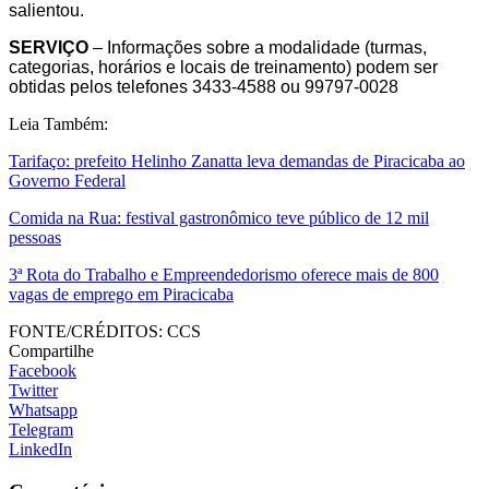
salientou.
SERVIÇO
– Informações sobre a modalidade (turmas,
categorias, horários e locais de treinamento) podem ser
obtidas pelos telefones 3433-4588 ou 99797-0028
Leia Também:
Tarifaço: prefeito Helinho Zanatta leva demandas de Piracicaba ao
Governo Federal
Comida na Rua: festival gastronômico teve público de 12 mil
pessoas
3ª Rota do Trabalho e Empreendedorismo oferece mais de 800
vagas de emprego em Piracicaba
FONTE/CRÉDITOS:
CCS
Compartilhe
Facebook
Twitter
Whatsapp
Telegram
LinkedIn