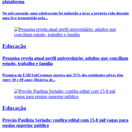
plataforma
No mês passado, uma adolescente foi induzida a tirar a própria vida durante
uma live transmitida pela...
Educação
Pesquisa revela atual perfil universitário: adultos que conciliam
estudo, trabalho e família
Pesquisa da EAD UniCesumar mostra que 55% dos estudantes ativos têm
entre 30 e 49 anos; História de...
Educação
Provão Paulista Seriado: confira edital com 15,8 mil vagas para
ensino superior público