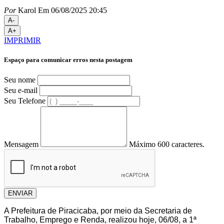
Por
Karol
Em 06/08/2025 20:45
A-
A+
IMPRIMIR
Espaço para comunicar erros nesta postagem
Seu nome
Seu e-mail
Seu Telefone
Mensagem
Máximo 600 caracteres.
ENVIAR
A Prefeitura de Piracicaba, por meio da Secretaria de
Trabalho, Emprego e Renda, realizou hoje, 06/08, a 1ª