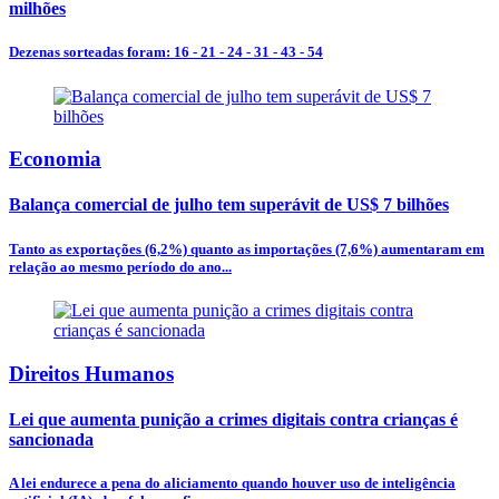
milhões
Dezenas sorteadas foram: 16 - 21 - 24 - 31 - 43 - 54
Economia
Balança comercial de julho tem superávit de US$ 7 bilhões
Tanto as exportações (6,2%) quanto as importações (7,6%) aumentaram em
relação ao mesmo período do ano...
Direitos Humanos
Lei que aumenta punição a crimes digitais contra crianças é
sancionada
A lei endurece a pena do aliciamento quando houver uso de inteligência