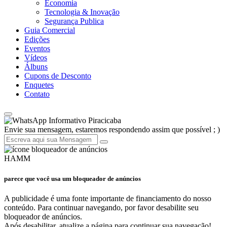
Economia
Tecnologia & Inovação
Segurança Publica
Guia Comercial
Edições
Eventos
Vídeos
Álbuns
Cupons de Desconto
Enquetes
Contato
Informativo Piracicaba
Envie sua mensagem, estaremos respondendo assim que possível ; )
HAMM
parece que você usa um bloqueador de anúncios
A publicidade é uma fonte importante de financiamento do nosso
conteúdo. Para continuar navegando, por favor desabilite seu
bloqueador de anúncios.
Após desabilitar, atualize a página para continuar sua navegação!