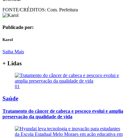
FONTE/CRÉDITOS:
Com. Prefeitura
Publicado por:
Karol
Saiba Mais
+ Lidas
01
Saúde
Tratamento do câncer de cabeça e pescoço evolui e amplia
preservação da qualidade de vida