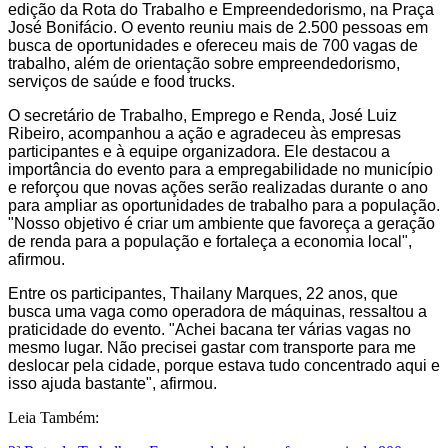
edição da Rota do Trabalho e Empreendedorismo, na Praça
José Bonifácio. O evento reuniu mais de 2.500 pessoas em
busca de oportunidades e ofereceu mais de 700 vagas de
trabalho, além de orientação sobre empreendedorismo,
serviços de saúde e food trucks.
O secretário de Trabalho, Emprego e Renda, José Luiz
Ribeiro, acompanhou a ação e agradeceu às empresas
participantes e à equipe organizadora. Ele destacou a
importância do evento para a empregabilidade no município
e reforçou que novas ações serão realizadas durante o ano
para ampliar as oportunidades de trabalho para a população.
"Nosso objetivo é criar um ambiente que favoreça a geração
de renda para a população e fortaleça a economia local",
afirmou.
Entre os participantes, Thailany Marques, 22 anos, que
busca uma vaga como operadora de máquinas, ressaltou a
praticidade do evento. "Achei bacana ter várias vagas no
mesmo lugar. Não precisei gastar com transporte para me
deslocar pela cidade, porque estava tudo concentrado aqui e
isso ajuda bastante", afirmou.
Leia Também: