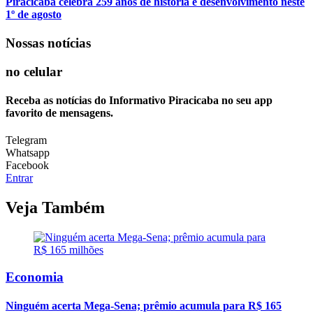
Piracicaba celebra 259 anos de história e desenvolvimento neste
1º de agosto
Nossas notícias
no celular
Receba as notícias do Informativo Piracicaba no seu app
favorito de mensagens.
Telegram
Whatsapp
Facebook
Entrar
Veja Também
Economia
Ninguém acerta Mega-Sena; prêmio acumula para R$ 165