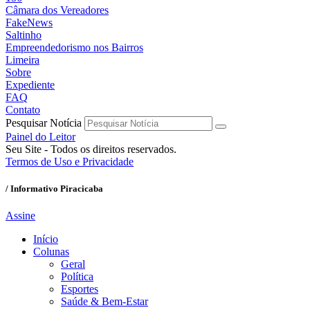
Câmara dos Vereadores
FakeNews
Saltinho
Empreendedorismo nos Bairros
Limeira
Sobre
Expediente
FAQ
Contato
Pesquisar Notícia
Painel do Leitor
Seu Site - Todos os direitos reservados.
Termos de Uso e Privacidade
/ Informativo Piracicaba
Assine
Início
Colunas
Geral
Política
Esportes
Saúde & Bem-Estar