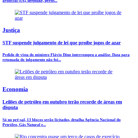
artificial (IA), deepfake, perfis...
Justiça
STF suspende julgamento de lei que proíbe jogos de azar
Pedido de vista do ministro Flávio Dino interrompeu a análise. Data para
retomada do julgamento não foi...
Economia
Leilões de petróleo em outubro terão recorde de áreas em
disputa
Só no pré-sal, 13 blocos serão licitados, detalha Agência Nacional do
Petróleo, Gás Natural e...