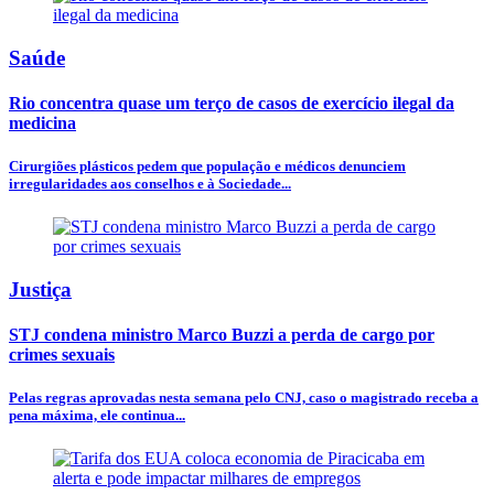
Saúde
Rio concentra quase um terço de casos de exercício ilegal da
medicina
Cirurgiões plásticos pedem que população e médicos denunciem
irregularidades aos conselhos e à Sociedade...
Justiça
STJ condena ministro Marco Buzzi a perda de cargo por
crimes sexuais
Pelas regras aprovadas nesta semana pelo CNJ, caso o magistrado receba a
pena máxima, ele continua...