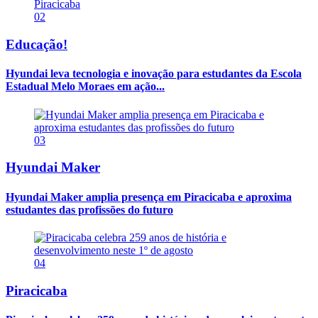
02
Educação!
Hyundai leva tecnologia e inovação para estudantes da Escola
Estadual Melo Moraes em ação...
03
Hyundai Maker
Hyundai Maker amplia presença em Piracicaba e aproxima
estudantes das profissões do futuro
04
Piracicaba