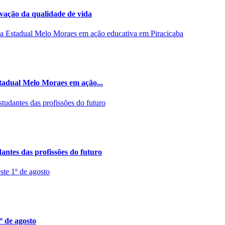
rvação da qualidade de vida
stadual Melo Moraes em ação...
ntes das profissões do futuro
º de agosto