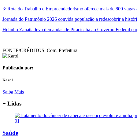
3ª Rota do Trabalho e Empreendedorismo oferece mais de 800 vagas
Jornada do Patrimônio 2026 convida população a redescobrir a história
Helinho Zanatta leva demandas de Piracicaba ao Governo Federal para
FONTE/CRÉDITOS:
Com. Prefeitura
Publicado por:
Karol
Saiba Mais
+ Lidas
01
Saúde