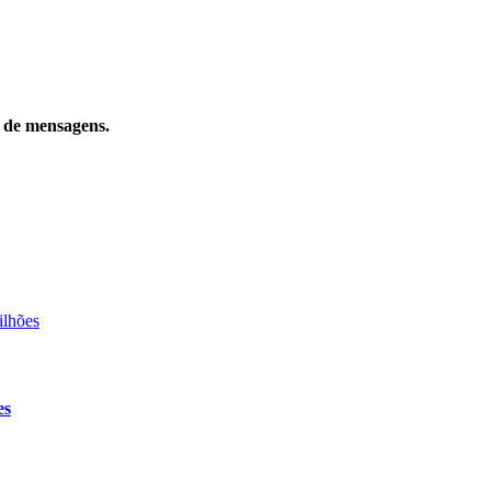
o de mensagens.
es