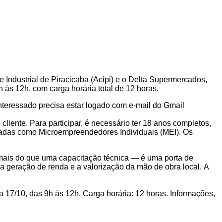
 Industrial de Piracicaba (Acipi) e o Delta Supermercados,
h às 12h, com carga horária total de 12 horas.
 interessado precisa estar logado com e-mail do Gmail
liente. Para participar, é necessário ter 18 anos completos,
radas como Microempreendedores Individuais (MEI). Os
é mais do que uma capacitação técnica — é uma porta de
a geração de renda e a valorização da mão de obra local.
A
 a 17/10, das 9h às 12h. Carga horária: 12 horas. Informações,