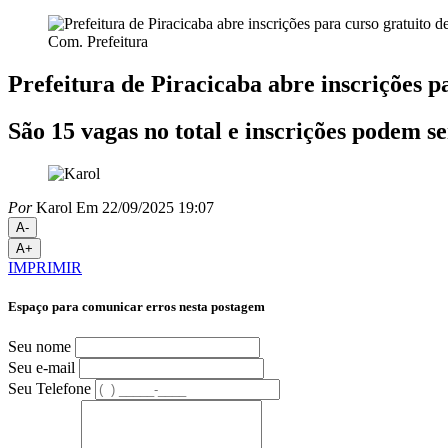
Com. Prefeitura
Prefeitura de Piracicaba abre inscrições p
São 15 vagas no total e inscrições podem ser
Por
Karol
Em 22/09/2025 19:07
A-
A+
IMPRIMIR
Espaço para comunicar erros nesta postagem
Seu nome
Seu e-mail
Seu Telefone