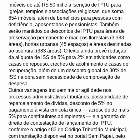
imóveis de até R$ 50 mil e a isenção de IPTU para
igrejas, templos e associações religiosas, que soma
654 imóveis, além de benefícios para pessoas com
deficiência, aposentados e pensionistas. Também
serão mantidos os descontos de IPTU para áreas de
preservação permanente e maciços florestais (3.383
áreas), hortas urbanas (45 espaços) e áreas destinadas
ao uso rural (383 áreas). O texto ainda prevê redução
da alíquota de ISS de 5% para 2% em atividades como
casas de repouso, creches de acolhimento e casas de
recuperação, além de um desconto global de 30% de
ISS na obra sem necessidade de comprovação de
despesa.
Outras vantagens incluem maior agilidade nos
processos administrativos tributários, possibilidade de
reparcelamento de dívidas, desconto de 5% no
pagamento à vista em cota única — acrescido de mais
5% para contribuintes adimplentes — e a garantia do
direito de contestação de lançamento do IPTU,
conforme o artigo 483 do Código Tributário Municipal,
com tramitação disponível no portal Sem Papel, pelo