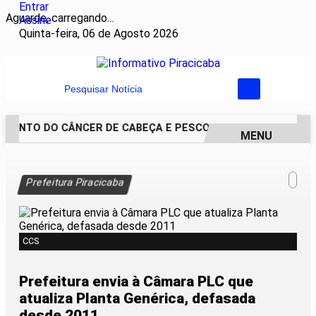
Entrar
Aguarde, carregando...
Assine
Quinta-feira, 06 de Agosto 2026
Pesquisar Notícia
ENTO DO CÂNCER DE CABEÇA E PESCOÇO EVOLUI E AMPLIA 
MENU
EM ALTA
Prefeitura Piracicaba
CCS
Prefeitura envia à Câmara PLC que
atualiza Planta Genérica, defasada
desde 2011