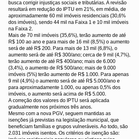
busca corrigir injustiças sociais e tributárias. A revisão
resultará em redução do IPTU em 21%, em média, de
aproximadamente 60 mil imóveis residenciais (30,6%
dos imóveis), sendo 44 mil na Faixa 1 e 10 mil imóveis
na Faixa 2.
Mais de 70 mil imóveis (35,6%), terão aumento de até
R$ 100 ao ano e para mais de 16 mil (8,5%) o aumento
será de até R$ 200. Para mais de 13 mil (6,8%), o
aumento será de até R$ 300/ano; cerca de 9 mil (4,7%),
terão aumento de até R$ 400/ano; mais de 6.000
(3,4%), o aumento de R$ 500/ano; mais de 9.000
imóveis (5%) terão aumento de R$ 1.000. Para apenas
9 mil (4,9%) o aumento será de até R$ 5.000/ano e
para aproximadamente 1.000, ou apenas 0,5% dos
imóveis, o aumento será acima de R$ 5.000.
A correção dos valores do IPTU será aplicada
gradualmente nos próximos três anos.
Mesmo com a nova PGV, seguem mantidas as
isenções já previstas na legislação municipal, que
beneficiam famílias e grupos vulneráveis. Ao todo, são
2.031 imóveis isentos. Os critérios de isenção são: