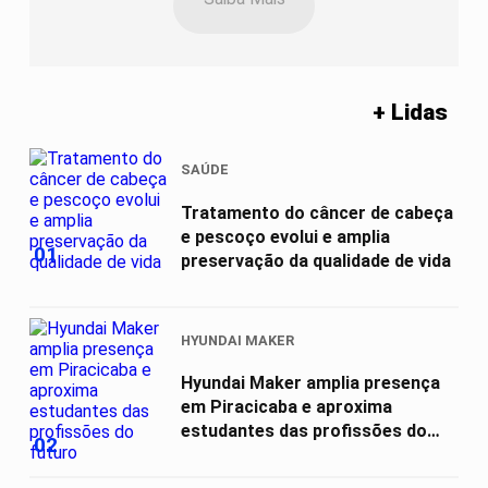
+ Lidas
SAÚDE
Tratamento do câncer de cabeça
e pescoço evolui e amplia
01
preservação da qualidade de vida
HYUNDAI MAKER
Hyundai Maker amplia presença
em Piracicaba e aproxima
estudantes das profissões do
02
futuro