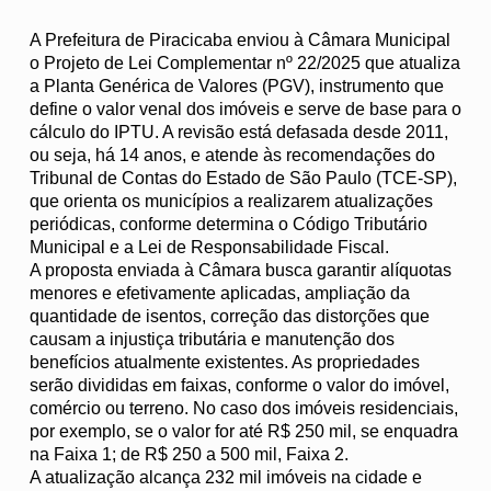
A Prefeitura de Piracicaba enviou à Câmara Municipal
o Projeto de Lei Complementar nº 22/2025 que atualiza
a Planta Genérica de Valores (PGV), instrumento que
define o valor venal dos imóveis e serve de base para o
cálculo do IPTU. A revisão está defasada desde 2011,
ou seja, há 14 anos, e atende às recomendações do
Tribunal de Contas do Estado de São Paulo (TCE-SP),
que orienta os municípios a realizarem atualizações
periódicas, conforme determina o Código Tributário
Municipal e a Lei de Responsabilidade Fiscal.
A proposta enviada à Câmara busca garantir alíquotas
menores e efetivamente aplicadas, ampliação da
quantidade de isentos, correção das distorções que
causam a injustiça tributária e manutenção dos
benefícios atualmente existentes. As propriedades
serão divididas em faixas, conforme o valor do imóvel,
comércio ou terreno. No caso dos imóveis residenciais,
por exemplo, se o valor for até R$ 250 mil, se enquadra
na Faixa 1; de R$ 250 a 500 mil, Faixa 2.
A atualização alcança 232 mil imóveis na cidade e