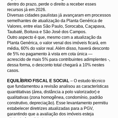
dentro do prazo, perde o direito a receber esses
recursos já em 2026.
Diversas cidades paulistas já avançaram em processos
semelhantes de atualização da Planta Genérica de
Valores, entre elas São Paulo, Sorocaba, Caçapava,
Taubaté, Boituva e São José dos Campos.
Outro aspecto é que, mesmo com a atualização da
Planta Genérica, o valor venal dos imóveis ficará, em
média, 60% do valor real. Além disso, haverá desconto
de 5% no pagamento à vista em cota única —
acrescido de mais 5% para contribuintes adimplentes -,
dessa forma, o desconto total chegará a 10% nestes
casos.
EQUILÍBRIO FISCAL E SOCIAL
– O estudo técnico
que fundamentou a revisão analisou as características
quantitativas (área, distância a polo valorizador) e
qualitativas (zona homogênea, condomínio, padrão
construtivo, depreciação). Esse levantamento permitiu
estabelecer diretrizes atualizadas para a PGV,
garantindo que a avaliação dos imóveis esteja