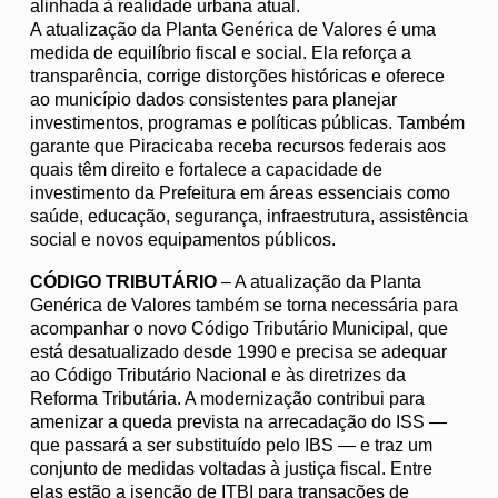
alinhada à realidade urbana atual.
A atualização da Planta Genérica de Valores é uma
medida de equilíbrio fiscal e social. Ela reforça a
transparência, corrige distorções históricas e oferece
ao município dados consistentes para planejar
investimentos, programas e políticas públicas. Também
garante que Piracicaba receba recursos federais aos
quais têm direito e fortalece a capacidade de
investimento da Prefeitura em áreas essenciais como
saúde, educação, segurança, infraestrutura, assistência
social e novos equipamentos públicos.
CÓDIGO TRIBUTÁRIO
– A atualização da Planta
Genérica de Valores também se torna necessária para
acompanhar o novo Código Tributário Municipal, que
está desatualizado desde 1990 e precisa se adequar
ao Código Tributário Nacional e às diretrizes da
Reforma Tributária. A modernização contribui para
amenizar a queda prevista na arrecadação do ISS —
que passará a ser substituído pelo IBS — e traz um
conjunto de medidas voltadas à justiça fiscal. Entre
elas estão a isenção de ITBI para transações de