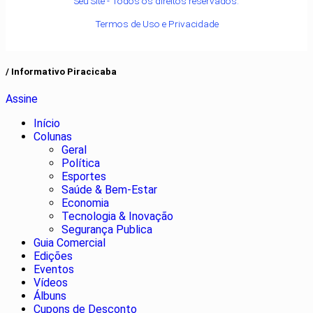
Seu Site - Todos os direitos reservados.
Termos de Uso e Privacidade
/ Informativo Piracicaba
Assine
Início
Colunas
Geral
Política
Esportes
Saúde & Bem-Estar
Economia
Tecnologia & Inovação
Segurança Publica
Guia Comercial
Edições
Eventos
Vídeos
Álbuns
Cupons de Desconto