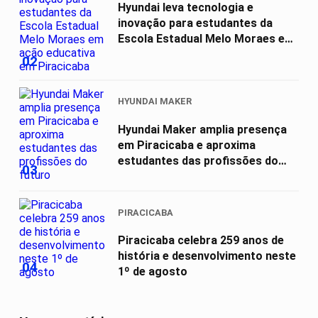
Hyundai leva tecnologia e
inovação para estudantes da
Escola Estadual Melo Moraes em
ação...
02
HYUNDAI MAKER
Hyundai Maker amplia presença
em Piracicaba e aproxima
estudantes das profissões do
03
futuro
PIRACICABA
Piracicaba celebra 259 anos de
história e desenvolvimento neste
04
1º de agosto