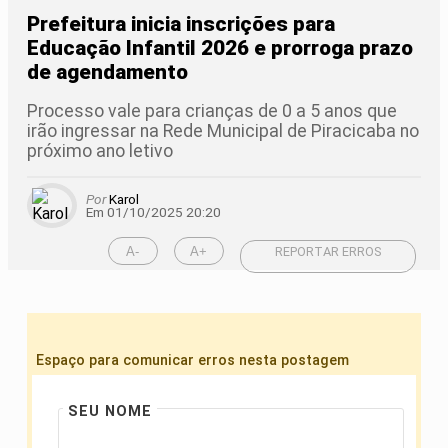
Prefeitura inicia inscrições para
Educação Infantil 2026 e prorroga prazo
de agendamento
Processo vale para crianças de 0 a 5 anos que
irão ingressar na Rede Municipal de Piracicaba no
próximo ano letivo
Por
Karol
Em 01/10/2025 20:20
A-
A+
REPORTAR ERROS
Espaço para comunicar erros nesta postagem
SEU NOME