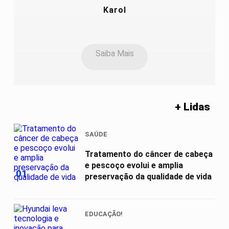
Karol
Saiba Mais
+ Lidas
SAÚDE
Tratamento do câncer de cabeça
e pescoço evolui e amplia
01
preservação da qualidade de vida
EDUCAÇÃO!