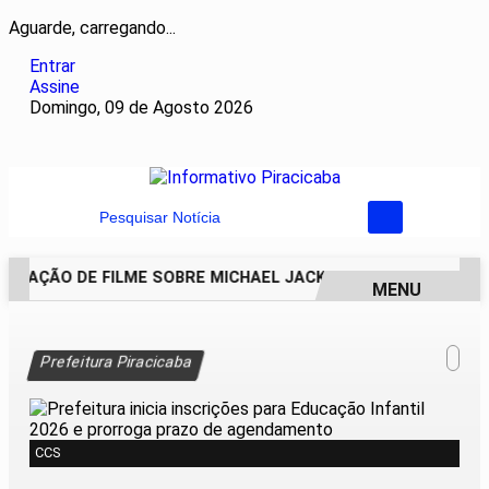
Aguarde, carregando...
Entrar
Assine
Domingo, 09 de Agosto 2026
Pesquisar Notícia
NUAÇÃO DE FILME SOBRE MICHAEL JACKSON PODE COMEÇAR A
MENU
EM ALTA
Prefeitura Piracicaba
CCS