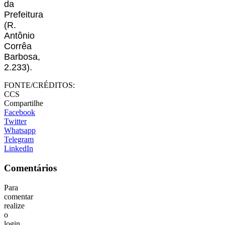
da
Prefeitura
(R.
Antônio
Corrêa
Barbosa,
2.233).
FONTE/CRÉDITOS:
CCS
Compartilhe
Facebook
Twitter
Whatsapp
Telegram
LinkedIn
Comentários
Para
comentar
realize
o
login