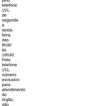
pelo
telefone
151,
de
segunda
a
sexta-
feira,
das
8h30
às
16h30.
Pelo
telefone
151,
número
exclusivo
para
atendimento
do
órgão,
são