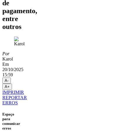
de
pagamento,
entre
outros
Por
Karol
Em
20/10/2025
15:59
A-
A+
IMPRIMIR
REPORTAR
ERROS
Espaço
para
comunicar
erros