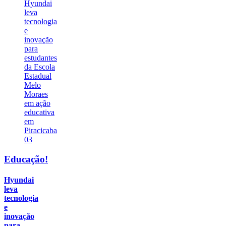
03
Educação!
Hyundai
leva
tecnologia
e
inovação
para