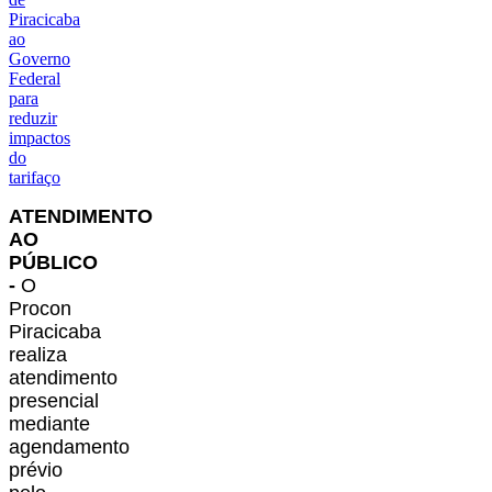
Piracicaba
ao
Governo
Federal
para
reduzir
impactos
do
tarifaço
A
TENDIMENTO
AO
PÚBLICO
-
O
Procon
Piracicaba
realiza
atendimento
presencial
mediante
agendamento
prévio