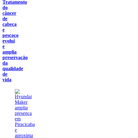
Tratamento
do
câncer
de
cabeça
e
pescoço
evolui
e
amplia
preservação
da
qualidade
de
vida