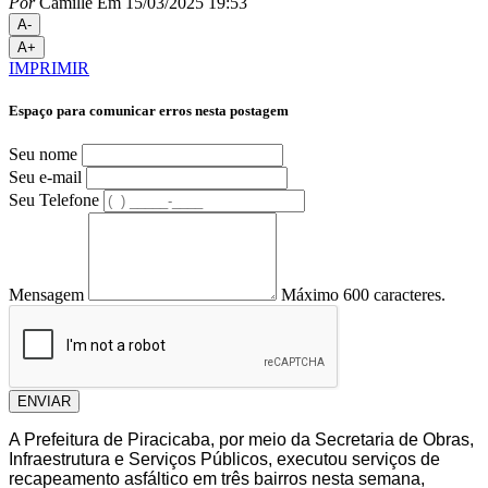
Por
Camille
Em 15/03/2025 19:53
A-
A+
IMPRIMIR
Espaço para comunicar erros nesta postagem
Seu nome
Seu e-mail
Seu Telefone
Mensagem
Máximo 600 caracteres.
ENVIAR
A Prefeitura de Piracicaba, por meio da Secretaria de Obras,
Infraestrutura e Serviços Públicos, executou serviços de
recapeamento asfáltico em três bairros nesta semana,