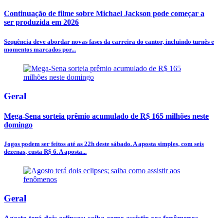
Continuação de filme sobre Michael Jackson pode começar a
ser produzida em 2026
Sequência deve abordar novas fases da carreira do cantor, incluindo turnês e
momentos marcados por...
Geral
Mega-Sena sorteia prêmio acumulado de R$ 165 milhões neste
domingo
Jogos podem ser feitos até as 22h deste sábado. A aposta simples, com seis
dezenas, custa R$ 6. A aposta...
Geral