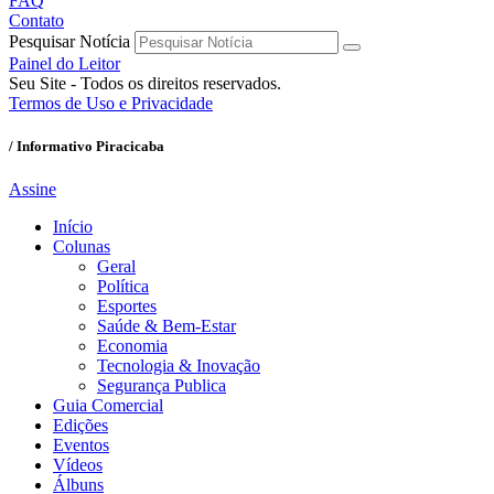
FAQ
Contato
Pesquisar Notícia
Painel do Leitor
Seu Site - Todos os direitos reservados.
Termos de Uso e Privacidade
/ Informativo Piracicaba
Assine
Início
Colunas
Geral
Política
Esportes
Saúde & Bem-Estar
Economia
Tecnologia & Inovação
Segurança Publica
Guia Comercial
Edições
Eventos
Vídeos
Álbuns