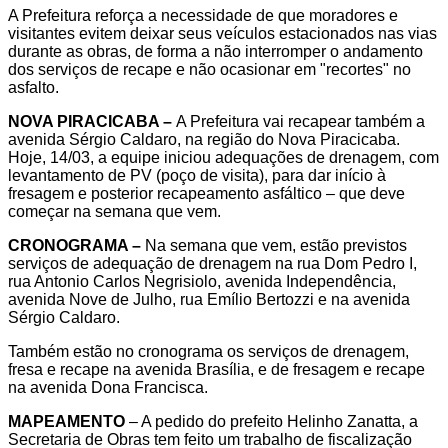
A Prefeitura reforça a necessidade de que moradores e
visitantes evitem deixar seus veículos estacionados nas vias
durante as obras, de forma a não interromper o andamento
dos serviços de recape e não ocasionar em "recortes" no
asfalto.
NOVA PIRACICABA –
A Prefeitura vai recapear também a
avenida Sérgio Caldaro, na região do Nova Piracicaba.
Hoje, 14/03, a equipe iniciou adequações de drenagem, com
levantamento de PV (poço de visita), para dar início à
fresagem e posterior recapeamento asfáltico – que deve
começar na semana que vem.
CRONOGRAMA –
Na semana que vem, estão previstos
serviços de adequação de drenagem na rua Dom Pedro I,
rua Antonio Carlos Negrisiolo, avenida Independência,
avenida Nove de Julho, rua Emílio Bertozzi e na avenida
Sérgio Caldaro.
Também estão no cronograma os serviços de drenagem,
fresa e recape na avenida Brasília, e de fresagem e recape
na avenida Dona Francisca.
MAPEAMENTO
– A pedido do prefeito Helinho Zanatta, a
Secretaria de Obras tem feito um trabalho de fiscalização