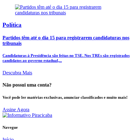
Política
Partidos têm até o dia 15 para registrarem candidaturas nos
tribunais
Candidaturas à Presidência são feitas no TSE. Nos TREs são registrados
candidatos ao governo estadual,...
Descubra Mais
Não possui uma conta?
Você pode ler matérias exclusivas, anunciar classificados e muito mais!
Assine Agora
Navegue
Início