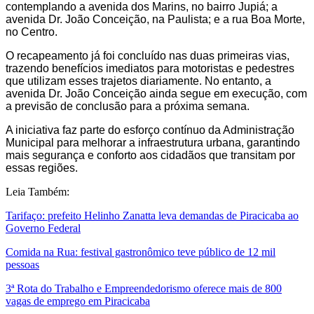
contemplando a avenida dos Marins, no bairro Jupiá; a
avenida Dr. João Conceição, na Paulista; e a rua Boa Morte,
no Centro.
O recapeamento já foi concluído nas duas primeiras vias,
trazendo benefícios imediatos para motoristas e pedestres
que utilizam esses trajetos diariamente. No entanto, a
avenida Dr. João Conceição ainda segue em execução, com
a previsão de conclusão para a próxima semana.
A iniciativa faz parte do esforço contínuo da Administração
Municipal para melhorar a infraestrutura urbana, garantindo
mais segurança e conforto aos cidadãos que transitam por
essas regiões.
Leia Também:
Tarifaço: prefeito Helinho Zanatta leva demandas de Piracicaba ao
Governo Federal
Comida na Rua: festival gastronômico teve público de 12 mil
pessoas
3ª Rota do Trabalho e Empreendedorismo oferece mais de 800
vagas de emprego em Piracicaba