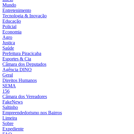
Mundo
Entretenimento
Tecnologia & Inovação
Educação
Policial
Economia
Agro
Justiça
Saúde
Prefeitura Piracicaba
Esportes & Cia
Câmara dos Deputados
Agência DINO
Geral
Direitos Humanos
SEMA
156
Câmara dos Vereadores
FakeNews
Saltinho
Empreendedorismo nos Bairros
Limeira
Sobre
Expediente