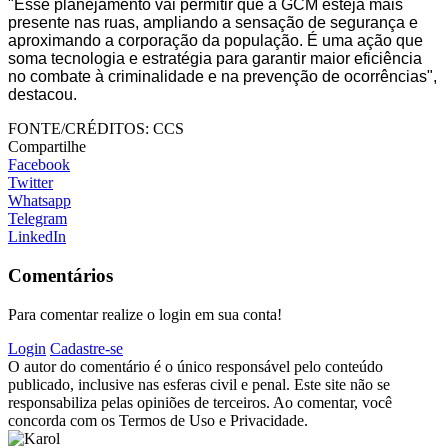
"Esse planejamento vai permitir que a GCM esteja mais
presente nas ruas, ampliando a sensação de segurança e
aproximando a corporação da população. É uma ação que
soma tecnologia e estratégia para garantir maior eficiência
no combate à criminalidade e na prevenção de ocorrências",
destacou.
FONTE/CRÉDITOS:
CCS
Compartilhe
Facebook
Twitter
Whatsapp
Telegram
LinkedIn
Comentários
Para comentar realize o login em sua conta!
Login
Cadastre-se
O autor do comentário é o único responsável pelo conteúdo
publicado, inclusive nas esferas civil e penal. Este site não se
responsabiliza pelas opiniões de terceiros. Ao comentar, você
concorda com os Termos de Uso e Privacidade.