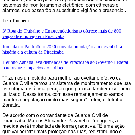
sistemas de monitoramento eletrônico, com câmeras e
alarmes, que passarão a substituir a vigilância presencial.
Leia Também:
3ª Rota do Trabalho e Empreendedorismo oferece mais de 800
vagas de emprego em Piracicaba
Jornada do Patrimônio 2026 convida população a redescobrir a
história e a cultura de Piracicaba
Helinho Zanatta leva demandas de Piracicaba ao Governo Federal
para reduzir impactos do tarifaço
"Fizemos um estudo para melhor aproveitar o efetivo da
Guarda Civil e temos um sistema de monitoramento que usa
tecnologia de última geração que precisa, também, ser bem
utilizado. Dessa forma, com esse remanejamento vamos
manter a população muito mais segura", reforça Helinho
Zanatta.
De acordo com o comandante da Guarda Civil de
Piracicaba, Marcos Alexandre Pavanello Rodrigues, a
medida será implantada de forma gradativa. "É uma ação
que vai permitir mais proteção nas ruas, redistribuindo o