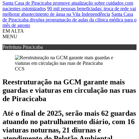
Santa Casa de Piracicaba promove atualização sobre cuidados com
pacientes ostomizados
90 mil pessoas beneficiadas: troca de rede vai
melhorar abastecimento de água na Vila Independência
Santa Casa
de Piracicaba divulga programação de aulas da clínica médica para o
mês de agosto
EM ALTA
MENU
Prefeitura Piracicaba
CCS
Reestruturação na GCM garante mais
guardas e viaturas em circulação nas ruas
de Piracicaba
Até o final de 2025, serão mais 62 guardas
atuando no patrulhamento diário, com 16
viaturas noturnas, 21 diurnas e
atendimento do Pelotão Ambiental