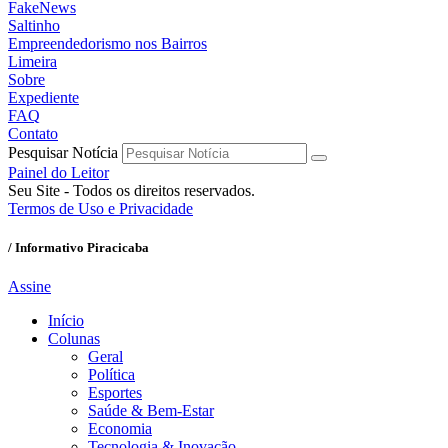
FakeNews
Saltinho
Empreendedorismo nos Bairros
Limeira
Sobre
Expediente
FAQ
Contato
Pesquisar Notícia
Painel do Leitor
Seu Site - Todos os direitos reservados.
Termos de Uso e Privacidade
/ Informativo Piracicaba
Assine
Início
Colunas
Geral
Política
Esportes
Saúde & Bem-Estar
Economia
Tecnologia & Inovação