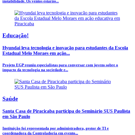
instabilidade. Os ventos estarão...
Educação!
Hyundai leva tecnologia e inovação para estudantes da Escola
Estadual Melo Moraes em ação...
Projeto EGP reuniu especialistas para conversar com jovens sobre o
impacto da tecnologia na sociedade e...
Saúde
Santa Casa de Piracicaba participa do Seminário SUS Paulista
em São Paulo
Instituição foi representada por administradora, gestor de TI e
coordenadora da Controladoria em evento...