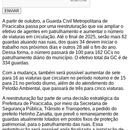
ENVIAR
A partir de outubro, a Guarda Civil Metropolitana de
Piracicaba passa por uma reestruturação que vai ampliar o
efetivo de agentes em patrulhamento e aumentar o número
de viaturas em circulação. Até o final de 2025, serão mais 62
guardas atuando nas ruas, dos quais 34 devem iniciar o
trabalho nos próximos dias e outros 28 até o fim do ano.
Dessa forma, o número passará de 100 para 162 GCs no
patrulhamento diário do município. O efetivo total da GC é de
334 guardas.
Com a mudança, também será possível aumentar de sete
para 16 as viaturas que circulam no período noturno e de 15
para 21 no período diurno, além de do atendimento do
Pelotão Ambiental, que passará de três para cinco viaturas.
A reestruturação faz parte de uma decisão estratégica da
Prefeitura de Piracicaba, por meio da Secretaria de
Segurança Pública, Trânsito e Transportes, a pedido do
prefeito Helinho Zanatta, que prevê o remanejamento de
guardas atualmente lotados em postos fixos de proteção
patrimonial, para o patrulhamento das ruas. Essa
redistribuição será possível após finalizada a instalação de