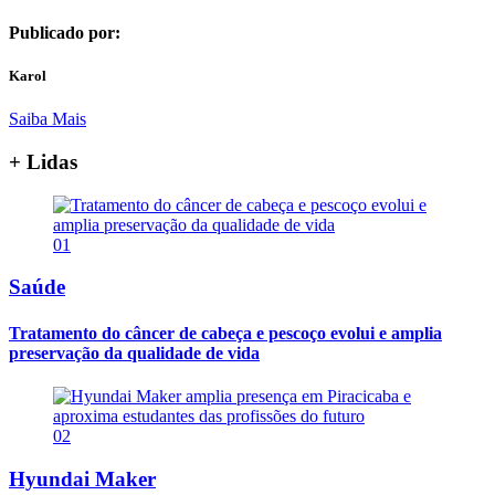
Publicado por:
Karol
Saiba Mais
+ Lidas
01
Saúde
Tratamento do câncer de cabeça e pescoço evolui e amplia
preservação da qualidade de vida
02
Hyundai Maker