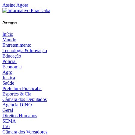
Assine Agora
Navegue
Início
Mundo
Entretenimento
Tecnologia & Inovação
Educação
Policial
Economia
Agro
Justiça
Saúde
Prefeitura Piracicaba
Esportes & Cia
Câmara dos Deputados
Agência DINO
Geral
Direitos Humanos
SEMA
156
Câmara dos Vereadores