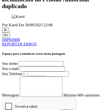
duplicado
Por
Karol
Em 30/09/2025 22:08
A-
A+
IMPRIMIR
REPORTAR ERROS
Espaço para comunicar erros nesta postagem
Seu nome
Seu e-mail
Seu Telefone
Mensagem
Máximo 600 caracteres.