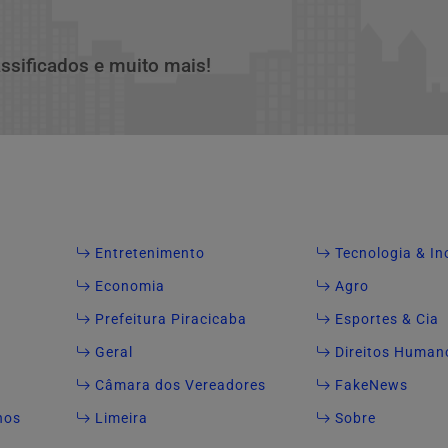
assificados e muito mais!
Entretenimento
Tecnologia & I
Economia
Agro
Prefeitura Piracicaba
Esportes & Cia
Geral
Direitos Human
Câmara dos Vereadores
FakeNews
nos
Limeira
Sobre