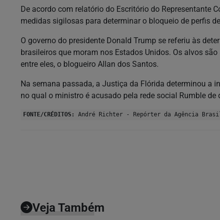
De acordo com relatório do Escritório do Representante
medidas sigilosas para determinar o bloqueio de perfis d
O governo do presidente Donald Trump se referiu às dete
brasileiros que moram nos Estados Unidos. Os alvos são
entre eles, o blogueiro Allan dos Santos.
Na semana passada, a Justiça da Flórida determinou a i
no qual o ministro é acusado pela rede social Rumble de d
FONTE/CRÉDITOS:
André Richter - Repórter da Agência Brasi
Veja Também