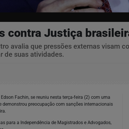
s contra Justiça brasile
tro avalia que pressões externas visam co
r de suas atividades.
 Edson Fachin, se reuniu nesta terça-feira (2) com uma
 e demonstrou preocupação com sanções internacionais
ira.
idas para a Independência de Magistrados e Advogados,