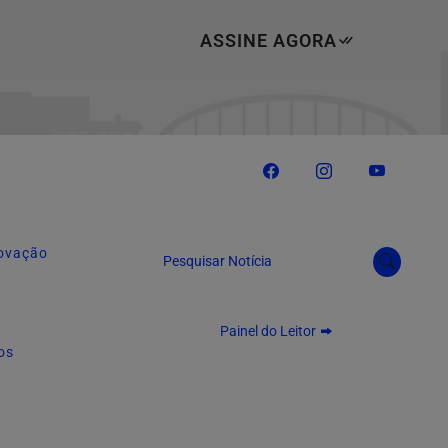
ASSINE AGORA
novação
Pesquisar Notícia
Painel do Leitor
os