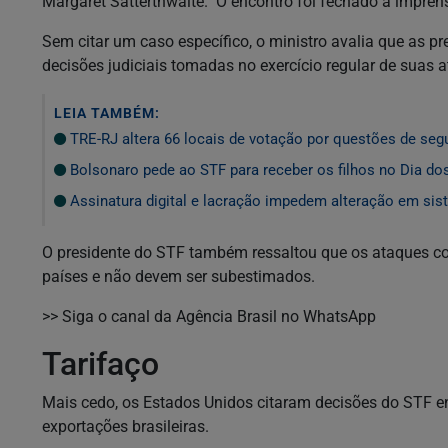
Margaret Satterthwaite. O encontro foi fechado à impren
Sem citar um caso específico, o ministro avalia que as p
decisões judiciais tomadas no exercício regular de suas a
LEIA TAMBÉM:
TRE-RJ altera 66 locais de votação por questões de seg
Bolsonaro pede ao STF para receber os filhos no Dia do
Assinatura digital e lacração impedem alteração em sist
O presidente do STF também ressaltou que os ataques con
países e não devem ser subestimados.
>> Siga o canal da Agência Brasil no WhatsApp
Tarifaço
Mais cedo, os Estados Unidos citaram decisões do STF en
exportações brasileiras.