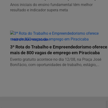
Anos iniciais do ensino fundamental têm melhor
resultado e indicador supera meta
PREFEITURA PIRACICABA
3ª Rota do Trabalho e Empreendedorismo oferece
mais de 800 vagas de emprego em Piracicaba
Evento gratuito acontece no dia 12/08, na Praça José
Bonifácio, com oportunidades de trabalho, estágio,...