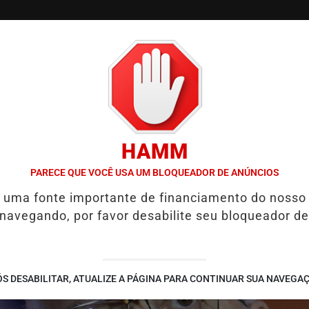
/
/
/
SSIFICADOS
COLUNAS
EMPREGOS
GUIA COMER
HAMM
 AMPLIA PRESERVAÇÃO DA QUALIDADE DE VIDA
HYUNDAI MAKER 
PARECE QUE VOCÊ USA UM BLOQUEADOR DE ANÚNCIOS
é uma fonte importante de financiamento do nosso
 navegando, por favor desabilite seu bloqueador de
S DESABILITAR, ATUALIZE A PÁGINA PARA CONTINUAR SUA NAVEGA