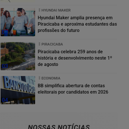
HYUNDAI MAKER
Hyundai Maker amplia presença em
Piracicaba e aproxima estudantes das
profissões do futuro
02
PIRACICABA
Piracicaba celebra 259 anos de
história e desenvolvimento neste 1º
de agosto
03
ECONOMIA
BB simplifica abertura de contas
eleitorais por candidatos em 2026
04
NOSSAS NOTÍCIAS