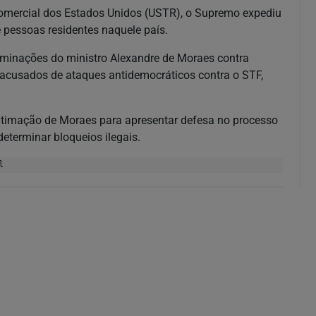
 Comercial dos Estados Unidos (USTR), o Supremo expediu
e pessoas residentes naquele país.
rminações do ministro Alexandre de Moraes contra
 acusados de ataques antidemocráticos contra o STF,
ntimação de Moraes para apresentar defesa no processo
eterminar bloqueios ilegais.
l