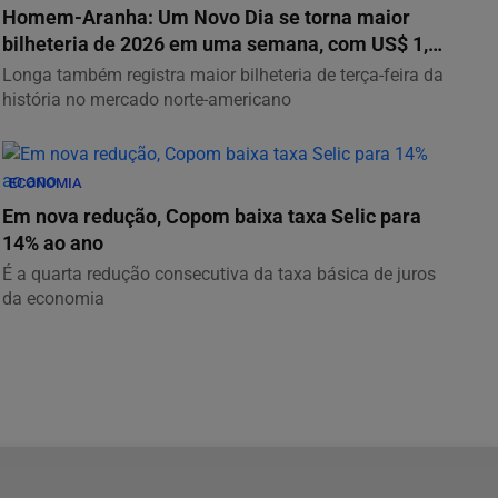
Homem-Aranha: Um Novo Dia se torna maior
bilheteria de 2026 em uma semana, com US$ 1,15
bilhão
Longa também registra maior bilheteria de terça-feira da
história no mercado norte-americano
ECONOMIA
Em nova redução, Copom baixa taxa Selic para
14% ao ano
É a quarta redução consecutiva da taxa básica de juros
da economia