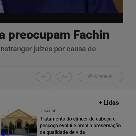
ira preocupam Fachin
nstranger juízes por causa de
A-
A+
IMPRIMIR
+ Lidas
SAÚDE
Tratamento do câncer de cabeça e
pescoço evolui e amplia preservação
da qualidade de vida
01