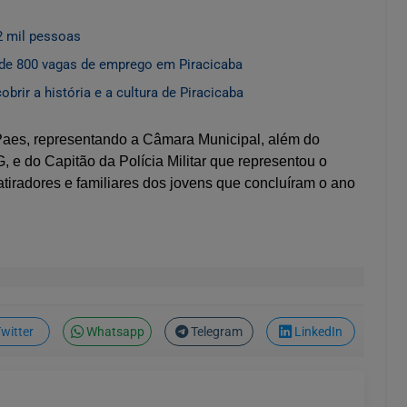
2 mil pessoas
de 800 vagas de emprego em Piracicaba
rir a história e a cultura de Piracicaba
aes, representando a Câmara Municipal, além do
 e do Capitão da Polícia Militar que representou o
iradores e familiares dos jovens que concluíram o ano
witter
Whatsapp
Telegram
LinkedIn