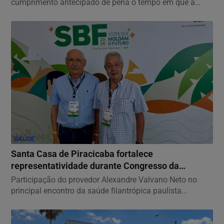
cumprimento antecipado de pena o tempo em que a
condenada...
SAÚDE
Santa Casa de Piracicaba fortalece
representatividade durante Congresso da
FEHOSP
Participação do provedor Alexandre Valvano Neto no
principal encontro da saúde filantrópica paulista...