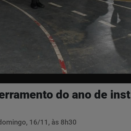
rramento do ano de inst
 domingo, 16/11, às 8h30