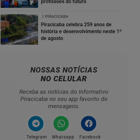
profissões do futuro
03
PIRACICABA
Piracicaba celebra 259 anos de
história e desenvolvimento neste 1º
de agosto
04
NOSSAS NOTÍCIAS
NO CELULAR
Receba as notícias do Informativo
Piracicaba no seu app favorito de
mensagens.
Telegram
Whatsapp
Facebook