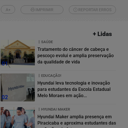
A+
IMPRIMIR
REPORTAR ERROS
+ Lidas
SAÚDE
Tratamento do câncer de cabeça e
pescoço evolui e amplia preservação
da qualidade de vida
01
EDUCAÇÃO!
Hyundai leva tecnologia e inovação
para estudantes da Escola Estadual
Melo Moraes em ação...
02
HYUNDAI MAKER
Hyundai Maker amplia presença em
Piracicaba e aproxima estudantes das