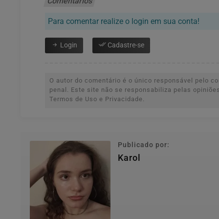
Comentários
Para comentar realize o login em sua conta!
Login
Cadastre-se
O autor do comentário é o único responsável pelo con
penal. Este site não se responsabiliza pelas opiniõ
Termos de Uso e Privacidade.
Publicado por:
Karol