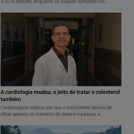
370,76 bilhões, enquanto os saques somaram R$
377,92...
SAÚDE
A cardiologia mudou; o jeito de tratar o colesterol
também
Cardiologista explica por que o tratamento deixou de
olhar apenas os números do exame e passou a...