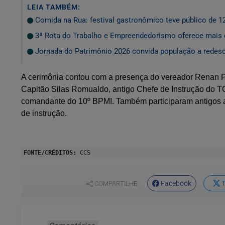
LEIA TAMBÉM:
Comida na Rua: festival gastronômico teve público de 1
3ª Rota do Trabalho e Empreendedorismo oferece mais 
Jornada do Patrimônio 2026 convida população a redescob
A cerimônia contou com a presença do vereador Renan P
Capitão Silas Romualdo, antigo Chefe de Instrução do TG,
comandante do 10º BPMI. Também participaram antigos at
de instrução.
FONTE/CRÉDITOS:
CCS
Facebook
T
COMPARTILHE