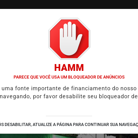
/
/
/
SSIFICADOS
COLUNAS
EMPREGOS
GUIA COMER
HAMM
ÃO DA QUALIDADE DE VIDA
HYUNDAI LEVA TECNOLOGIA E INOVA
PARECE QUE VOCÊ USA UM BLOQUEADOR DE ANÚNCIOS
é uma fonte importante de financiamento do nosso
 navegando, por favor desabilite seu bloqueador de
S DESABILITAR, ATUALIZE A PÁGINA PARA CONTINUAR SUA NAVEGA