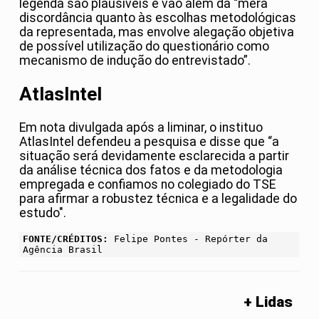
legenda são plausíveis e vão além da “mera
discordância quanto às escolhas metodológicas
da representada, mas envolve alegação objetiva
de possível utilização do questionário como
mecanismo de indução do entrevistado”.
AtlasIntel
Em nota divulgada após a liminar, o instituo
AtlasIntel defendeu a pesquisa e disse que “a
situação será devidamente esclarecida a partir
da análise técnica dos fatos e da metodologia
empregada e confiamos no colegiado do TSE
para afirmar a robustez técnica e a legalidade do
estudo".
FONTE/CRÉDITOS:
Felipe Pontes - Repórter da
Agência Brasil
+ Lidas