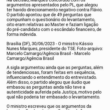
Na decisão, Marques concordou com os
argumentos apresentados pelo PL, que alegou
ter havido direcionamento negativo contra Flávio.
O partido apontou que de 49 perguntas que
compunham o questionário do levantamento,
oito eram relativas ao Master e faziam ligação
do pré-candidato com o escândalo financeiro, de
forma indevida.
Brasília (DF), 30/06/2023 - O ministro Kássio
Nunes Marques, presidente do TSE. Foto-arquivo:
Marcelo Camargo/Agência Brasil - Marcelo
Camargo/Agência Brasil
A sigla argumentou ainda que as perguntas, além
de tendenciosas, foram feitas em sequência,
influenciando o entendimento do entrevistado.
Além disso, o partido alegou que áudio que
embasou as perguntas ainda não teve a
autenticidade auferida pela Justiça, motivo pelo
qual não poderia ter embasado o levantamento.
O ministro escreveu que os argumentos da