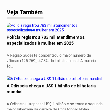
Veja Também
DIREITOS HUMANOS
Polícia registrou 783 mil atendimentos
especializados à mulher em 2025
A Região Sudeste concentrou o maior número de
vítimas (125.769), 47,8% do total nacional. A maioria
foi...
CINEMA
A Odisseia chega a US$ 1 bilhão de bilheteria
mundial
A Odisseia ultrapassa US$ 1 bilhão e se torna a segunda
maior bilheteria da carreira de Christopher Nolan