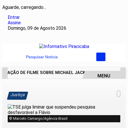
Aguarde, carregando...
Entrar
Assine
Domingo, 09 de Agosto 2026
Pesquisar Notícia
NUAÇÃO DE FILME SOBRE MICHAEL JACKSON PODE COMEÇAR 
MENU
EM ALTA
Justiça
© Marcelo Camargo/Agência Brasil