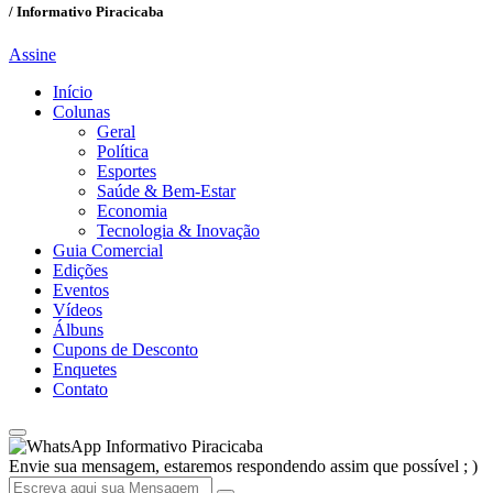
/ Informativo Piracicaba
Assine
Início
Colunas
Geral
Política
Esportes
Saúde & Bem-Estar
Economia
Tecnologia & Inovação
Guia Comercial
Edições
Eventos
Vídeos
Álbuns
Cupons de Desconto
Enquetes
Contato
Informativo Piracicaba
Envie sua mensagem, estaremos respondendo assim que possível ; )