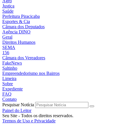
Agro
Justiça
Saúde
Prefeitura Piracicaba
Esportes & Cia
Câmara dos Deputados
Agência DINO
Geral
Direitos Humanos
SEMA
156
Câmara dos Vereadores
FakeNews
Saltinho
Empreendedorismo nos Bairros
Limeira
Sobre
Expediente
FAQ
Contato
Pesquisar Notícia
Painel do Leitor
Seu Site - Todos os direitos reservados.
Termos de Uso e Privacidade