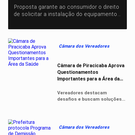
Proposta garante ao consumidor o direito
de solicitar a instalação do equipamento,
com custos por conta do próprio
interessado e seguindo normas técnicas
do Semae
Câmara dos Vereadores
Câmara de Piracicaba Aprova
Questionamentos
Importantes para a Área da
Saúde
Vereadores destacam
desafios e buscam soluções
para aprimorar o atendimento
e os serviços de saúde no
município
Câmara dos Vereadores