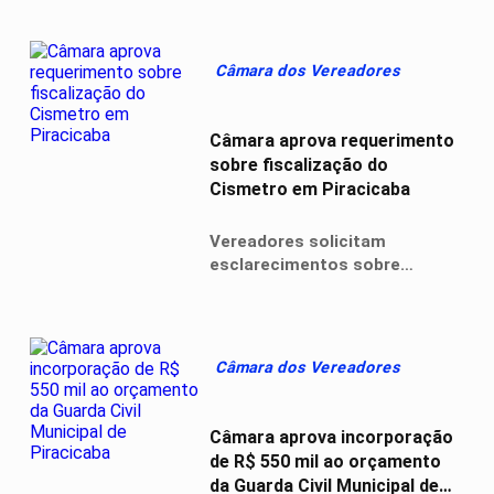
serviços e cresce a cobrança
por fiscalização do contrato
milionário da limpeza urbana
Câmara dos Vereadores
Câmara aprova requerimento
sobre fiscalização do
Cismetro em Piracicaba
Vereadores solicitam
esclarecimentos sobre
contratos, investimentos e
fiscalização dos serviços
ligados ao consórcio de saúde
Câmara dos Vereadores
Câmara aprova incorporação
de R$ 550 mil ao orçamento
da Guarda Civil Municipal de