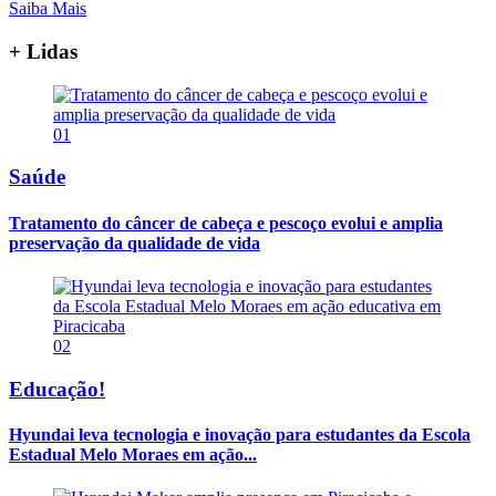
Saiba Mais
+ Lidas
01
Saúde
Tratamento do câncer de cabeça e pescoço evolui e amplia
preservação da qualidade de vida
02
Educação!
Hyundai leva tecnologia e inovação para estudantes da Escola
Estadual Melo Moraes em ação...