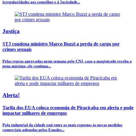
irregularidades aos conselhos e à Sociedade...
Justiça
STJ condena ministro Marco Buzzi a perda de cargo por
crimes sexuais
Pelas regras aprovadas nesta semana pelo CNJ, caso o magistrado receba a
pena máxima, ele continua...
Alerta!
Tarifa dos EUA coloca economia de Piracicaba em alerta e pode
impactar milhares de empregos
Polo industrial da cidade está entre os mais expostos às novas medidas
comerciais adotadas pelos Estados...