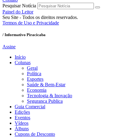
Pesquisar Notícia
Painel do Leitor
Seu Site - Todos os direitos reservados.
Termos de Uso e Privacidade
/ Informativo Piracicaba
Assine
Início
Colunas
Geral
Política
Esportes
Saúde & Bem-Estar
Economia
Tecnologia & Inovação
Segurança Publica
Guia Comercial
Edições
Eventos
Vídeos
Álbuns
Cupons de Desconto