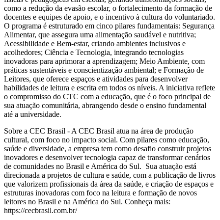
como a redução da evasão escolar, o fortalecimento da formação de
docentes e equipes de apoio, e o incentivo à cultura do voluntariado.
O programa é estruturado em cinco pilares fundamentais: Segurança
Alimentar, que assegura uma alimentação saudável e nutritiva;
Acessibilidade e Bem-estar, criando ambientes inclusivos e
acolhedores; Ciência e Tecnologia, integrando tecnologias
inovadoras para aprimorar a aprendizagem; Meio Ambiente, com
práticas sustentáveis e conscientização ambiental; e Formação de
Leitores, que oferece espaços e atividades para desenvolver
habilidades de leitura e escrita em todos os níveis. A iniciativa reflete
o compromisso do CTC com a educação, que é o foco principal de
sua atuação comunitária, abrangendo desde o ensino fundamental
até a universidade.
Sobre a CEC Brasil - A CEC Brasil atua na área de produção
cultural, com foco no impacto social. Com pilares como educação,
saúde e diversidade, a empresa tem como desafio construir projetos
inovadores e desenvolver tecnologia capaz de transformar cenários
de comunidades no Brasil e América do Sul. Sua atuação está
direcionada a projetos de cultura e saúde, com a publicação de livros
que valorizem profissionais da área da saúde, e criação de espaços e
estruturas inovadoras com foco na leitura e formação de novos
leitores no Brasil e na América do Sul. Conheça mais:
https://cecbrasil.com.br/