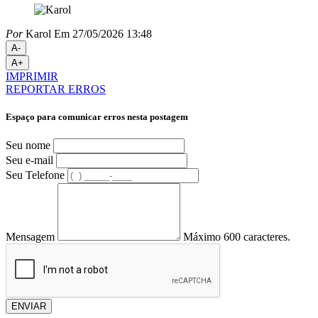
Por
Karol
Em 27/05/2026 13:48
A-
A+
IMPRIMIR
REPORTAR ERROS
Espaço para comunicar erros nesta postagem
Seu nome
Seu e-mail
Seu Telefone
Mensagem
Máximo 600 caracteres.
ENVIAR