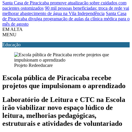
Santa Casa de Piracicaba promove atualização sobre cuidados com
pacientes ostomizados
90 mil pessoas beneficiadas: troca de rede vai
melhorar abastecimento de água na Vila Independência
Santa Casa
de Piracicaba divulga programação de aulas da clínica médica para o
mês de agosto
EM ALTA
MENU
Educação
Projeto Redeeducare
Escola pública de Piracicaba recebe
projetos que impulsionam o aprendizado
Laboratório de Leitura e CTC na Escola
irão viabilizar novo espaço lúdico de
leitura, melhorias pedagógicas,
estruturais e atividades de voluntariado