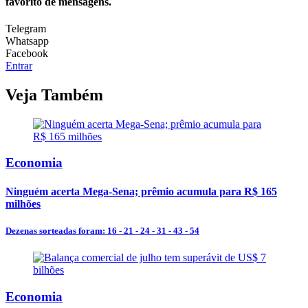
favorito de mensagens.
Telegram
Whatsapp
Facebook
Entrar
Veja Também
Economia
Ninguém acerta Mega-Sena; prêmio acumula para R$ 165
milhões
Dezenas sorteadas foram: 16 - 21 - 24 - 31 - 43 - 54
Economia