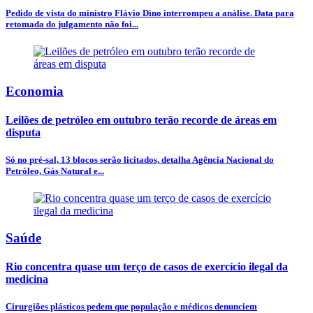
Pedido de vista do ministro Flávio Dino interrompeu a análise. Data para
retomada do julgamento não foi...
Economia
Leilões de petróleo em outubro terão recorde de áreas em
disputa
Só no pré-sal, 13 blocos serão licitados, detalha Agência Nacional do
Petróleo, Gás Natural e...
Saúde
Rio concentra quase um terço de casos de exercício ilegal da
medicina
Cirurgiões plásticos pedem que população e médicos denunciem