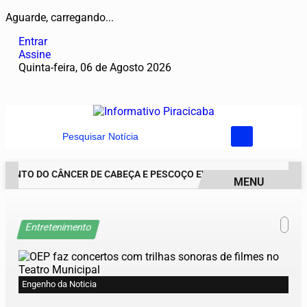
Aguarde, carregando...
Entrar
Assine
Quinta-feira, 06 de Agosto 2026
Pesquisar Notícia
ENTO DO CÂNCER DE CABEÇA E PESCOÇO EVOLUI E AMPLIA PRESERV
MENU
EM ALTA
Entretenimento
Engenho da Noticia