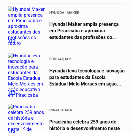
HYUNDAI MAKER
Hyundai Maker amplia presença
em Piracicaba e aproxima
estudantes das profissões do
02
futuro
EDUCAÇÃO!
Hyundai leva tecnologia e inovação
para estudantes da Escola
Estadual Melo Moraes em ação...
03
PIRACICABA
Piracicaba celebra 259 anos de
história e desenvolvimento neste
04