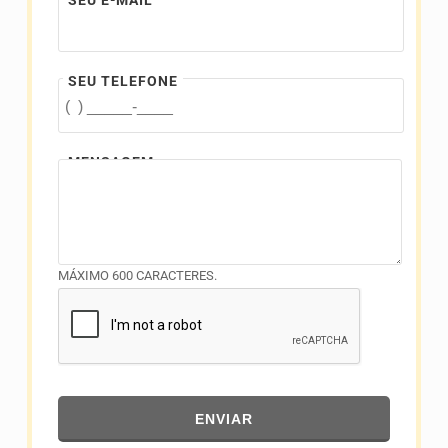
SEU E-MAIL
SEU TELEFONE
MENSAGEM
MÁXIMO 600 CARACTERES.
ENVIAR