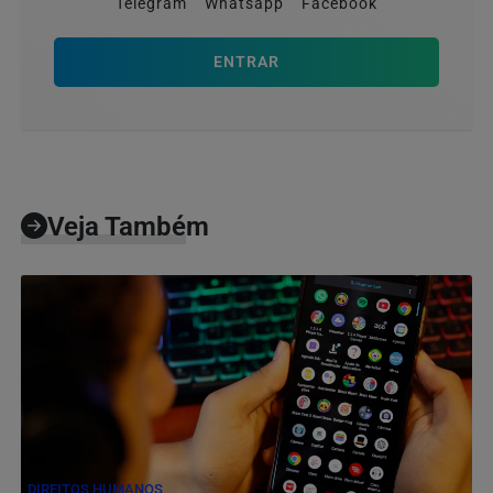
Telegram
Whatsapp
Facebook
ENTRAR
Veja Também
DIREITOS HUMANOS