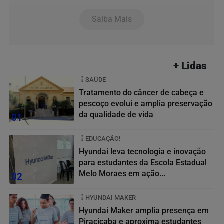
Saiba Mais
+ Lidas
SAÚDE
Tratamento do câncer de cabeça e
pescoço evolui e amplia preservação
da qualidade de vida
01
EDUCAÇÃO!
Hyundai leva tecnologia e inovação
para estudantes da Escola Estadual
Melo Moraes em ação...
02
HYUNDAI MAKER
Hyundai Maker amplia presença em
Piracicaba e aproxima estudantes