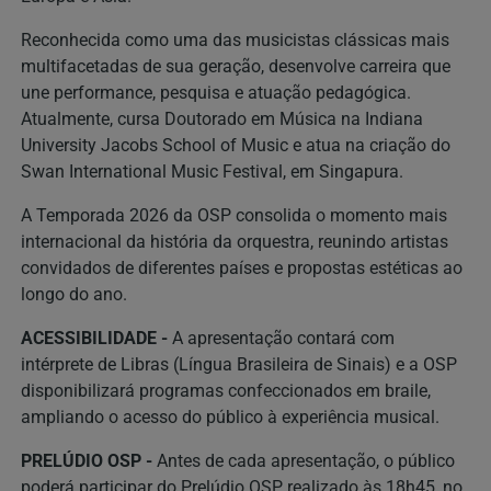
Reconhecida como uma das musicistas clássicas mais
multifacetadas de sua geração, desenvolve carreira que
une performance, pesquisa e atuação pedagógica.
Atualmente, cursa Doutorado em Música na Indiana
University Jacobs School of Music e atua na criação do
Swan International Music Festival, em Singapura.
A Temporada 2026 da OSP consolida o momento mais
internacional da história da orquestra, reunindo artistas
convidados de diferentes países e propostas estéticas ao
longo do ano.
ACESSIBILIDADE -
A apresentação contará com
intérprete de Libras (Língua Brasileira de Sinais) e a OSP
disponibilizará programas confeccionados em braile,
ampliando o acesso do público à experiência musical.
PRELÚDIO OSP -
Antes de cada apresentação, o público
poderá participar do Prelúdio OSP, realizado às 18h45, no