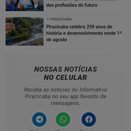
das profissões do futuro
03
PIRACICABA
Piracicaba celebra 259 anos de
história e desenvolvimento neste 1º
de agosto
04
NOSSAS NOTÍCIAS
NO CELULAR
Receba as notícias do Informativo
Piracicaba no seu app favorito de
mensagens.