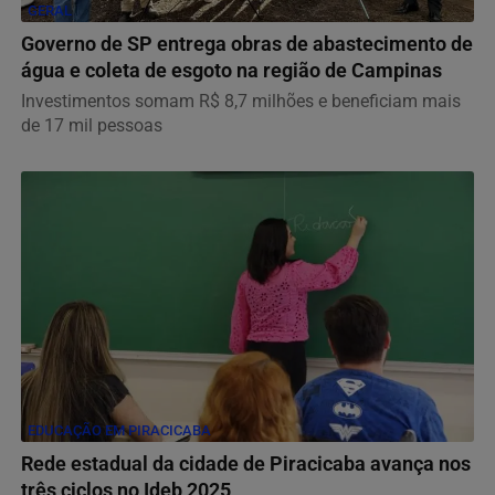
GERAL
Governo de SP entrega obras de abastecimento de
água e coleta de esgoto na região de Campinas
Investimentos somam R$ 8,7 milhões e beneficiam mais
de 17 mil pessoas
EDUCAÇÃO EM PIRACICABA
Rede estadual da cidade de Piracicaba avança nos
três ciclos no Ideb 2025