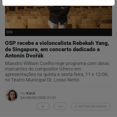
CCS
OSP recebe a violoncelista Rebekah Yang,
de Singapura, em concerto dedicado a
Antonín Dvořák
Maestro William Coelho rege programa com obras
marcantes do compositor tcheco em
apresentações na quinta e sexta-feira, 11 e 12/06,
no Teatro Municipal Dr. Losso Netto
Por
Karol
Em 09/06/2026 21:01
A-
A+
REPORTAR ERROS