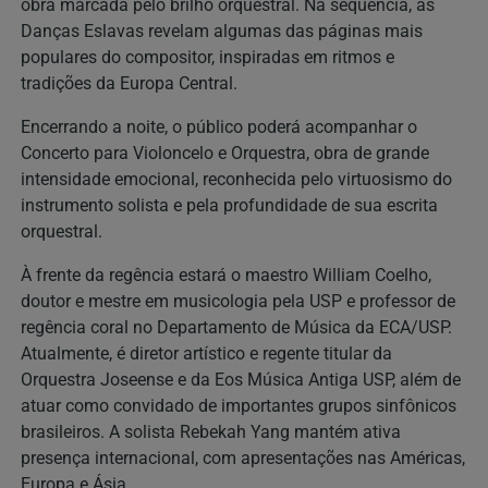
obra marcada pelo brilho orquestral. Na sequência, as
Danças Eslavas revelam algumas das páginas mais
populares do compositor, inspiradas em ritmos e
tradições da Europa Central.
Encerrando a noite, o público poderá acompanhar o
Concerto para Violoncelo e Orquestra, obra de grande
intensidade emocional, reconhecida pelo virtuosismo do
instrumento solista e pela profundidade de sua escrita
orquestral.
À frente da regência estará o maestro William Coelho,
doutor e mestre em musicologia pela USP e professor de
regência coral no Departamento de Música da ECA/USP.
Atualmente, é diretor artístico e regente titular da
Orquestra Joseense e da Eos Música Antiga USP, além de
atuar como convidado de importantes grupos sinfônicos
brasileiros. A solista Rebekah Yang mantém ativa
presença internacional, com apresentações nas Américas,
Europa e Ásia.