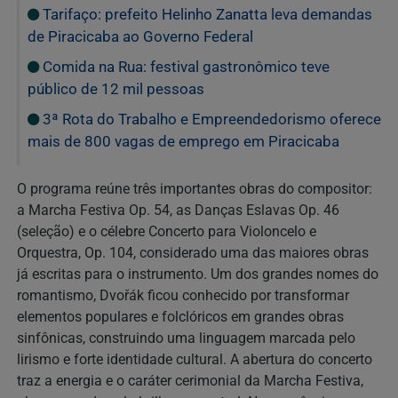
Tarifaço: prefeito Helinho Zanatta leva demandas
de Piracicaba ao Governo Federal
Comida na Rua: festival gastronômico teve
público de 12 mil pessoas
3ª Rota do Trabalho e Empreendedorismo oferece
mais de 800 vagas de emprego em Piracicaba
O programa reúne três importantes obras do compositor:
a Marcha Festiva Op. 54, as Danças Eslavas Op. 46
(seleção) e o célebre Concerto para Violoncelo e
Orquestra, Op. 104, considerado uma das maiores obras
já escritas para o instrumento. Um dos grandes nomes do
romantismo, Dvořák ficou conhecido por transformar
elementos populares e folclóricos em grandes obras
sinfônicas, construindo uma linguagem marcada pelo
lirismo e forte identidade cultural. A abertura do concerto
traz a energia e o caráter cerimonial da Marcha Festiva,