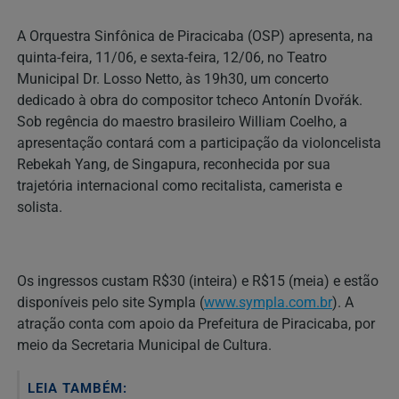
A Orquestra Sinfônica de Piracicaba (OSP) apresenta, na
quinta-feira, 11/06, e sexta-feira, 12/06, no Teatro
Municipal Dr. Losso Netto, às 19h30, um concerto
dedicado à obra do compositor tcheco Antonín Dvořák.
Sob regência do maestro brasileiro William Coelho, a
apresentação contará com a participação da violoncelista
Rebekah Yang, de Singapura, reconhecida por sua
trajetória internacional como recitalista, camerista e
solista.
Os ingressos custam R$30 (inteira) e R$15 (meia) e estão
disponíveis pelo site Sympla (
www.sympla.com.br
). A
atração conta com apoio da Prefeitura de Piracicaba, por
meio da Secretaria Municipal de Cultura.
LEIA TAMBÉM: