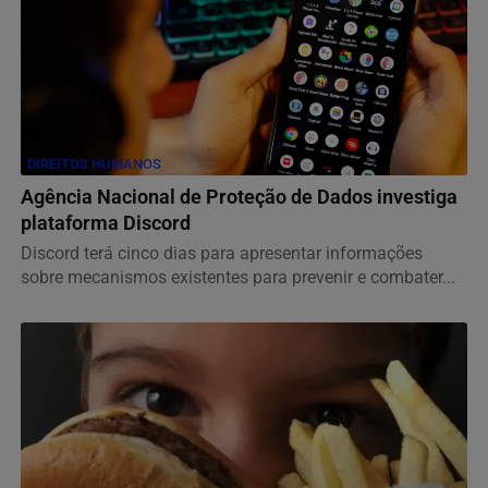
DIREITOS HUMANOS
Agência Nacional de Proteção de Dados investiga
plataforma Discord
Discord terá cinco dias para apresentar informações
sobre mecanismos existentes para prevenir e combater...