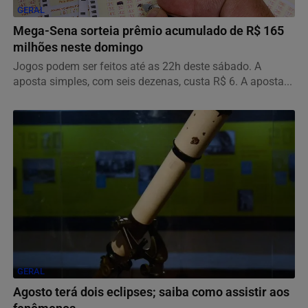
GERAL
Mega-Sena sorteia prêmio acumulado de R$ 165
milhões neste domingo
Jogos podem ser feitos até as 22h deste sábado. A
aposta simples, com seis dezenas, custa R$ 6. A aposta...
GERAL
Agosto terá dois eclipses; saiba como assistir aos