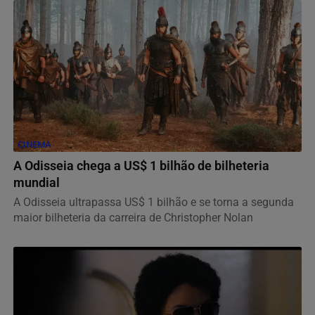
CINEMA
A Odisseia chega a US$ 1 bilhão de bilheteria
mundial
A Odisseia ultrapassa US$ 1 bilhão e se torna a segunda
maior bilheteria da carreira de Christopher Nolan