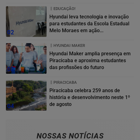
EDUCAÇÃO!
Hyundai leva tecnologia e inovação
para estudantes da Escola Estadual
Melo Moraes em ação...
02
HYUNDAI MAKER
Hyundai Maker amplia presença em
Piracicaba e aproxima estudantes
das profissões do futuro
03
PIRACICABA
Piracicaba celebra 259 anos de
história e desenvolvimento neste 1º
de agosto
04
NOSSAS NOTÍCIAS