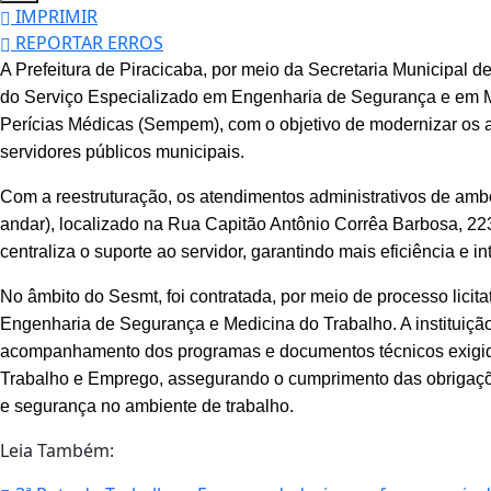
IMPRIMIR
REPORTAR ERROS
A Prefeitura de Piracicaba, por meio da Secretaria Municipal
do Serviço Especializado em Engenharia de Segurança e em Me
Perícias Médicas (Sempem), com o objetivo de modernizar os 
servidores públicos municipais.
Com a reestruturação, os atendimentos administrativos de ambo
andar), localizado na Rua Capitão Antônio Corrêa Barbosa, 223
centraliza o suporte ao servidor, garantindo mais eficiência e i
No âmbito do Sesmt, foi contratada, por meio de processo lici
Engenharia de Segurança e Medicina do Trabalho. A instituiçã
acompanhamento dos programas e documentos técnicos exigid
Trabalho e Emprego, assegurando o cumprimento das obrigaçõe
e segurança no ambiente de trabalho.
Leia Também: