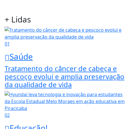
+ Lidas
01
Saúde
Tratamento do câncer de cabeça e
pescoço evolui e amplia preservação
da qualidade de vida
02
Educação!