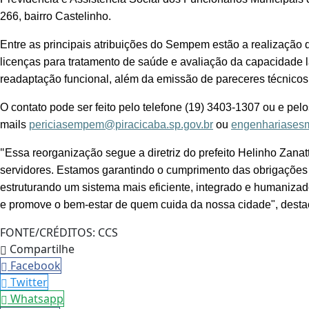
266, bairro Castelinho.
Entre as principais atribuições do Sempem estão a realização 
licenças para tratamento de saúde e avaliação da capacidade l
readaptação funcional, além da emissão de pareceres técnicos
O contato pode ser feito pelo telefone (19) 3403-1307 ou e pelo
mails
periciasempem@piracicaba.sp.gov.br
ou
engenhariasesm
"
Essa reorganização segue a diretriz do prefeito Helinho Zanat
servidores. Estamos garantindo o cumprimento das obrigações 
estruturando um sistema mais eficiente, integrado e humanizad
e promove o bem-estar de quem cuida da nossa cidade", destac
FONTE/CRÉDITOS:
CCS
Compartilhe
Facebook
Twitter
Whatsapp