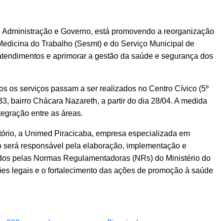
 de Administração e Governo, está promovendo a reorganização
dicina do Trabalho (Sesmt) e do Serviço Municipal de
atendimentos e aprimorar a gestão da saúde e segurança dos
s os serviços passam a ser realizados no Centro Cívico (5º
3, bairro Chácara Nazareth, a partir do dia 28/04. A medida
ntegração entre as áreas.
tatório, a Unimed Piracicaba, empresa especializada em
o será responsável pela elaboração, implementação e
os pelas Normas Regulamentadoras (NRs) do Ministério do
s legais e o fortalecimento das ações de promoção à saúde