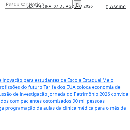
Pesquisar Notícia
SEXTA-FEIRA, 07 DE AGOSTO 2026
Assine
e inovação para estudantes da Escola Estadual Melo
rofissões do futuro
Tarifa dos EUA coloca economia de
ussão de investigação
Jornada do Patrimônio 2026 convida
dados com pacientes ostomizados
90 mil pessoas
lga programação de aulas da clínica médica para o mês de