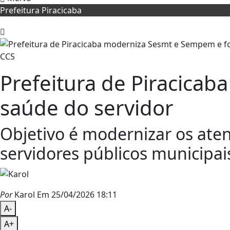
Prefeitura Piracicaba
CCS
Prefeitura de Piracica
saúde do servidor
Objetivo é modernizar os ate
servidores públicos municipai
Por
Karol
Em 25/04/2026 18:11
A-
A+