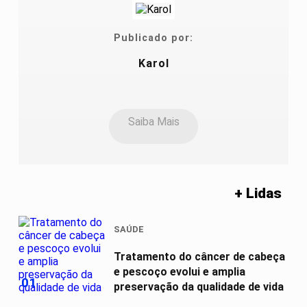
Publicado por:
Karol
Saiba Mais
+ Lidas
SAÚDE
Tratamento do câncer de cabeça
e pescoço evolui e amplia
01
preservação da qualidade de vida