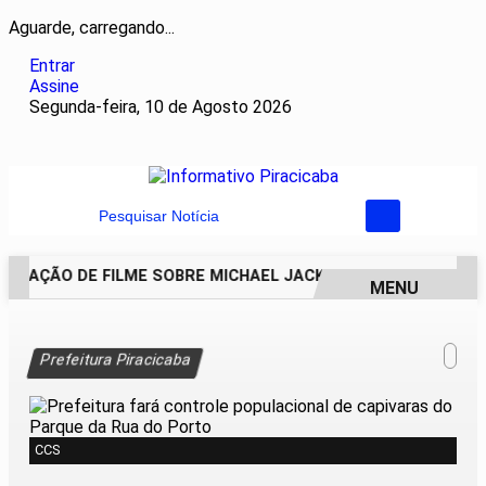
Aguarde, carregando...
Entrar
Assine
Segunda-feira, 10 de Agosto 2026
Pesquisar Notícia
NUAÇÃO DE FILME SOBRE MICHAEL JACKSON PODE COMEÇAR 
MENU
EM ALTA
Prefeitura Piracicaba
CCS