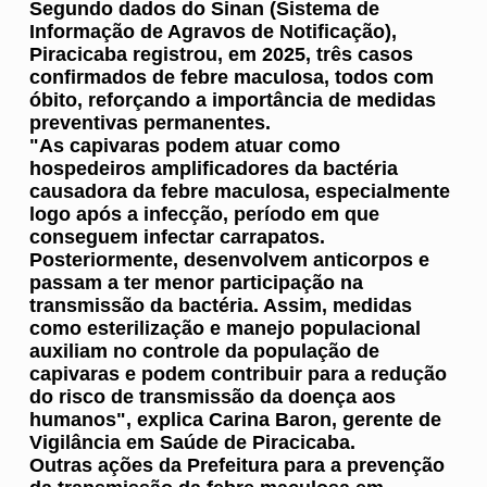
Segundo dados do Sinan (Sistema de
Informação de Agravos de Notificação),
Piracicaba registrou, em 2025, três casos
confirmados de febre maculosa, todos com
óbito, reforçando a importância de medidas
preventivas permanentes.
"As capivaras podem atuar como
hospedeiros amplificadores da bactéria
causadora da febre maculosa, especialmente
logo após a infecção, período em que
conseguem infectar carrapatos.
Posteriormente, desenvolvem anticorpos e
passam a ter menor participação na
transmissão da bactéria. Assim, medidas
como esterilização e manejo populacional
auxiliam no controle da população de
capivaras e podem contribuir para a redução
do risco de transmissão da doença aos
humanos", explica Carina Baron, gerente de
Vigilância em Saúde de Piracicaba.
Outras ações da Prefeitura para a prevenção