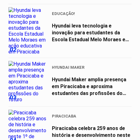
EDUCAÇÃO!
Hyundai leva tecnologia e
inovação para estudantes da
Escola Estadual Melo Moraes em
ação...
02
HYUNDAI MAKER
Hyundai Maker amplia presença
em Piracicaba e aproxima
estudantes das profissões do
03
futuro
PIRACICABA
Piracicaba celebra 259 anos de
história e desenvolvimento neste