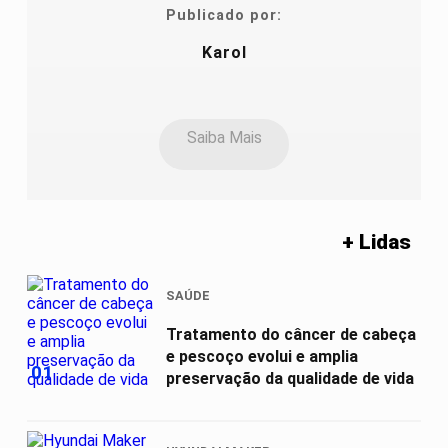
Publicado por:
Karol
Saiba Mais
+ Lidas
SAÚDE
Tratamento do câncer de cabeça
e pescoço evolui e amplia
01
preservação da qualidade de vida