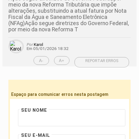
meio da nova Reforma Tributária que impõe
alterações, substituindo a atual fatura por Nota
Fiscal da Água e Saneamento Eletrônica
(NFAg)Ação segue diretrizes do Governo Federal,
por meio da nova Reforma T
Por
Karol
Em 05/01/2026 18:32
A-
A+
REPORTAR ERROS
Espaço para comunicar erros nesta postagem
SEU NOME
SEU E-MAIL