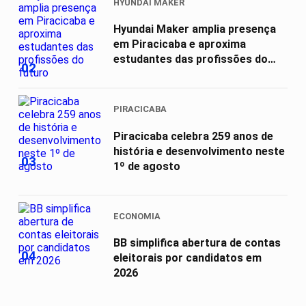
HYUNDAI MAKER
Hyundai Maker amplia presença
em Piracicaba e aproxima
estudantes das profissões do
02
futuro
PIRACICABA
Piracicaba celebra 259 anos de
história e desenvolvimento neste
03
1º de agosto
ECONOMIA
BB simplifica abertura de contas
04
eleitorais por candidatos em
2026