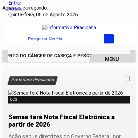
Entrar
Aguarde, carregando...
Assine
Quinta-feira, 06 de Agosto 2026
Pesquisar Notícia
MENTO DO CÂNCER DE CABEÇA E PESCOÇO EVOLUI E AMPLIA 
MENU
EM ALTA
Prefeitura Piracicaba
CCS
Semae terá Nota Fiscal Eletrônica a
partir de 2026
Ação segue diretrizes do Governo Federal, por