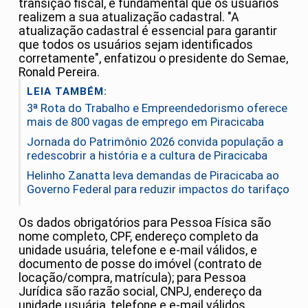
transição fiscal, é fundamental que os usuários
realizem a sua atualização cadastral. "A
atualização cadastral é essencial para garantir
que todos os usuários sejam identificados
corretamente", enfatizou o presidente do Semae,
Ronald Pereira.
LEIA TAMBÉM:
3ª Rota do Trabalho e Empreendedorismo oferece
mais de 800 vagas de emprego em Piracicaba
Jornada do Patrimônio 2026 convida população a
redescobrir a história e a cultura de Piracicaba
Helinho Zanatta leva demandas de Piracicaba ao
Governo Federal para reduzir impactos do tarifaço
Os dados obrigatórios para Pessoa Física são
nome completo, CPF, endereço completo da
unidade usuária, telefone e e-mail válidos, e
documento de posse do imóvel (contrato de
locação/compra, matrícula); para Pessoa
Jurídica são razão social, CNPJ, endereço da
unidade usuária, telefone e e-mail válidos,