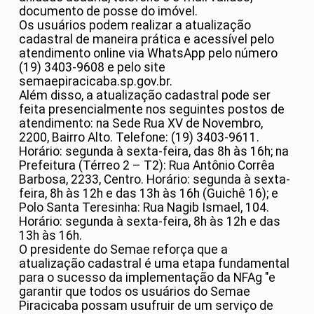
documento de posse do imóvel.
Os usuários podem realizar a atualização
cadastral de maneira prática e acessível pelo
atendimento online via WhatsApp pelo número
(19) 3403-9608 e pelo site
semaepiracicaba.sp.gov.br.
Além disso, a atualização cadastral pode ser
feita presencialmente nos seguintes postos de
atendimento: na Sede Rua XV de Novembro,
2200, Bairro Alto. Telefone: (19) 3403-9611.
Horário: segunda à sexta-feira, das 8h às 16h; na
Prefeitura (Térreo 2 – T2): Rua Antônio Corrêa
Barbosa, 2233, Centro. Horário: segunda à sexta-
feira, 8h às 12h e das 13h às 16h (Guichê 16); e
Polo Santa Teresinha: Rua Nagib Ismael, 104.
Horário: segunda à sexta-feira, 8h às 12h e das
13h às 16h.
O presidente do Semae reforça que a
atualização cadastral é uma etapa fundamental
para o sucesso da implementação da NFAg "e
garantir que todos os usuários do Semae
Piracicaba possam usufruir de um serviço de