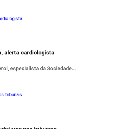
, alerta cardiologista
ol, especialista da Sociedade...
idaturas nos tribunais