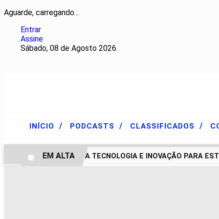
Aguarde, carregando...
Entrar
Assine
Sábado, 08 de Agosto 2026
/
/
/
INÍCIO
PODCASTS
CLASSIFICADOS
C
EM ALTA
HYUNDAI LEVA TECNOLOGIA E INOVAÇÃO PARA EST