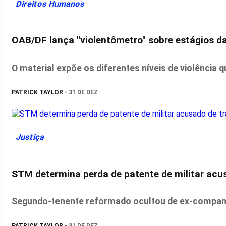
Direitos Humanos
OAB/DF lança "violentômetro" sobre estágios d
O material expõe os diferentes níveis de violência 
PATRICK TAYLOR
- 31 DE DEZ
Justiça
STM determina perda de patente de militar acus
Segundo-tenente reformado ocultou de ex-companhe
PATRICK TAYLOR
- 31 DE DEZ