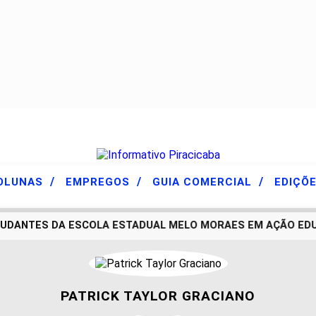
/
/
/
OLUNAS
EMPREGOS
GUIA COMERCIAL
EDIÇÕ
UDANTES DA ESCOLA ESTADUAL MELO MORAES EM AÇÃO EDUCA
PATRICK TAYLOR GRACIANO