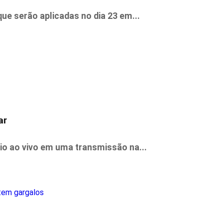
que serão aplicadas no dia 23 em...
ar
io ao vivo em uma transmissão na...