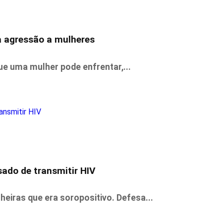
a agressão a mulheres
que uma mulher pode enfrentar,...
ado de transmitir HIV
iras que era soropositivo. Defesa...