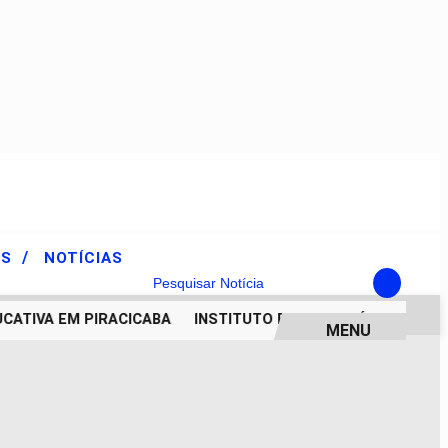
/
ES
NOTÍCIAS
Pesquisar Notícia
TIVA EM PIRACICABA
INSTITUTO FORMAR: HÁ SEIS DÉCA
MENU