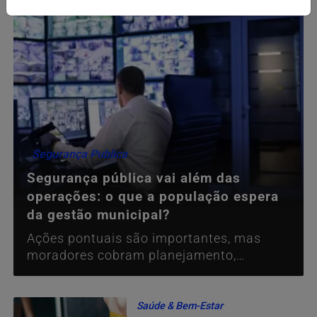
Segurança Publica
Segurança pública vai além das
operações: o que a população espera
da gestão municipal?
Ações pontuais são importantes, mas
moradores cobram planejamento,
prevenção e sensação de segurança no
dia a dia.
Saúde & Bem-Estar