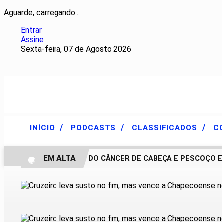
Aguarde, carregando...
Entrar
Assine
Sexta-feira, 07 de Agosto 2026
/
/
/
INÍCIO
PODCASTS
CLASSIFICADOS
C
EM ALTA
TRATAMENTO DO CÂNCER DE CABEÇA E PESCOÇO EVOL