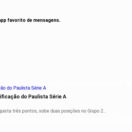
 app favorito de mensagens.
ficação do Paulista Série A
ista três pontos, sobe duas posições no Grupo 2...