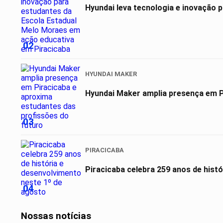
Hyundai leva tecnologia e inovação 
02
HYUNDAI MAKER
03
PIRACICABA
Piracicaba celebra 259 anos de hist
04
Nossas notícias