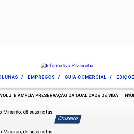
/
/
/
OLUNAS
EMPREGOS
GUIA COMERCIAL
EDIÇÕ
UI E AMPLIA PRESERVAÇÃO DA QUALIDADE DE VIDA
HYUND
Cruzeiro