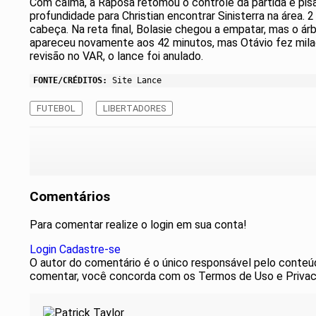
Com calma, a Raposa retomou o controle da partida e pis
profundidade para Christian encontrar Sinisterra na área. 
cabeça. Na reta final, Bolasie chegou a empatar, mas o ár
apareceu novamente aos 42 minutos, mas Otávio fez milagr
revisão no VAR, o lance foi anulado.
FONTE/CRÉDITOS:
Site Lance
FUTEBOL
LIBERTADORES
Comentários
Para comentar realize o login em sua conta!
Login
Cadastre-se
O autor do comentário é o único responsável pelo conteúdo 
comentar, você concorda com os Termos de Uso e Privac