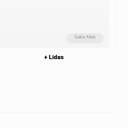
Saiba Mais
+ Lidas