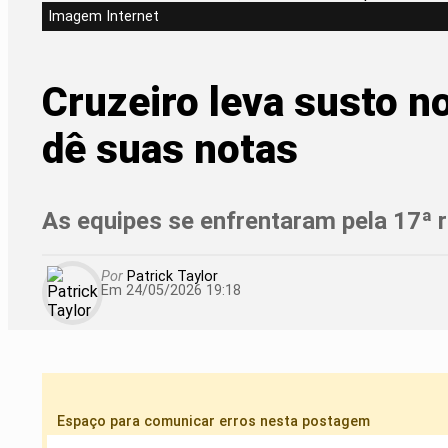
Imagem Internet
Cruzeiro leva susto n
dê suas notas
As equipes se enfrentaram pela 17ª 
Por
Patrick Taylor
Em 24/05/2026 19:18
Espaço para comunicar erros nesta postagem