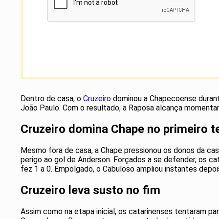
Dentro de casa, o
Cruzeiro
dominou a Chapecoense durante 
João Paulo. Com o resultado, a Raposa alcança momenta
Cruzeiro domina Chape no primeiro t
Mesmo fora de casa, a Chape pressionou os donos da casa
perigo ao gol de Anderson. Forçados a se defender, os c
fez 1 a 0. Empolgado, o Cabuloso ampliou instantes depois
Cruzeiro leva susto no fim
Assim como na etapa inicial, os catarinenses tentaram part