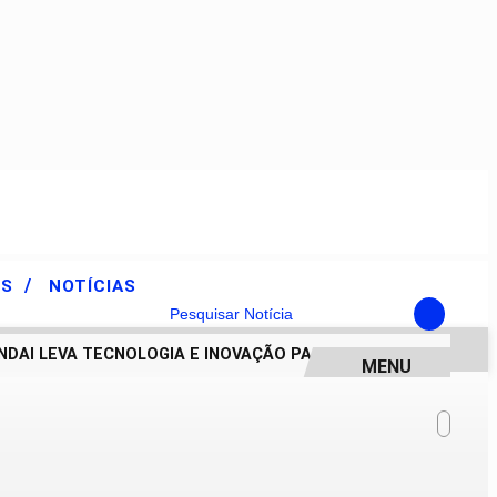
/
ES
NOTÍCIAS
Pesquisar Notícia
AI LEVA TECNOLOGIA E INOVAÇÃO PARA ESTUDANTES DA ESC
MENU