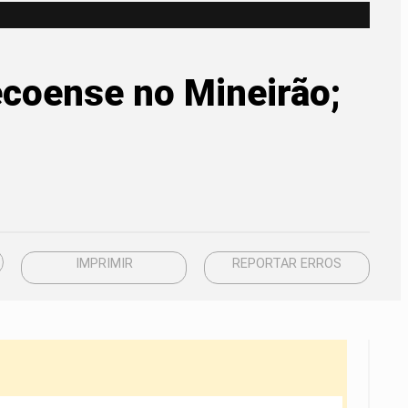
ecoense no Mineirão;
IMPRIMIR
REPORTAR ERROS