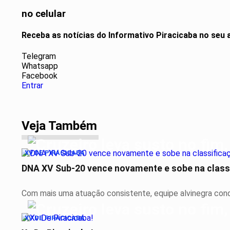
no celular
Receba as notícias do Informativo Piracicaba no seu
Telegram
Whatsapp
Facebook
Entrar
Veja Também
XV DE PIRACICABA
DNA XV Sub-20 vence novamente e sobe na classi
Com mais uma atuação consistente, equipe alvinegra conqu
XV DE PIRACICABA