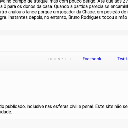
ava no campo de ataque, mas com pouco perigo. Até que aos 27 
2 a 0 para os donos da casa. Quando a partida parecia se encamin
bitro anulou o lance porque um jogador da Chape, em posição de 
e. Instantes depois, no entanto, Bruno Rodrigues tocou a mão na
Facebook
Twitt
COMPARTILHE
publicado, inclusive nas esferas civil e penal. Este site não se
idade.