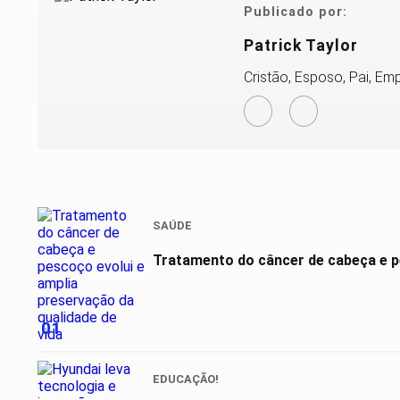
Publicado por:
Patrick Taylor
Cristão, Esposo, Pai, Emp
SAÚDE
Tratamento do câncer de cabeça e pe
01
EDUCAÇÃO!