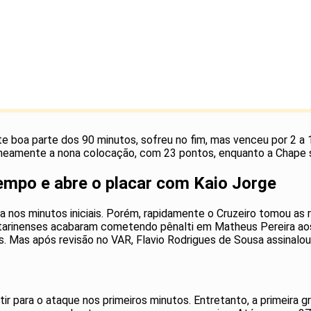
boa parte dos 90 minutos, sofreu no fim, mas venceu por 2 a 1.
neamente a nona colocação, com 23 pontos, enquanto a Chape 
empo e abre o placar com Kaio Jorge
 nos minutos iniciais. Porém, rapidamente o Cruzeiro tomou as 
atarinenses acabaram cometendo pênalti em Matheus Pereira ao
. Mas após revisão no VAR, Flavio Rodrigues de Sousa assinalou 
ir para o ataque nos primeiros minutos. Entretanto, a primeira g