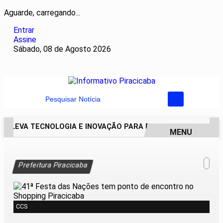
Aguarde, carregando...
Entrar
Assine
Sábado, 08 de Agosto 2026
Pesquisar Notícia
I LEVA TECNOLOGIA E INOVAÇÃO PARA ESTUDANTES DA ESC
MENU
EM ALTA
Prefeitura Piracicaba
CCS