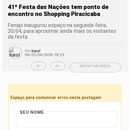
41ª Festa das Nações tem ponto de
encontro no Shopping Piracicaba
Fenapi inaugurou espaço na segunda-feira,
20/04, para aproximar ainda mais os visitantes
da festa
Por
Karol
Em 25/04/2026 18:23
A-
A+
REPORTAR ERROS
Espaço para comunicar erros nesta postagem
SEU NOME