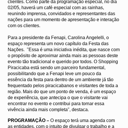
clientes. Como parte da programação especial, no dia
02/05, haverá um café especial com as rainhas,
reunindo imprensa, convidados e representantes das
nações para um momento de apresentação e interação
com os clientes.
Para a presidente da Fenapi, Carolina Angelelli, o
espaço representa um novo capítulo da Festa das
Nações. "Essa é uma iniciativa inédita, que nasce com
o propósito de aproximar ainda mais as pessoas deste
evento tão tradicional e querido por todos. O Shopping
Piracicaba está sendo um parceiro fundamental,
possibilitando que a Fenapi leve um pouco da
essência da festa para dentro de um ambiente já tão
frequentado pelos piracicabanos e visitantes de toda a
região. Mais do que um ponto de venda, é um espaço
de experiência, que antecipa o que o visitante vai
encontrar no evento e contribui para tornar essa
vivência ainda mais completa", destaca.
PROGRAMAÇÃO –
O espaço terá uma agenda com
as entidades, com o intuito de divulgar o trabalho e a