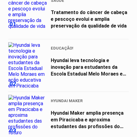
SAÚDE
Tratamento do câncer de cabeça
e pescoço evolui e amplia
01
preservação da qualidade de vida
EDUCAÇÃO!
Hyundai leva tecnologia e
inovação para estudantes da
Escola Estadual Melo Moraes em
ação...
02
HYUNDAI MAKER
Hyundai Maker amplia presença
em Piracicaba e aproxima
estudantes das profissões do
03
futuro