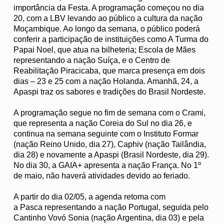
importância da Festa. A programação começou no dia
20, com a LBV levando ao público a cultura da nação
Moçambique. Ao longo da semana, o público poderá
conferir a participação de instituições como A Turma do
Papai Noel, que atua na bilheteria; Escola de Mães
representando a nação Suíça, e o Centro de
Reabilitação Piracicaba, que marca presença em dois
dias – 23 e 25 com a nação Holanda. Amanhã, 24, a
Apaspi traz os sabores e tradições do Brasil Nordeste.
A programação segue no fim de semana com o Crami,
que representa a nação Coreia do Sul no dia 26, e
continua na semana seguinte com o Instituto Formar
(nação Reino Unido, dia 27), Caphiv (nação Tailândia,
dia 28) e novamente a Apaspi (Brasil Nordeste, dia 29).
No dia 30, a GAIA+ apresenta a nação França. No 1º
de maio, não haverá atividades devido ao feriado.
A partir do dia 02/05, a agenda retoma com
a Pasca representando a nação Portugal, seguida pelo
Cantinho Vovó Sonia (nação Argentina, dia 03) e pela