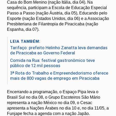
Casa do Bom Menino (nação Itália, dia 04). Na
sequência, participam a Escola de Educação Especial
Passo a Passo (nação Áustria, dia 05), Educando pelo
Esporte (nação Estados Unidos, dia 06) e a Associação
Presbiteriana de Filantropia de Piracicaba (nação
Espanha, dia 07).
LEIA TAMBÉM:
Tarifaço: prefeito Helinho Zanatta leva demandas
de Piracicaba ao Governo Federal
Comida na Rua: festival gastronômico teve
público de 12 mil pessoas
3ª Rota do Trabalho e Empreendedorismo oferece
mais de 800 vagas de emprego em Piracicaba
Encerrando a programação, o Espaço Pipa leva o
Brasil Sul no dia 08, o Grupo Escoteiros São Mário
representa a nação México no dia 09, o Cesac
apresenta a Nações Árabes no dia 10 e, no dia 11/05, a
Funjape fecha a agenda com a nação Japão.