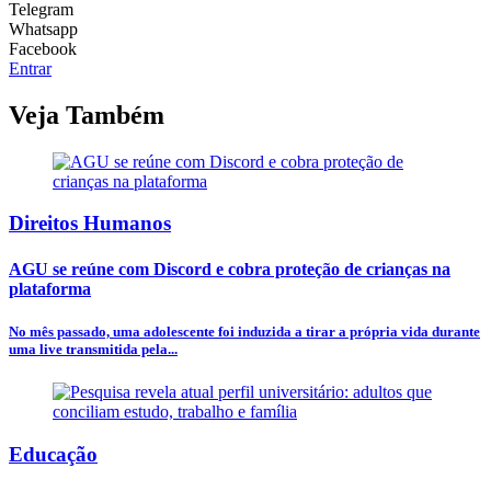
Telegram
Whatsapp
Facebook
Entrar
Veja Também
Direitos Humanos
AGU se reúne com Discord e cobra proteção de crianças na
plataforma
No mês passado, uma adolescente foi induzida a tirar a própria vida durante
uma live transmitida pela...
Educação