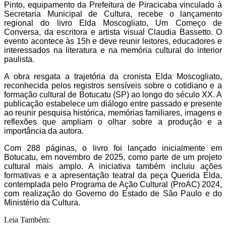
Pinto, equipamento da Prefeitura de Piracicaba vinculado à
Secretaria Municipal de Cultura, recebe o lançamento
regional do livro Elda Moscogliato, Um Começo de
Conversa, da escritora e artista visual Claudia Bassetto. O
evento acontece às 15h e deve reunir leitores, educadores e
interessados na literatura e na memória cultural do interior
paulista.
A obra resgata a trajetória da cronista Elda Moscogliato,
reconhecida pelos registros sensíveis sobre o cotidiano e a
formação cultural de Botucatu (SP) ao longo do século XX. A
publicação estabelece um diálogo entre passado e presente
ao reunir pesquisa histórica, memórias familiares, imagens e
reflexões que ampliam o olhar sobre a produção e a
importância da autora.
Com 288 páginas, o livro foi lançado inicialmente em
Botucatu, em novembro de 2025, como parte de um projeto
cultural mais amplo. A iniciativa também incluiu ações
formativas e a apresentação teatral da peça Querida Elda,
contemplada pelo Programa de Ação Cultural (ProAC) 2024,
com realização do Governo do Estado de São Paulo e do
Ministério da Cultura.
Leia Também: