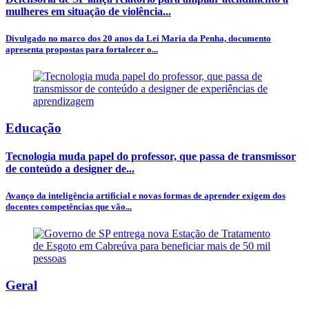
mulheres em situação de violência...
Divulgado no marco dos 20 anos da Lei Maria da Penha, documento
apresenta propostas para fortalecer o...
Educação
Tecnologia muda papel do professor, que passa de transmissor
de conteúdo a designer de...
Avanço da inteligência artificial e novas formas de aprender exigem dos
docentes competências que vão...
Geral