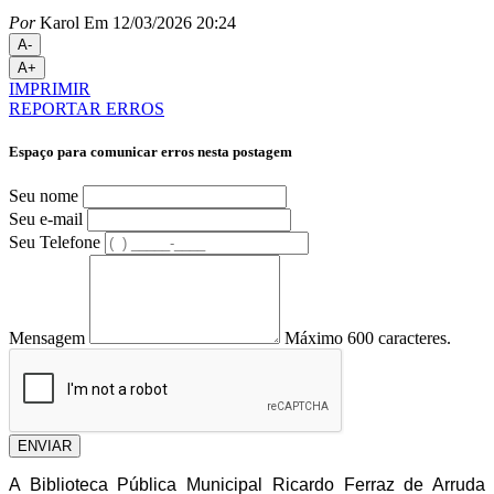
Por
Karol
Em 12/03/2026 20:24
A-
A+
IMPRIMIR
REPORTAR ERROS
Espaço para comunicar erros nesta postagem
Seu nome
Seu e-mail
Seu Telefone
Mensagem
Máximo 600 caracteres.
ENVIAR
A Biblioteca Pública Municipal Ricardo Ferraz de Arruda