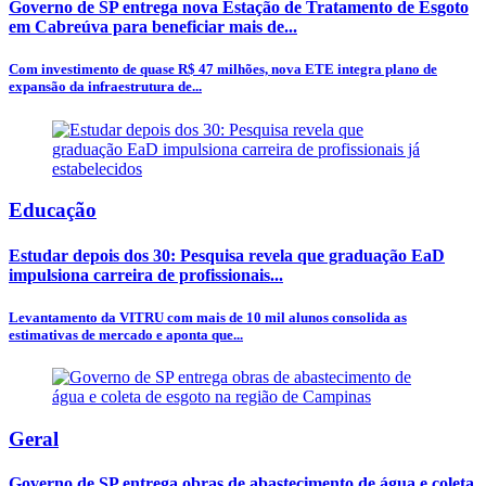
Governo de SP entrega nova Estação de Tratamento de Esgoto
em Cabreúva para beneficiar mais de...
Com investimento de quase R$ 47 milhões, nova ETE integra plano de
expansão da infraestrutura de...
Educação
Estudar depois dos 30: Pesquisa revela que graduação EaD
impulsiona carreira de profissionais...
Levantamento da VITRU com mais de 10 mil alunos consolida as
estimativas de mercado e aponta que...
Geral
Governo de SP entrega obras de abastecimento de água e coleta