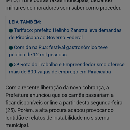
IPTU, ITBI e outras taxas municipais, deixando
milhares de moradores sem saber como proceder.
LEIA TAMBÉM:
Tarifaço: prefeito Helinho Zanatta leva demandas
de Piracicaba ao Governo Federal
Comida na Rua: festival gastronômico teve
público de 12 mil pessoas
3ª Rota do Trabalho e Empreendedorismo oferece
mais de 800 vagas de emprego em Piracicaba
Com a recente liberação da nova cobrança, a
Prefeitura anunciou que os carnês passariam a
ficar disponíveis online a partir desta segunda-feira
(25). Porém, a alta procura acabou provocando
lentidão e relatos de instabilidade no sistema
municipal.