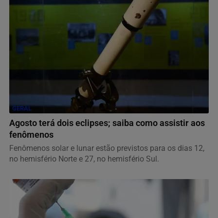
GERAL
Agosto terá dois eclipses; saiba como assistir aos
fenômenos
Fenômenos solar e lunar estão previstos para os dias 12,
no hemisfério Norte e 27, no hemisfério Sul.