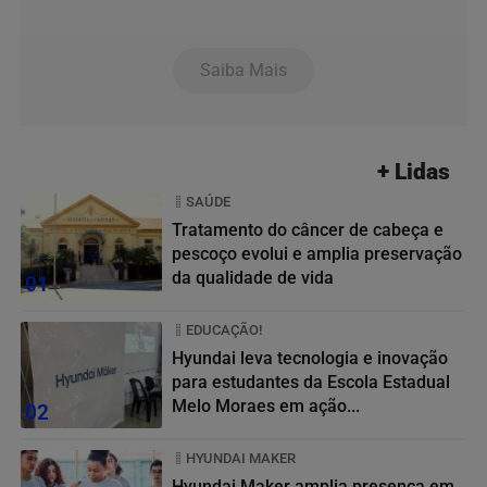
Saiba Mais
+ Lidas
SAÚDE
Tratamento do câncer de cabeça e
pescoço evolui e amplia preservação
da qualidade de vida
01
EDUCAÇÃO!
Hyundai leva tecnologia e inovação
para estudantes da Escola Estadual
Melo Moraes em ação...
02
HYUNDAI MAKER
Hyundai Maker amplia presença em