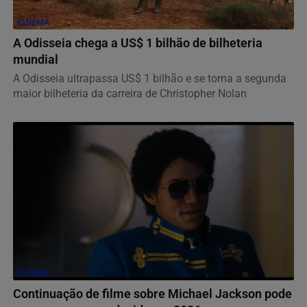
CINEMA
A Odisseia chega a US$ 1 bilhão de bilheteria
mundial
A Odisseia ultrapassa US$ 1 bilhão e se torna a segunda
maior bilheteria da carreira de Christopher Nolan
CINEMA
Continuação de filme sobre Michael Jackson pode