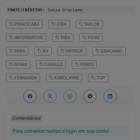
FONTE/CRÉDITOS:
Sonia Graciano
PIRACICABA
PIRA
TAYLOR
INFORMATIVO
PIRA
PEIXE
PARA
XV
PATRICK
GRACIANO
SONIA
CAMILLE
PERES
FERNANDA
KAROLAYNE
TOP
Comentários
Para comentar realize o login em sua conta!