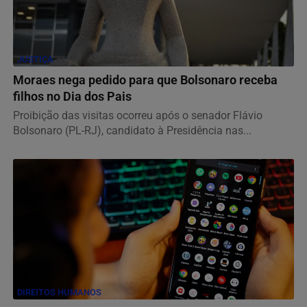
JUSTIÇA
Moraes nega pedido para que Bolsonaro receba
filhos no Dia dos Pais
Proibição das visitas ocorreu após o senador Flávio
Bolsonaro (PL-RJ), candidato à Presidência nas...
DIREITOS HUMANOS