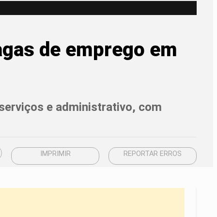
 vagas de emprego em
serviços e administrativo, com
IMPRIMIR
REPORTAR ERROS