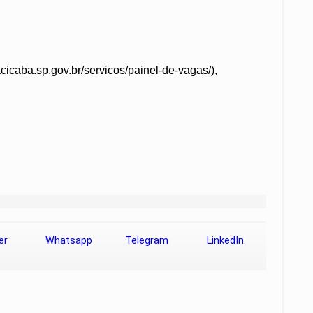
cicaba.sp.gov.br/servicos/painel-de-vagas/),
er
Whatsapp
Telegram
LinkedIn