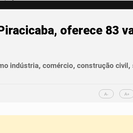
 Piracicaba, oferece 83
 indústria, comércio, construção civil, 
A-
A+