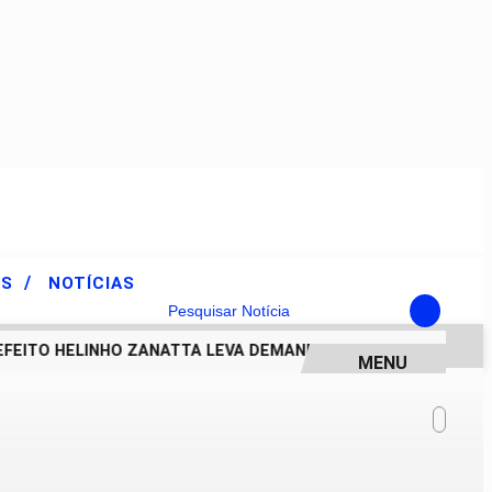
/
ES
NOTÍCIAS
Pesquisar Notícia
EITO HELINHO ZANATTA LEVA DEMANDAS DE PIRACICABA AO G
MENU