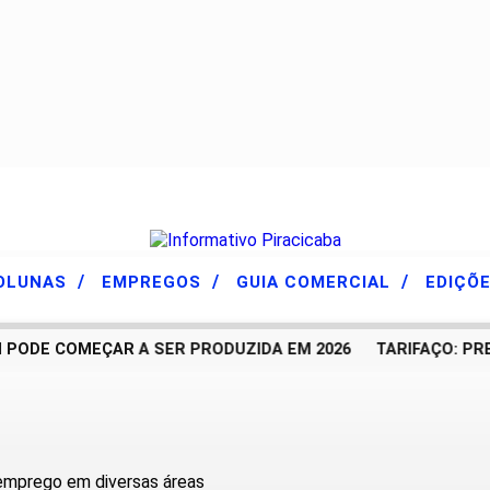
/
/
/
OLUNAS
EMPREGOS
GUIA COMERCIAL
EDIÇÕ
ODE COMEÇAR A SER PRODUZIDA EM 2026
TARIFAÇO: PREF