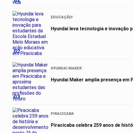
01
EDUCAÇÃO!
Hyundai leva tecnologia e inovação 
02
HYUNDAI MAKER
03
PIRACICABA
Piracicaba celebra 259 anos de hist