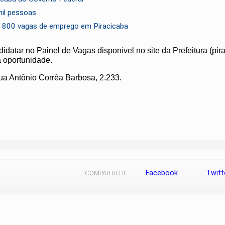
mil pessoas
 800 vagas de emprego em Piracicaba
datar no Painel de Vagas disponível no site da Prefeitura (pira
a oportunidade.
rua Antônio Corrêa Barbosa, 2.233.
Facebook
Twitt
COMPARTILHE