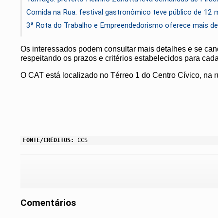
Comida na Rua: festival gastronômico teve público de 12 
3ª Rota do Trabalho e Empreendedorismo oferece mais de
Os interessados podem consultar mais detalhes e se candi
respeitando os prazos e critérios estabelecidos para cad
O CAT está localizado no Térreo 1 do Centro Cívico, na 
FONTE/CRÉDITOS:
CCS
Comentários