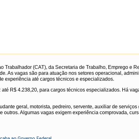
o ao Trabalhador (CAT), da Secretaria de Trabalho, Emprego e 
e. As vagas são para atuação nos setores operacional, administra
 experiência até cargos técnicos e especializados.
z até R$ 4.238,20, para cargos técnicos especializados. Há v
ante geral, motorista, pedreiro, servente, auxiliar de serviços
entre outros. Algumas vagas exigem experiência comprovada, curs
cicaba ao Governo Federal