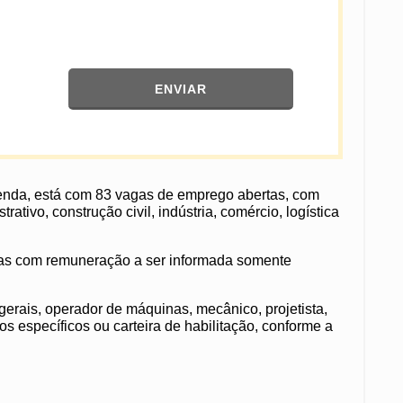
ENVIAR
Renda, está com 83 vagas de emprego abertas, com
tivo, construção civil, indústria, comércio, logística
agas com remuneração a ser informada somente
 gerais, operador de máquinas, mecânico, projetista,
os específicos ou carteira de habilitação, conforme a