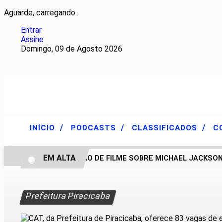
Aguarde, carregando...
Entrar
Assine
Domingo, 09 de Agosto 2026
/
/
/
INÍCIO
PODCASTS
CLASSIFICADOS
C
EM ALTA
CONTINUAÇÃO DE FILME SOBRE MICHAEL JACKSON P
Prefeitura Piracicaba