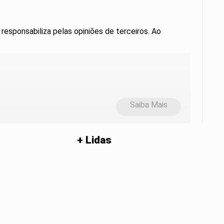
 responsabiliza pelas opiniões de terceiros. Ao
Saiba Mais
+ Lidas