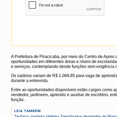
A Prefeitura de Piracicaba, por meio do Centro de Apoi
oportunidades em diferentes áreas e níveis de escolaridad
e serviços, contemplando desde funções sem exigência de
Os salários variam de R$ 1.069,85 para vaga de aprendi
durante a entrevista.
Entre as oportunidades disponíveis estão cargos como ajud
vendedor, jardineiro, aprendiz e auxiliar de escritório, 
função.
LEIA TAMBÉM:
Tarifaço: prefeito Helinho Zanatta leva demandas de Pira