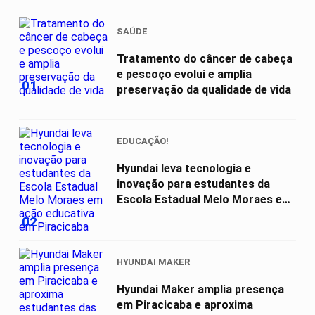
SAÚDE
Tratamento do câncer de cabeça
e pescoço evolui e amplia
01
preservação da qualidade de vida
EDUCAÇÃO!
Hyundai leva tecnologia e
inovação para estudantes da
Escola Estadual Melo Moraes em
ação...
02
HYUNDAI MAKER
Hyundai Maker amplia presença
em Piracicaba e aproxima