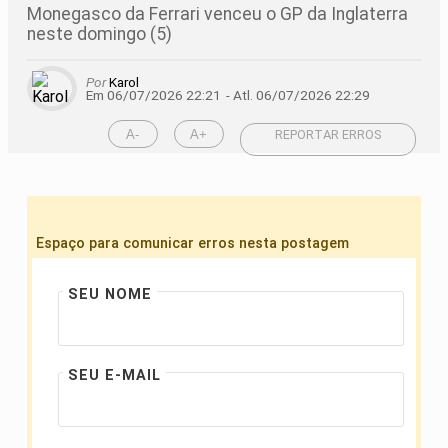
Monegasco da Ferrari venceu o GP da Inglaterra
neste domingo (5)
Por
Karol
Em 06/07/2026 22:21
- Atl.
06/07/2026 22:29
A-
A+
REPORTAR ERROS
Espaço para comunicar erros nesta postagem
SEU NOME
SEU E-MAIL