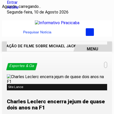
Entrar
Aguarde, carregando...
Assine
Segunda-feira, 10 de Agosto 2026
Pesquisar Notícia
NUAÇÃO DE FILME SOBRE MICHAEL JACKSON PODE COMEÇAR A
MENU
EM ALTA
Esportes & Cia
Site Lance
Charles Leclerc encerra jejum de quase
dois anos na F1