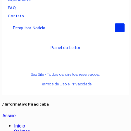
FAQ
Contato
Pesquisar Notícia
Painel do Leitor
Seu Site - Todos os direitos reservados.
Termos de Uso e Privacidade
/ Informativo Piracicaba
Assine
Início