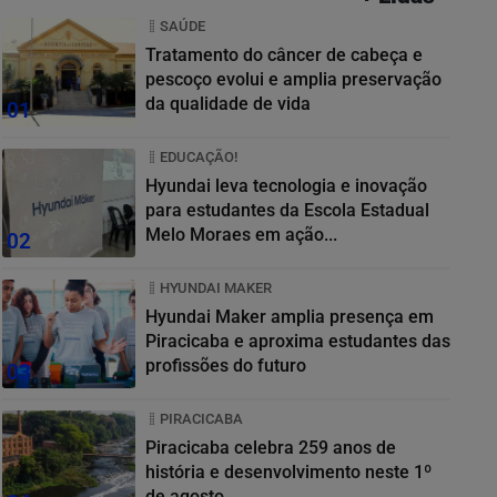
SAÚDE
Tratamento do câncer de cabeça e
pescoço evolui e amplia preservação
da qualidade de vida
01
EDUCAÇÃO!
Hyundai leva tecnologia e inovação
para estudantes da Escola Estadual
Melo Moraes em ação...
02
HYUNDAI MAKER
Hyundai Maker amplia presença em
Piracicaba e aproxima estudantes das
profissões do futuro
03
PIRACICABA
Piracicaba celebra 259 anos de
história e desenvolvimento neste 1º
de agosto