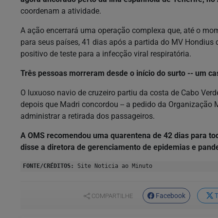
coordenam a atividade.
A ação encerrará uma operação complexa que, até o momen
para seus países, 41 dias após a partida do MV Hondius d
positivo de teste para a infecção viral respiratória.
Três pessoas morreram desde o início do surto -- um c
O luxuoso navio de cruzeiro partiu da costa de Cabo Verd
depois que Madri concordou -- a pedido da Organização 
administrar a retirada dos passageiros.
A OMS recomendou uma quarentena de 42 dias para todos
disse a diretora de gerenciamento de epidemias e pand
FONTE/CRÉDITOS:
Site Noticia ao Minuto
Facebook
T
COMPARTILHE