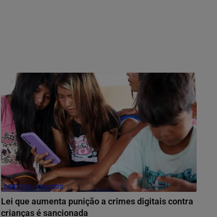
DIREITOS HUMANOS
Lei que aumenta punição a crimes digitais contra
crianças é sancionada