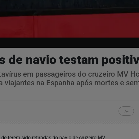
s de navio testam positiv
avírus em passageiros do cruzeiro MV Hon
tria viajantes na Espanha após mortes e 
A-
de terem sido retiradas do navio de cruzeiro MV