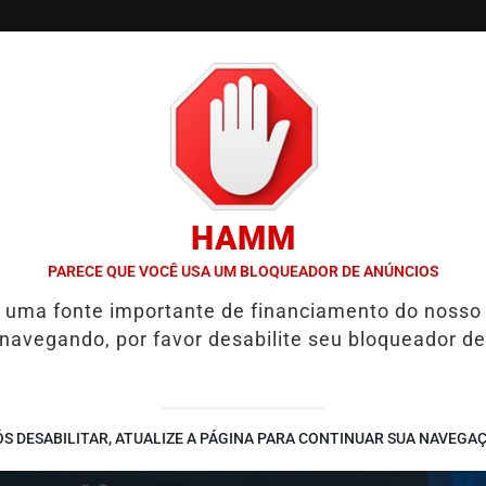
/
/
/
SSIFICADOS
COLUNAS
EMPREGOS
GUIA COMER
HAMM
PLIA PRESERVAÇÃO DA QUALIDADE DE VIDA
HYUNDAI LEVA TECN
PARECE QUE VOCÊ USA UM BLOQUEADOR DE ANÚNCIOS
é uma fonte importante de financiamento do nosso
 navegando, por favor desabilite seu bloqueador de
S DESABILITAR, ATUALIZE A PÁGINA PARA CONTINUAR SUA NAVEGA