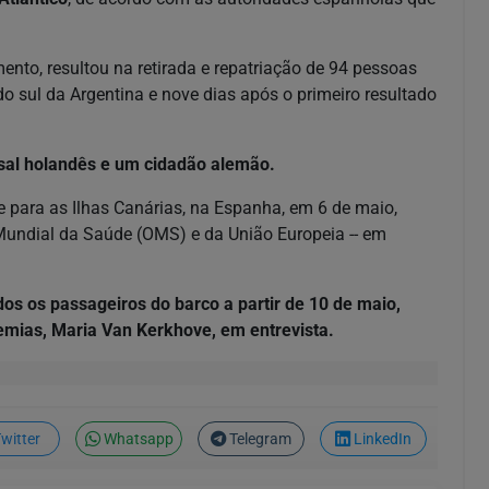
to, resultou na retirada e repatriação de 94 pessoas
o sul da Argentina e nove dias após o primeiro resultado
asal holandês e um cidadão alemão.
e para as Ilhas Canárias, na Espanha, em 6 de maio,
Mundial da Saúde (OMS) e da União Europeia -- em
 os passageiros do barco a partir de 10 de maio,
emias, Maria Van Kerkhove, em entrevista.
witter
Whatsapp
Telegram
LinkedIn