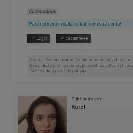
Comentários
Para comentar realize o login em sua conta!
Login
Cadastre-se
O autor do comentário é o único responsável pelo con
penal. Este site não se responsabiliza pelas opiniõ
Termos de Uso e Privacidade.
Publicado por:
Karol