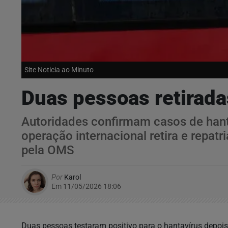
Site Noticia ao Minuto
Duas pessoas retirada
Autoridades confirmam casos de hant
operação internacional retira e repa
pela OMS
Por
Karol
Em 11/05/2026 18:06
Duas pessoas testaram positivo para o hantavírus depois 