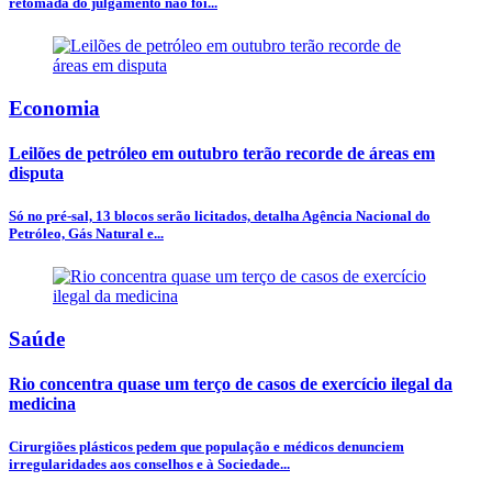
retomada do julgamento não foi...
Economia
Leilões de petróleo em outubro terão recorde de áreas em
disputa
Só no pré-sal, 13 blocos serão licitados, detalha Agência Nacional do
Petróleo, Gás Natural e...
Saúde
Rio concentra quase um terço de casos de exercício ilegal da
medicina
Cirurgiões plásticos pedem que população e médicos denunciem
irregularidades aos conselhos e à Sociedade...