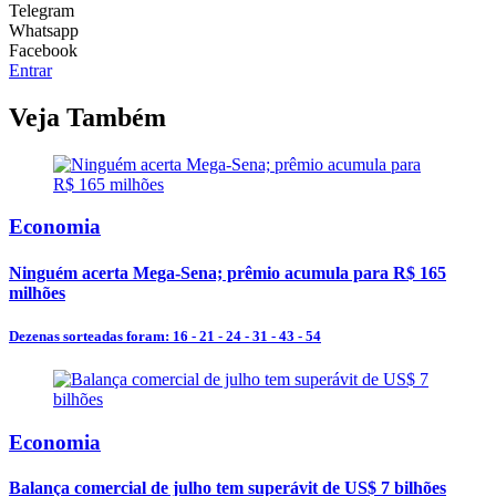
Telegram
Whatsapp
Facebook
Entrar
Veja Também
Economia
Ninguém acerta Mega-Sena; prêmio acumula para R$ 165
milhões
Dezenas sorteadas foram: 16 - 21 - 24 - 31 - 43 - 54
Economia
Balança comercial de julho tem superávit de US$ 7 bilhões