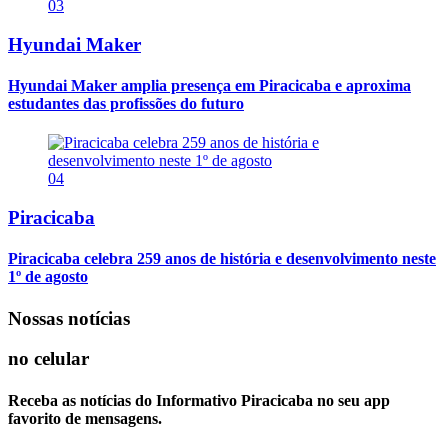
03
Hyundai Maker
Hyundai Maker amplia presença em Piracicaba e aproxima
estudantes das profissões do futuro
04
Piracicaba
Piracicaba celebra 259 anos de história e desenvolvimento neste
1º de agosto
Nossas notícias
no celular
Receba as notícias do Informativo Piracicaba no seu app
favorito de mensagens.