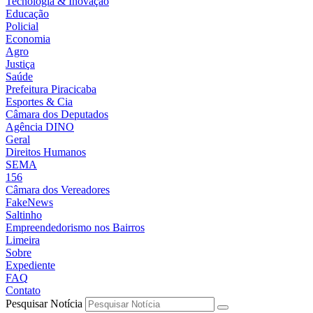
Tecnologia & Inovação
Educação
Policial
Economia
Agro
Justiça
Saúde
Prefeitura Piracicaba
Esportes & Cia
Câmara dos Deputados
Agência DINO
Geral
Direitos Humanos
SEMA
156
Câmara dos Vereadores
FakeNews
Saltinho
Empreendedorismo nos Bairros
Limeira
Sobre
Expediente
FAQ
Contato
Pesquisar Notícia