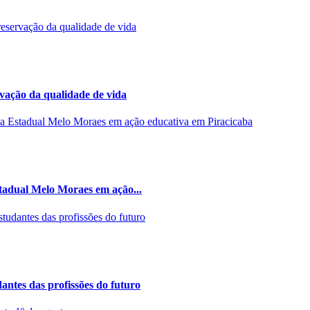
rvação da qualidade de vida
stadual Melo Moraes em ação...
ntes das profissões do futuro