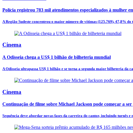
Polícia registrou 783 mil atendimentos especializados à mulher e
A Região Sudeste concentrou o maior número de vítimas (125.769), 47,8% do tot
Cinema
A Odisseia chega a US$ 1 bilhão de bilheteria mundial
A Odisseia ultrapassa US$ 1 bilhão e se torna a segunda maior bilheteria da c
Cinema
Continuação de filme sobre Michael Jackson pode começar a se
Sequência deve abordar novas fases da carreira do cantor, incluindo turnês e