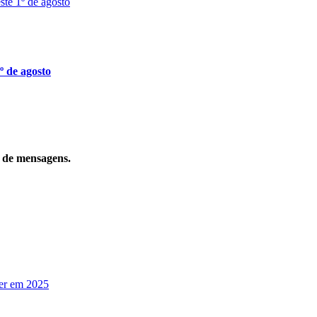
º de agosto
o de mensagens.