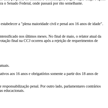
ra o Senado Federal, onde passará por rito semelhante.
tabelecer a "plena maioridade civil e penal aos 16 anos de idade".
ntensificado nos últimos meses. No final de maio, o relator atual da
votação final na CCJ ocorreu após a rejeição de requerimentos de
atuais.
tativos aos 16 anos e obrigatórios somente a partir dos 18 anos de
responsabilização penal. Por outro lado, parlamentares contrários
as educacionais.