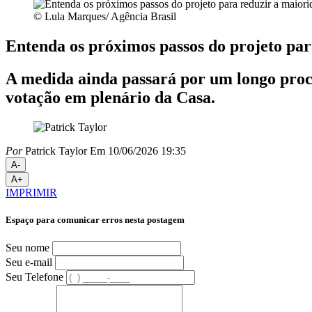
© Lula Marques/ Agência Brasil
Entenda os próximos passos do projeto par
A medida ainda passará por um longo proces
votação em plenário da Casa.
Por
Patrick Taylor
Em 10/06/2026 19:35
A-
A+
IMPRIMIR
Espaço para comunicar erros nesta postagem
Seu nome
Seu e-mail
Seu Telefone