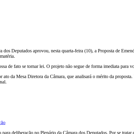
a dos Deputados aprovou, nesta quarta-feira (10), a Proposta de Emend
matéria.
ssa de fato se tornar lei. O projeto não segue de forma imediata para 
 ato da Mesa Diretora da Câmara, que analisará o mérito da proposta. 
nal.
ção
 para deliberação no Plenário da Câmara dos Deputados. Por se tratar