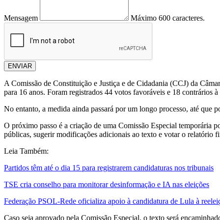
Mensagem
Máximo 600 caracteres.
ENVIAR
A Comissão de Constituição e Justiça e de Cidadania (CCJ) da Câmar
para 16 anos. Foram registrados 44 votos favoráveis e 18 contrários à 
No entanto, a medida ainda passará por um longo processo, até que po
O próximo passo é a criação de uma Comissão Especial temporária por
públicas, sugerir modificações adicionais ao texto e votar o relatório fi
Leia Também:
Partidos têm até o dia 15 para registrarem candidaturas nos tribunais
TSE cria conselho para monitorar desinformação e IA nas eleições
Federação PSOL-Rede oficializa apoio à candidatura de Lula à reelei
Caso seja aprovado pela Comissão Especial, o texto será encaminhado