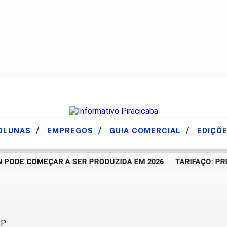
/
/
/
OLUNAS
EMPREGOS
GUIA COMERCIAL
EDIÇÕ
ODE COMEÇAR A SER PRODUZIDA EM 2026
TARIFAÇO: PREF