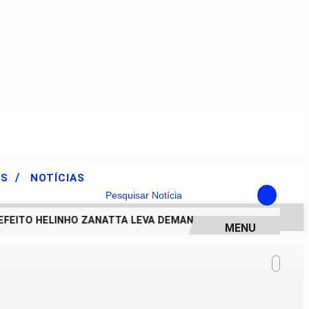
/
ES
NOTÍCIAS
Pesquisar Notícia
EITO HELINHO ZANATTA LEVA DEMANDAS DE PIRACICABA AO 
MENU