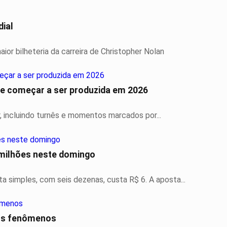
dial
ior bilheteria da carreira de Christopher Nolan
de começar a ser produzida em 2026
, incluindo turnês e momentos marcados por...
milhões neste domingo
 simples, com seis dezenas, custa R$ 6. A aposta...
aos fenômenos