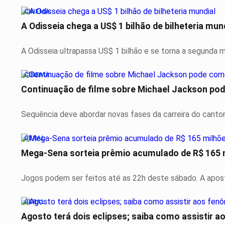
CINEMA
A Odisseia chega a US$ 1 bilhão de bilheteria mun
A Odisseia ultrapassa US$ 1 bilhão e se torna a segunda ma
CINEMA
Continuação de filme sobre Michael Jackson po
Sequência deve abordar novas fases da carreira do cantor
GERAL
Mega-Sena sorteia prêmio acumulado de R$ 165 
Jogos podem ser feitos até as 22h deste sábado. A aposta
GERAL
Agosto terá dois eclipses; saiba como assistir 