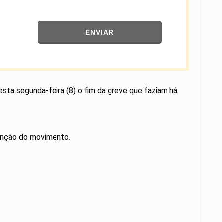
ENVIAR
esta segunda-feira (8) o fim da greve que faziam há
tenção do movimento.