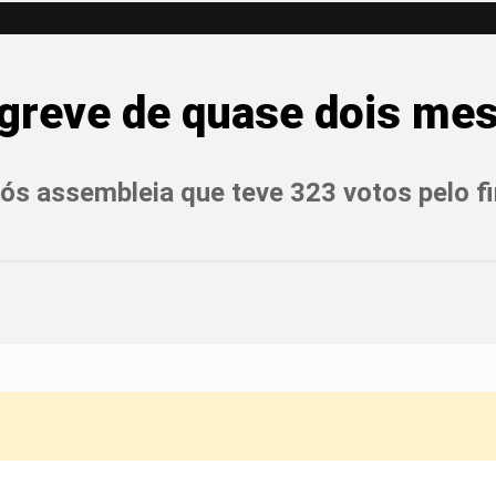
greve de quase dois me
ós assembleia que teve 323 votos pelo f