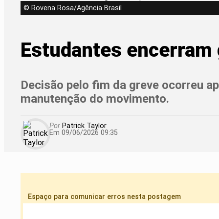
© Rovena Rosa/Agência Brasil
Estudantes encerram 
Decisão pelo fim da greve ocorreu ap
manutenção do movimento.
Por
Patrick Taylor
Em 09/06/2026 09:35
Espaço para comunicar erros nesta postagem