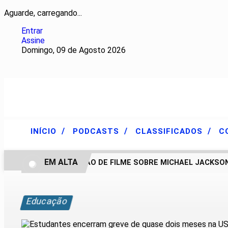
Aguarde, carregando...
Entrar
Assine
Domingo, 09 de Agosto 2026
/
/
/
INÍCIO
PODCASTS
CLASSIFICADOS
C
EM ALTA
CONTINUAÇÃO DE FILME SOBRE MICHAEL JACKSON P
Educação