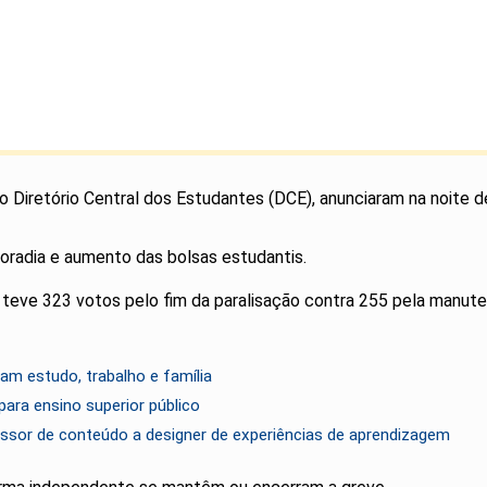
o Diretório Central dos Estudantes (DCE), anunciaram na noite d
oradia e aumento das bolsas estudantis.
 teve 323 votos pelo fim da paralisação contra 255 pela manu
liam estudo, trabalho e família
para ensino superior público
ssor de conteúdo a designer de experiências de aprendizagem