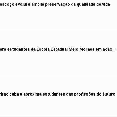
scoço evolui e amplia preservação da qualidade de vida
para estudantes da Escola Estadual Melo Moraes em ação...
Hyundai Maker amplia presença em Piracicaba e aproxima estudantes das profissões do futuro