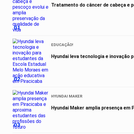
Tratamento do câncer de cabeça e pe
01
EDUCAÇÃO!
Hyundai leva tecnologia e inovação 
02
HYUNDAI MAKER
03