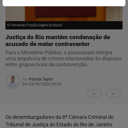
© Fernando Frazão/Agência Brasil
Justiça do Rio mantém condenação de
acusado de matar contraventor
Para o Ministério Público, o assassinato integra
uma sequência de crimes relacionados às disputas
entre grupos rivais da contravenção.
Por
Patrick Taylor
Em 23/06/2026 09:35
A-
A+
Os desembargadores da 8ª Câmara Criminal do
Tribunal de Justiça do Estado do Rio de Janeiro