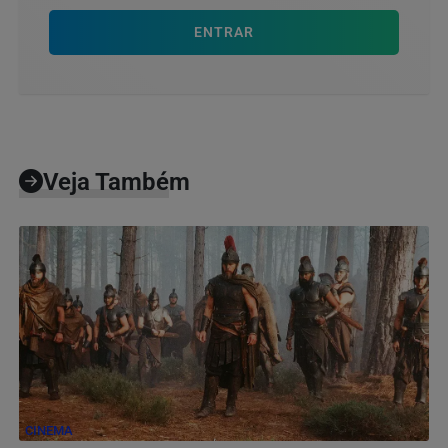
ENTRAR
Veja Também
CINEMA