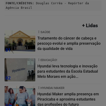
FONTE/CRÉDITOS:
Douglas Corrêa - Repórter da
Agência Brasil
+ Lidas
SAÚDE
Tratamento do câncer de cabeça e
pescoço evolui e amplia preservação
da qualidade de vida
01
EDUCAÇÃO!
Hyundai leva tecnologia e inovação
para estudantes da Escola Estadual
Melo Moraes em ação...
02
HYUNDAI MAKER
Hyundai Maker amplia presença em
Piracicaba e aproxima estudantes
das profissões do futuro
03