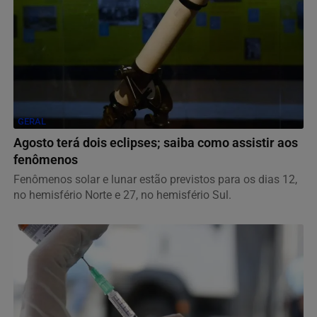
GERAL
Agosto terá dois eclipses; saiba como assistir aos
fenômenos
Fenômenos solar e lunar estão previstos para os dias 12,
no hemisfério Norte e 27, no hemisfério Sul.