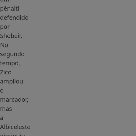
pênalti
defendido
por
Shobeir.
No
segundo
tempo,
Zico
ampliou
o
marcador,
mas
a
Albiceleste
diminuiu