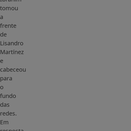
tomou
a
frente
de
Lisandro
Martínez
e
cabeceou
para
o
fundo
das
redes.
Em
resposta,