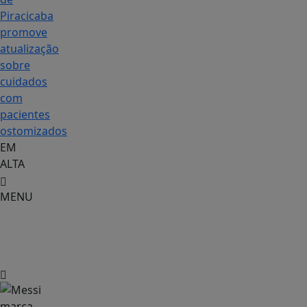
Piracicaba
promove
atualização
sobre
cuidados
com
pacientes
ostomizados
EM
ALTA
MENU
Esportes
&
Cia