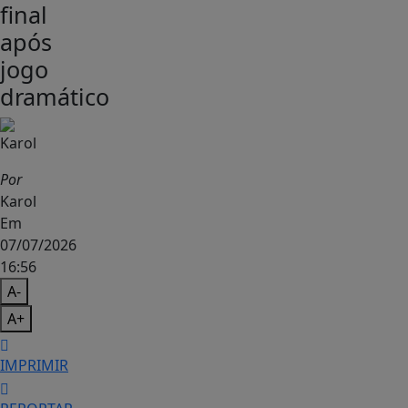
final
após
jogo
dramático
Por
Karol
Em
07/07/2026
16:56
A-
A+
IMPRIMIR