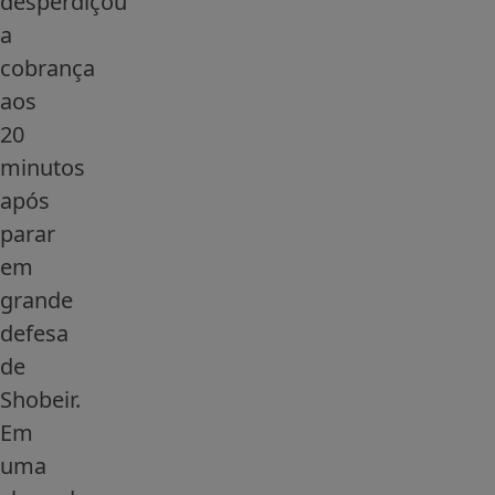
desperdiçou
a
cobrança
aos
20
minutos
após
parar
em
grande
defesa
de
Shobeir.
Em
uma