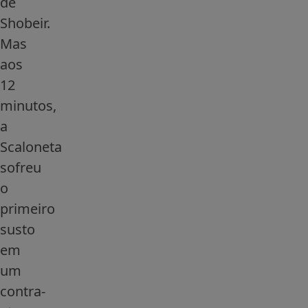
de
Shobeir.
Mas
aos
12
minutos,
a
Scaloneta
sofreu
o
primeiro
susto
em
um
contra-