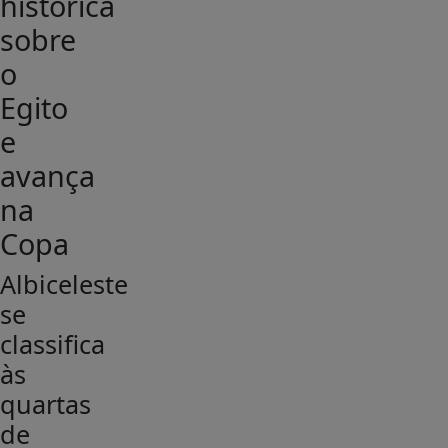
histórica
sobre
o
Egito
e
avança
na
Copa
Albiceleste
se
classifica
às
quartas
de