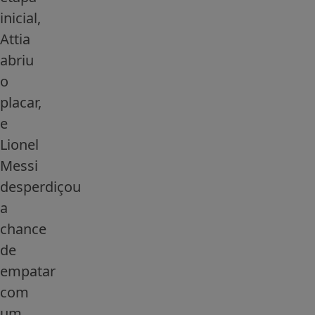
inicial,
Attia
abriu
o
placar,
e
Lionel
Messi
desperdiçou
a
chance
de
empatar
com
um