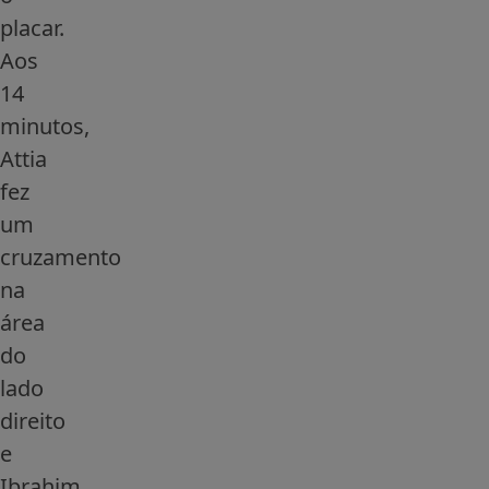
placar.
Aos
14
minutos,
Attia
fez
um
cruzamento
na
área
do
lado
direito
e
Ibrahim