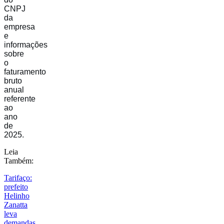
CNPJ
da
empresa
e
informações
sobre
o
faturamento
bruto
anual
referente
ao
ano
de
2025.
Leia
Também:
Tarifaço:
prefeito
Helinho
Zanatta
leva
demandas