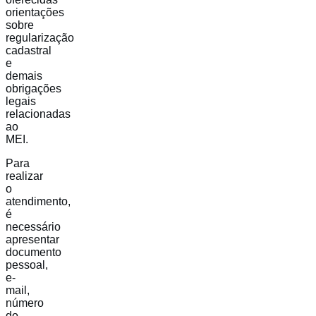
orientações
sobre
regularização
cadastral
e
demais
obrigações
legais
relacionadas
ao
MEI.
Para
realizar
o
atendimento,
é
necessário
apresentar
documento
pessoal,
e-
mail,
número
do