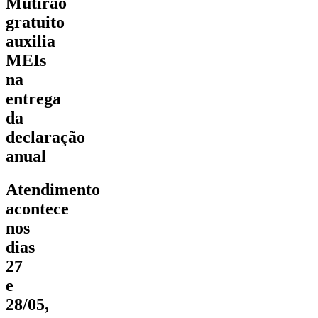
Mutirão
gratuito
auxilia
MEIs
na
entrega
da
declaração
anual
Atendimento
acontece
nos
dias
27
e
28/05,