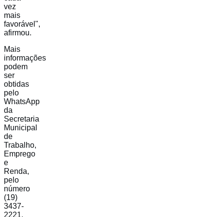
vez
mais
favorável",
afirmou.
Mais
informações
podem
ser
obtidas
pelo
WhatsApp
da
Secretaria
Municipal
de
Trabalho,
Emprego
e
Renda,
pelo
número
(19)
3437-
2221.