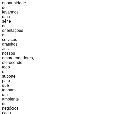
oportunidade
de
levarmos
uma
série
de
orientações
e
serviços
gratuitos
aos
nossos
empreendedores,
oferecendo
todo
o
suporte
para
que
tenham
um
ambiente
de
negócios
cada