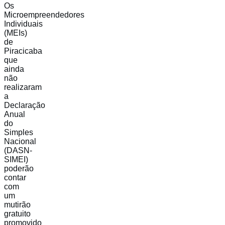
Os
Microempreendedores
Individuais
(MEIs)
de
Piracicaba
que
ainda
não
realizaram
a
Declaração
Anual
do
Simples
Nacional
(DASN-
SIMEI)
poderão
contar
com
um
mutirão
gratuito
promovido