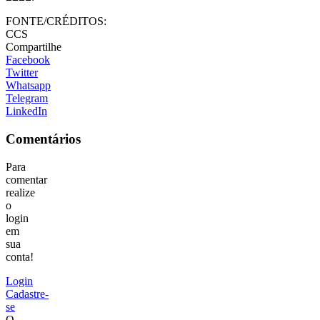
FONTE/CRÉDITOS:
CCS
Compartilhe
Facebook
Twitter
Whatsapp
Telegram
LinkedIn
Comentários
Para
comentar
realize
o
login
em
sua
conta!
Login
Cadastre-
se
O