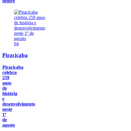
futuro
04
Piracicaba
Piracicaba
celebra
259
anos
de
história
e
desenvolvimento
neste
1º
de
agosto