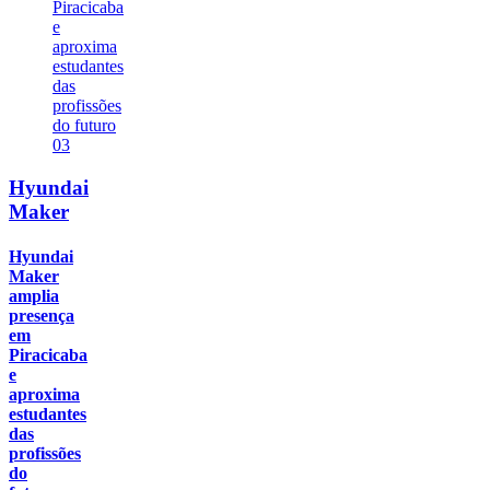
03
Hyundai
Maker
Hyundai
Maker
amplia
presença
em
Piracicaba
e
aproxima
estudantes
das
profissões
do