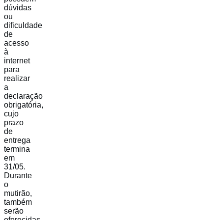
dúvidas
ou
dificuldade
de
acesso
à
internet
para
realizar
a
declaração
obrigatória,
cujo
prazo
de
entrega
termina
em
31/05.
Durante
o
mutirão,
também
serão
oferecidas