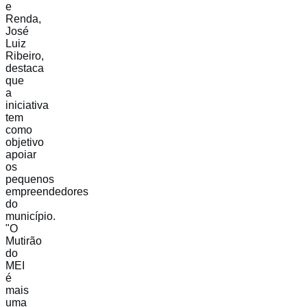
e
Renda,
José
Luiz
Ribeiro,
destaca
que
a
iniciativa
tem
como
objetivo
apoiar
os
pequenos
empreendedores
do
município.
"O
Mutirão
do
MEI
é
mais
uma