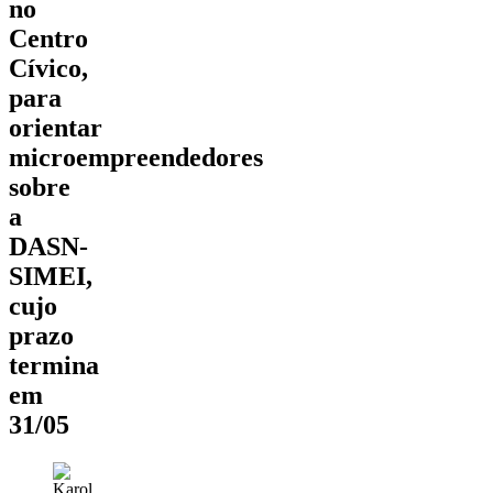
no
Centro
Cívico,
para
orientar
microempreendedores
sobre
a
DASN-
SIMEI,
cujo
prazo
termina
em
31/05