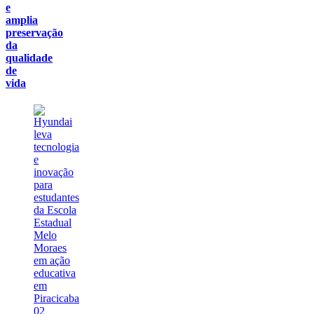
e
amplia
preservação
da
qualidade
de
vida
02