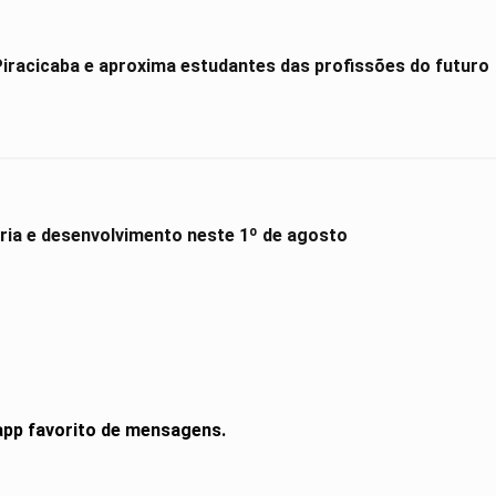
Hyundai Maker amplia presença em Piracicaba e aproxima estudantes das profissões do futuro
ória e desenvolvimento neste 1º de agosto
 app favorito de mensagens.