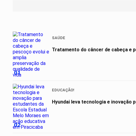
SAÚDE
Tratamento do câncer de cabeça e pe
01
EDUCAÇÃO!
Hyundai leva tecnologia e inovação 
02