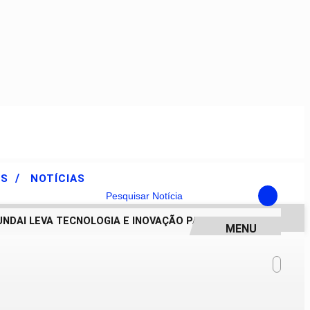
/
ES
NOTÍCIAS
Pesquisar Notícia
AI LEVA TECNOLOGIA E INOVAÇÃO PARA ESTUDANTES DA ES
MENU