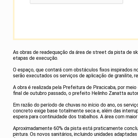
As obras de readequação da área de street da pista de s
etapas de execução.
O espaço, que contará com obstáculos fixos inspirados 
serão executados os serviços de aplicação de granilite, r
A obra é realizada pela Prefeitura de Piracicaba, por mei
final de outubro passado, o prefeito Helinho Zanatta aut
Em razão do período de chuvas no início do ano, os serv
concreto exige base totalmente seca e, além das interr
espera para continuidade dos trabalhos. A área com maio
Aproximadamente 60% da pista está praticamente concluí
pintura. Os novos sanitários, incluindo unidades adaptada