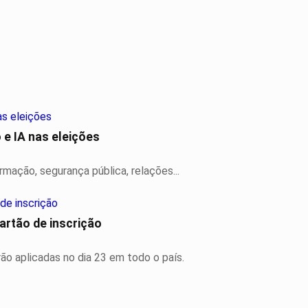
e IA nas eleições
rmação, segurança pública, relações...
artão de inscrição
rão aplicadas no dia 23 em todo o país.