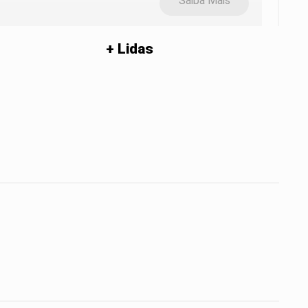
Saiba Mais
+ Lidas