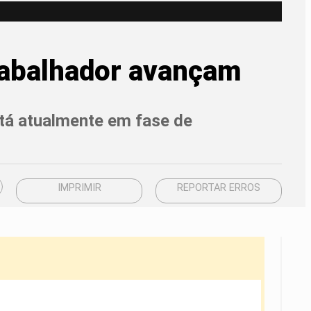
Trabalhador avançam
stá atualmente em fase de
IMPRIMIR
REPORTAR ERROS