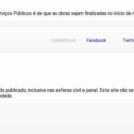
rviços Públicos é de que as obras sejam finalizadas no início de
Facebook
Twitt
COMPARTILHE
publicado, inclusive nas esferas civil e penal. Este site não se
idade.