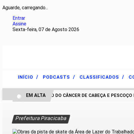
Aguarde, carregando...
Entrar
Assine
Sexta-feira, 07 de Agosto 2026
/
/
/
INÍCIO
PODCASTS
CLASSIFICADOS
C
EM ALTA
TRATAMENTO DO CÂNCER DE CABEÇA E PESCOÇO EVOL
Prefeitura Piracicaba