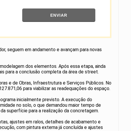
ENVIAR
lhador, seguem em andamento e avançam para novas
e modelagem dos elementos. Após essa etapa, ainda
ais para a conclusão completa da área de street.
oras e de Obras, Infraestrutura e Serviços Públicos. No
127.871,06 para viabilizar as readequações do espaço.
ograma inicialmente previsto. A execução do
 umidade no solo, o que demandou maior tempo de
da superfície para a realização da concretagem.
tas, ajustes em ralos, detalhes de acabamento e
ecução, com pintura externa já concluída e ajustes