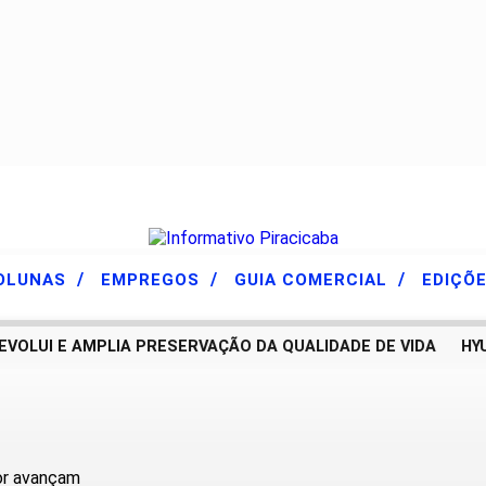
/
/
/
OLUNAS
EMPREGOS
GUIA COMERCIAL
EDIÇÕ
UI E AMPLIA PRESERVAÇÃO DA QUALIDADE DE VIDA
HYUND