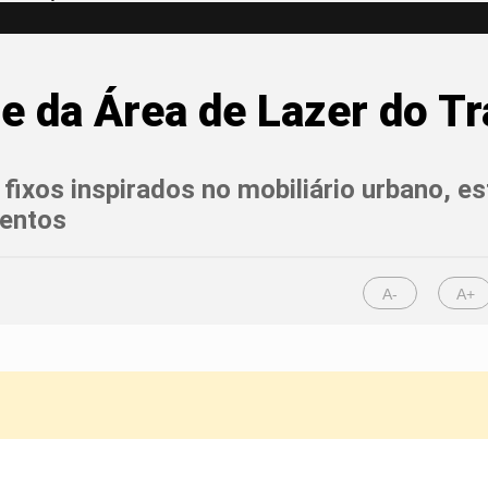
te da Área de Lazer do 
fixos inspirados no mobiliário urbano, e
entos
A-
A+