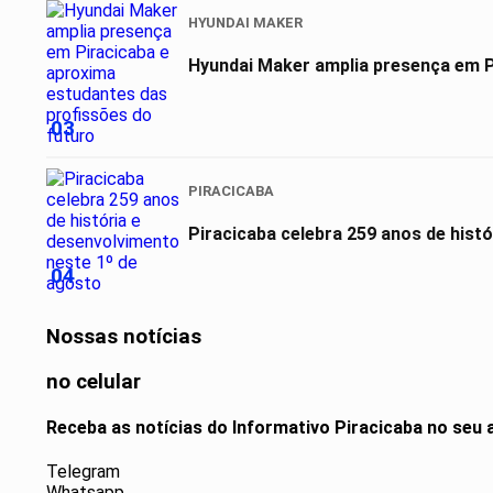
HYUNDAI MAKER
03
PIRACICABA
Piracicaba celebra 259 anos de hist
04
Nossas notícias
no celular
Receba as notícias do Informativo Piracicaba no seu
Telegram
Whatsapp