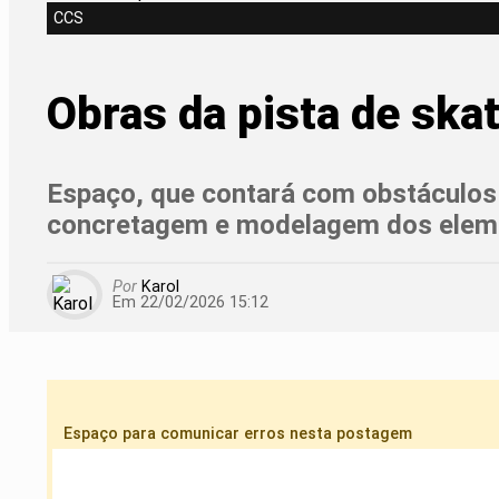
CCS
Obras da pista de ska
Espaço, que contará com obstáculos 
concretagem e modelagem dos elem
Por
Karol
Em 22/02/2026 15:12
Espaço para comunicar erros nesta postagem