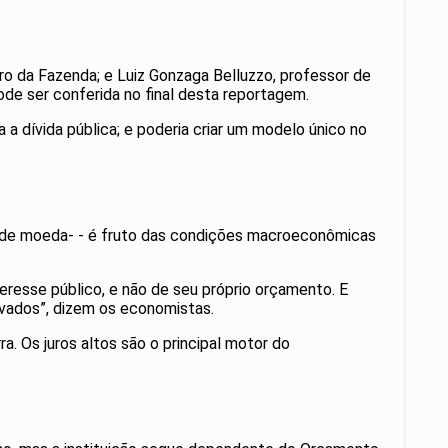
ro da Fazenda; e Luiz Gonzaga Belluzzo, professor de
ode ser conferida no final desta reportagem.
 a dívida pública; e poderia criar um modelo único no
ão de moeda- - é fruto das condições macroeconômicas
eresse público, e não de seu próprio orçamento. E
evados”, dizem os economistas.
a. Os juros altos são o principal motor do