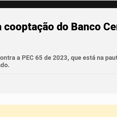
a cooptação do Banco Ce
ontra a PEC 65 de 2023, que está na pau
ado.