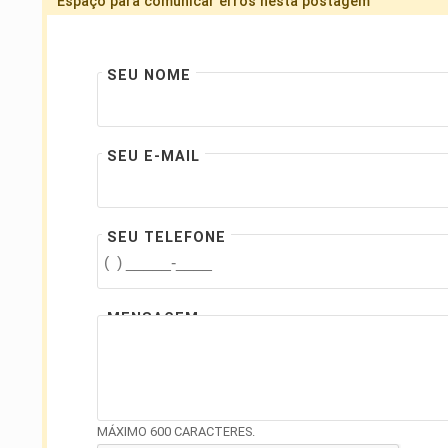
Espaço para comunicar erros nesta postagem
SEU NOME
SEU E-MAIL
SEU TELEFONE
MENSAGEM
MÁXIMO 600 CARACTERES.