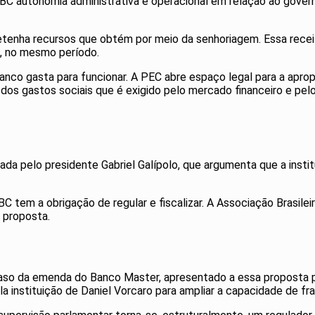
 BC autonomia administrativa e operacional em relação ao gove
etenha recursos que obtém por meio da senhoriagem. Essa receita
o, no mesmo período.
anco gasta para funcionar. A PEC abre espaço legal para a aprop
dos gastos sociais que é exigido pelo mercado financeiro e pelo 
ada pelo presidente Gabriel Galípolo, que argumenta que a insti
tem a obrigação de regular e fiscalizar. A Associação Brasilei
 proposta.
caso da emenda do Banco Master, apresentado a essa proposta pe
ela instituição de Daniel Vorcaro para ampliar a capacidade de fr