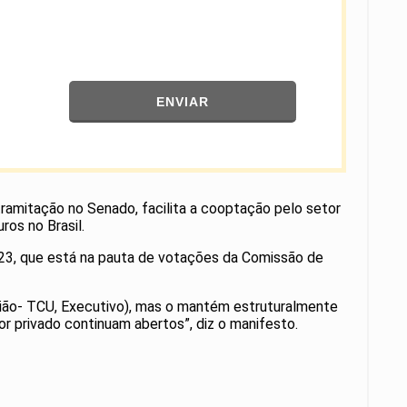
ENVIAR
ramitação no Senado, facilita a cooptação pelo setor
ros no Brasil.
23, que está na pauta de votações da Comissão de
nião- TCU, Executivo), mas o mantém estruturalmente
r privado continuam abertos”, diz o manifesto.