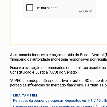
A autonomia financeira e orçamentária do Banco Central (
financeiro da autoridade monetária responsável por regular
Essa é a avaliação de renomados economistas brasileiro
Constituição e Justiça (CCJ) do Senado.
“A PEC cria independência seletiva: afasta o BC do cont
poroso às influências do mercado financeiro. Perdem-se o
LEIA TAMBÉM:
Retiradas da poupança superam depósitos em R$ 7,15 bilh