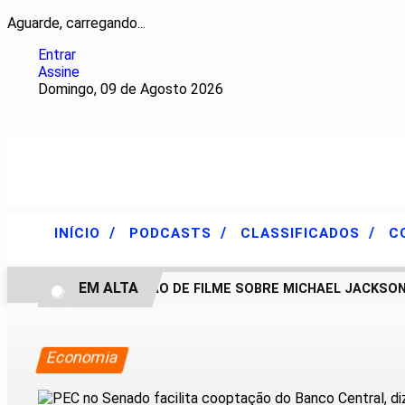
Aguarde, carregando...
Entrar
Assine
Domingo, 09 de Agosto 2026
/
/
/
INÍCIO
PODCASTS
CLASSIFICADOS
C
EM ALTA
CONTINUAÇÃO DE FILME SOBRE MICHAEL JACKSON P
Economia