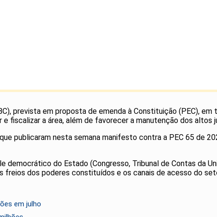
BC), prevista em proposta de emenda à Constituição (PEC), em t
 e fiscalizar a área, além de favorecer a manutenção dos altos ju
s que publicaram nesta semana manifesto contra a PEC 65 de 20
role democrático do Estado (Congresso, Tribunal de Contas da U
s freios dos poderes constituídos e os canais de acesso do seto
ões em julho