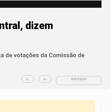
ntral, dizem
ta de votações da Comissão de
A-
A+
IMPRIMIR