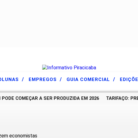
/
/
/
OLUNAS
EMPREGOS
GUIA COMERCIAL
EDIÇÕ
ODE COMEÇAR A SER PRODUZIDA EM 2026
TARIFAÇO: PREF