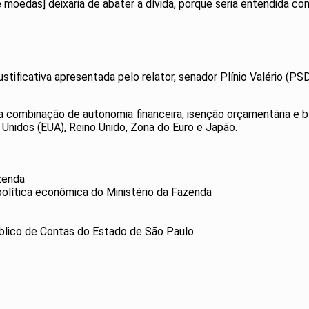
 moedas] deixaria de abater a dívida, porque seria entendida co
ificativa apresentada pelo relator, senador Plínio Valério (PS
 combinação de autonomia financeira, isenção orçamentária e bl
nidos (EUA), Reino Unido, Zona do Euro e Japão.
azenda
 política econômica do Ministério da Fazenda
Público de Contas do Estado de São Paulo