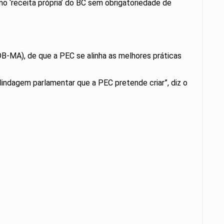
mo ‘receita própria’ do BC sem obrigatoriedade de
DB-MA), de que a PEC se alinha as melhores práticas
indagem parlamentar que a PEC pretende criar”, diz o