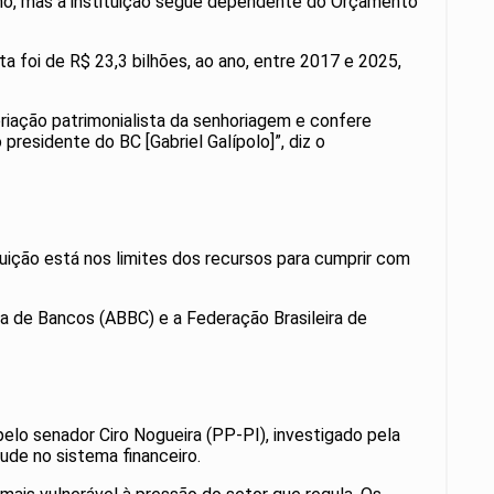
rno, mas a instituição segue dependente do Orçamento
 foi de R$ 23,3 bilhões, ao ano, entre 2017 e 2025,
riação patrimonialista da senhoriagem e confere
presidente do BC [Gabriel Galípolo]”, diz o
tuição está nos limites dos recursos para cumprir com
ra de Bancos (ABBC) e a Federação Brasileira de
lo senador Ciro Nogueira (PP-PI), investigado pela
aude no sistema financeiro.