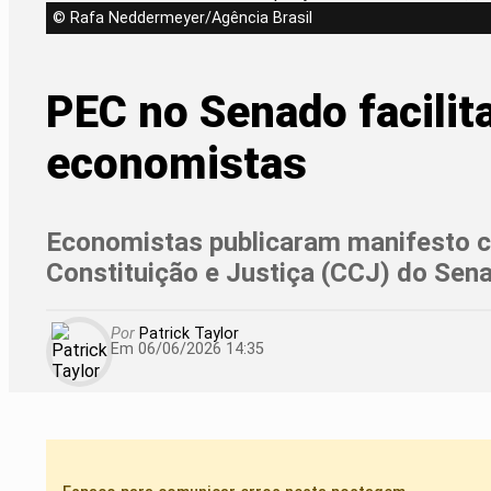
© Rafa Neddermeyer/Agência Brasil
PEC no Senado facilit
economistas
Economistas publicaram manifesto c
Constituição e Justiça (CCJ) do Sen
Por
Patrick Taylor
Em 06/06/2026 14:35