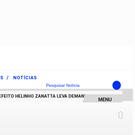
/
ES
NOTÍCIAS
Pesquisar Notícia
EITO HELINHO ZANATTA LEVA DEMANDAS DE PIRACICABA AO 
MENU