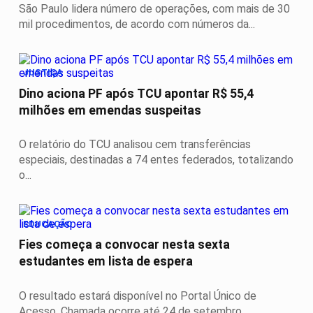
São Paulo lidera número de operações, com mais de 30
mil procedimentos, de acordo com números da...
JUSTIÇA
Dino aciona PF após TCU apontar R$ 55,4
milhões em emendas suspeitas
O relatório do TCU analisou cem transferências
especiais, destinadas a 74 entes federados, totalizando
o...
EDUCAÇÃO
Fies começa a convocar nesta sexta
estudantes em lista de espera
O resultado estará disponível no Portal Único de
Acesso. Chamada ocorre até 24 de setembro.