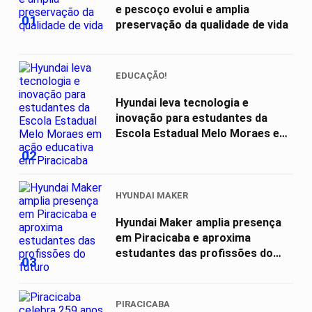
e pescoço evolui e amplia
01
preservação da qualidade de vida
EDUCAÇÃO!
Hyundai leva tecnologia e
inovação para estudantes da
Escola Estadual Melo Moraes em
ação...
02
HYUNDAI MAKER
Hyundai Maker amplia presença
em Piracicaba e aproxima
estudantes das profissões do
03
futuro
PIRACICABA