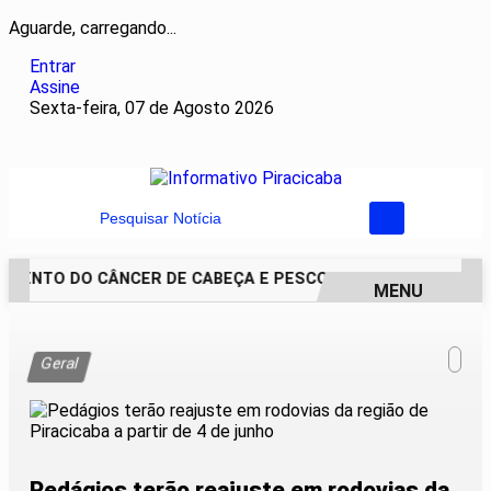
Aguarde, carregando...
Entrar
Assine
Sexta-feira, 07 de Agosto 2026
Pesquisar Notícia
MENTO DO CÂNCER DE CABEÇA E PESCOÇO EVOLUI E AMPLIA 
MENU
EM ALTA
Geral
Pedágios terão reajuste em rodovias da