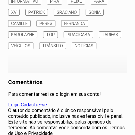
INFORMATIVO
PIRA
PEIXE
PARA
XV
PATRICK
GRACIANO
SONIA
CAMILLE
PERES
FERNANDA
KAROLAYNE
TOP
PIRACICABA
TARIFAS
VEÍCULOS
TRÂNSITO
NOTÍCIAS
Comentários
Para comentar realize o login em sua conta!
Login
Cadastre-se
O autor do comentário é o único responsável pelo
conteúdo publicado, inclusive nas esferas civil e penal.
Este site não se responsabiliza pelas opiniões de
terceiros. Ao comentar, você concorda com os Termos
de Uso e Privacidade.