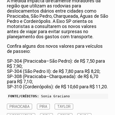
A medida impacta diretamente moradores da
região que utilizam as rodovias para
deslocamentos diários entre cidades como
Piracicaba, São Pedro, Charqueada, Águas de São
Pedro e Cordeirópolis. A Eixo SP orienta os
motoristas a consultarem os novos valores
antes de viajar para evitar surpresas no
planejamento dos gastos com transporte.
Confira alguns dos novos valores para veículos
de passeio:
SP-304 (Piracicaba–São Pedro): de R$ 7,50 para
R$ 7,90;
SP-304 (São Pedro II): de R$ 7,80 para R$ 8,20;
SP-308 (Piracicaba–Charqueada): de R$ 6,70
para R$ 7,10;
SP-310 (Cordeirópolis): de R$ 10,60 para R$ 11,20.
FONTE/CRÉDITOS:
Sonia Graciano
PIRACICABA
PIRA
TAYLOR