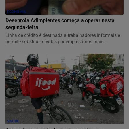
ECONOMIA
Desenrola Adimplentes começa a operar nesta
segunda-feira
Linha de crédito é destinada a trabalhadores informais e
permite substituir dívidas por empréstimos mais...
SAÚDE