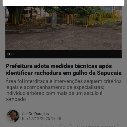
CCS
Prefeitura adota medidas técnicas após
identificar rachadura em galho da Sapucaia
Área foi interditada e intervenções seguem critérios
legais e acompanhamento de especialistas;
indivíduo arbóreo com mais de um século é
tombado
Por
Dr. Douglas
Em 17/12/2025 18:08