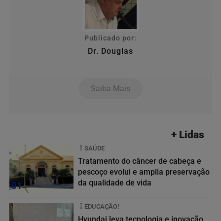
Publicado por:
Dr. Douglas
Saiba Mais
+ Lidas
SAÚDE
Tratamento do câncer de cabeça e
pescoço evolui e amplia preservação
da qualidade de vida
01
EDUCAÇÃO!
Hyundai leva tecnologia e inovação