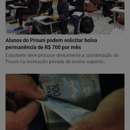
EDUCAÇÃO
Alunos do Prouni podem solicitar bolsa
permanência de R$ 700 por mês
Estudante deve procurar diretamente a coordenação do
Prouni na instituição privada de ensino superior...