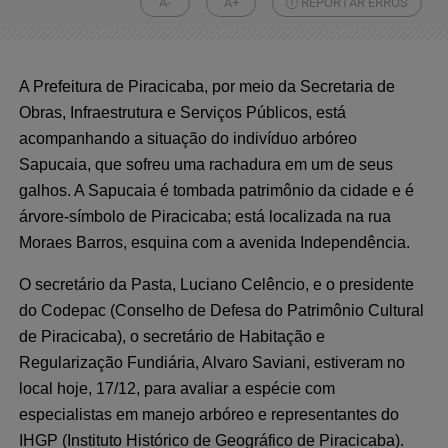
A-
A+
REPORTAR ERROS
A Prefeitura de Piracicaba, por meio da Secretaria de
Obras, Infraestrutura e Serviços Públicos, está
acompanhando a situação do indivíduo arbóreo
Sapucaia, que sofreu uma rachadura em um de seus
galhos. A Sapucaia é tombada patrimônio da cidade e é
árvore-símbolo de Piracicaba; está localizada na rua
Moraes Barros, esquina com a avenida Independência.
O secretário da Pasta, Luciano Celêncio, e o presidente
do Codepac (Conselho de Defesa do Patrimônio Cultural
de Piracicaba), o secretário de Habitação e
Regularização Fundiária, Alvaro Saviani, estiveram no
local hoje, 17/12, para avaliar a espécie com
especialistas em manejo arbóreo e representantes do
IHGP (Instituto Histórico de Geográfico de Piracicaba).