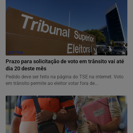
JUSTIÇA
Prazo para solicitação de voto em trânsito vai até
dia 20 deste mês
Pedido deve ser feito na página do TSE na internet. Voto
em trânsito permite ao eleitor votar fora de...