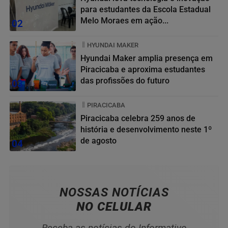
para estudantes da Escola Estadual
Melo Moraes em ação...
02
HYUNDAI MAKER
Hyundai Maker amplia presença em
Piracicaba e aproxima estudantes
das profissões do futuro
03
PIRACICABA
Piracicaba celebra 259 anos de
história e desenvolvimento neste 1º
de agosto
04
NOSSAS NOTÍCIAS
NO CELULAR
Receba as notícias do Informativo