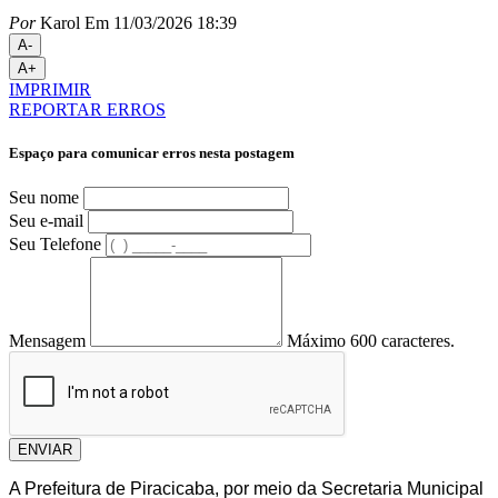
Por
Karol
Em 11/03/2026 18:39
A-
A+
IMPRIMIR
REPORTAR ERROS
Espaço para comunicar erros nesta postagem
Seu nome
Seu e-mail
Seu Telefone
Mensagem
Máximo 600 caracteres.
ENVIAR
A Prefeitura de Piracicaba, por meio da Secretaria Municipal