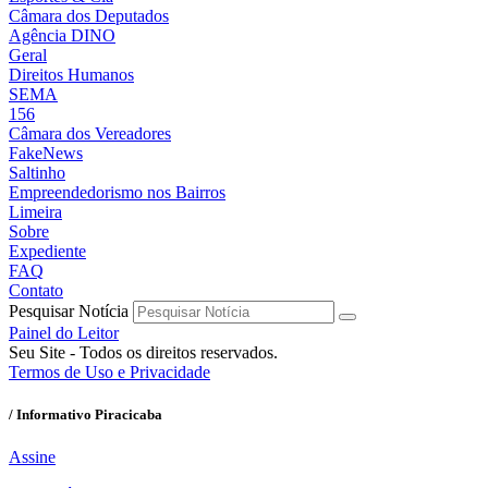
Câmara dos Deputados
Agência DINO
Geral
Direitos Humanos
SEMA
156
Câmara dos Vereadores
FakeNews
Saltinho
Empreendedorismo nos Bairros
Limeira
Sobre
Expediente
FAQ
Contato
Pesquisar Notícia
Painel do Leitor
Seu Site - Todos os direitos reservados.
Termos de Uso e Privacidade
/ Informativo Piracicaba
Assine