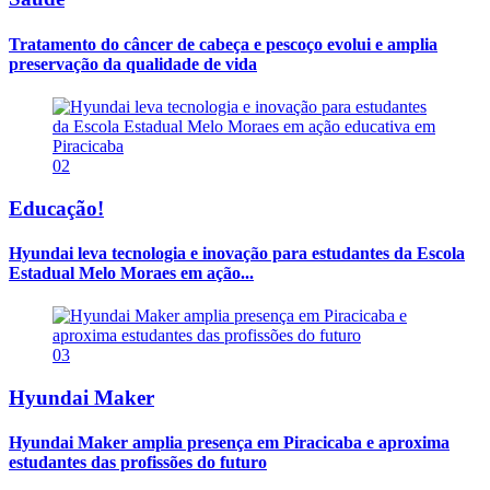
Tratamento do câncer de cabeça e pescoço evolui e amplia
preservação da qualidade de vida
02
Educação!
Hyundai leva tecnologia e inovação para estudantes da Escola
Estadual Melo Moraes em ação...
03
Hyundai Maker
Hyundai Maker amplia presença em Piracicaba e aproxima
estudantes das profissões do futuro