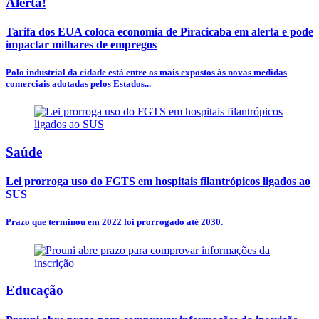
Alerta!
Tarifa dos EUA coloca economia de Piracicaba em alerta e pode
impactar milhares de empregos
Polo industrial da cidade está entre os mais expostos às novas medidas
comerciais adotadas pelos Estados...
Saúde
Lei prorroga uso do FGTS em hospitais filantrópicos ligados ao
SUS
Prazo que terminou em 2022 foi prorrogado até 2030.
Educação