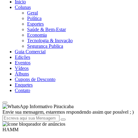
Início
Colunas
Geral
Política
Esportes
Saúde & Bem-Estar
Economia
Tecnologia & Inovação
Segurança Publica
Guia Comercial
Edições
Eventos
Vídeos
Álbuns
Cupons de Desconto
Enquetes
Contato
Informativo Piracicaba
Envie sua mensagem, estaremos respondendo assim que possível ; )
HAMM