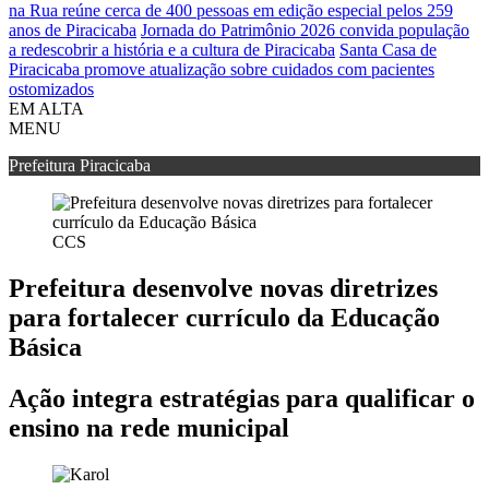
na Rua reúne cerca de 400 pessoas em edição especial pelos 259
anos de Piracicaba
Jornada do Patrimônio 2026 convida população
a redescobrir a história e a cultura de Piracicaba
Santa Casa de
Piracicaba promove atualização sobre cuidados com pacientes
ostomizados
EM ALTA
MENU
Prefeitura Piracicaba
CCS
Prefeitura desenvolve novas diretrizes
para fortalecer currículo da Educação
Básica
Ação integra estratégias para qualificar o
ensino na rede municipal