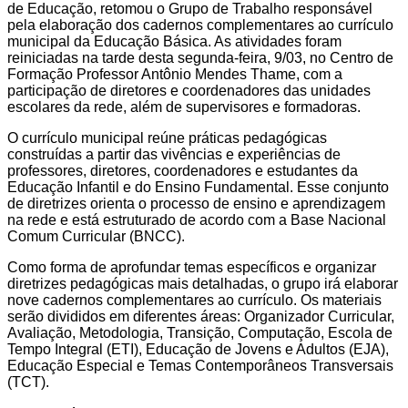
de Educação, retomou o Grupo de Trabalho responsável
pela elaboração dos cadernos complementares ao currículo
municipal da Educação Básica. As atividades foram
reiniciadas na tarde desta segunda-feira, 9/03, no Centro de
Formação Professor Antônio Mendes Thame, com a
participação de diretores e coordenadores das unidades
escolares da rede, além de supervisores e formadoras.
O currículo municipal reúne práticas pedagógicas
construídas a partir das vivências e experiências de
professores, diretores, coordenadores e estudantes da
Educação Infantil e do Ensino Fundamental. Esse conjunto
de diretrizes orienta o processo de ensino e aprendizagem
na rede e está estruturado de acordo com a Base Nacional
Comum Curricular (BNCC).
Como forma de aprofundar temas específicos e organizar
diretrizes pedagógicas mais detalhadas, o grupo irá elaborar
nove cadernos complementares ao currículo. Os materiais
serão divididos em diferentes áreas: Organizador Curricular,
Avaliação, Metodologia, Transição, Computação, Escola de
Tempo Integral (ETI), Educação de Jovens e Adultos (EJA),
Educação Especial e Temas Contemporâneos Transversais
(TCT).