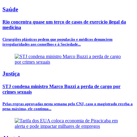
Saúde
Rio concentra quase um terço de casos de exercício ilegal da
medicina
Cirurgiões plásticos pedem que população e médicos denunciem
irregularidades aos conselhos e à Sociedade...
Justiça
STJ condena ministro Marco Buzzi a perda de cargo por
crimes sexuais
Pelas regras aprovadas nesta semana pelo CNJ, caso o magistrado receba a
pena máxima, ele continua...