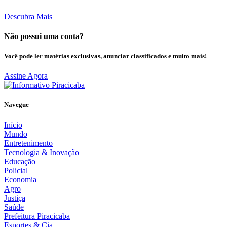
Descubra Mais
Não possui uma conta?
Você pode ler matérias exclusivas, anunciar classificados e muito mais!
Assine Agora
Navegue
Início
Mundo
Entretenimento
Tecnologia & Inovação
Educação
Policial
Economia
Agro
Justiça
Saúde
Prefeitura Piracicaba
Esportes & Cia