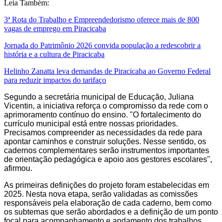
Leia Também:
3ª Rota do Trabalho e Empreendedorismo oferece mais de 800
vagas de emprego em Piracicaba
Jornada do Patrimônio 2026 convida população a redescobrir a
história e a cultura de Piracicaba
Helinho Zanatta leva demandas de Piracicaba ao Governo Federal
para reduzir impactos do tarifaço
Segundo a secretária municipal de Educação, Juliana
Vicentin, a iniciativa reforça o compromisso da rede com o
aprimoramento contínuo do ensino. "O fortalecimento do
currículo municipal está entre nossas prioridades.
Precisamos compreender as necessidades da rede para
apontar caminhos e construir soluções. Nesse sentido, os
cadernos complementares serão instrumentos importantes
de orientação pedagógica e apoio aos gestores escolares",
afirmou.
As primeiras definições do projeto foram estabelecidas em
2025. Nesta nova etapa, serão validadas as comissões
responsáveis pela elaboração de cada caderno, bem como
os subtemas que serão abordados e a definição de um ponto
focal para acompanhamento e andamento dos trabalhos.