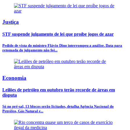
Justiça
STF suspende julgamento de lei que proíbe jogos de azar
Pedido de vista do ministro Flávio Dino interrompeu a análise. Data para
retomada do julgamento não foi...
Economia
Leilões de petróleo em outubro terão recorde de áreas em
disputa
Só no pré-sal, 13 blocos serão licitados, detalha Agência Nacional do
Petróleo, Gás Natural e...