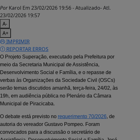
Por
Karol
Em 23/02/2026 19:56
- Atualizado
- Atl.
23/02/2026 19:57
A-
A+
IMPRIMIR
REPORTAR ERROS
O Projeto Superação, executado pela Prefeitura por
meio da Secretaria Municipal de Assistência,
Desenvolvimento Social e Família, e o repasse de
verbas às Organizações da Sociedade Civil (OSCs)
serão temas discutidos amanhã, terça-feira, 24/02, às
19h, em audiência pública no Plenário da Câmara
Municipal de Piracicaba.
O debate está previsto no
requerimento 70/2026
, de
autoria do vereador Gustavo Pompeo. Foram
convocados para a discussão o secretário de
Assistência, Desenvolvimento Social e Família, José