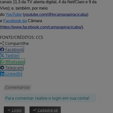
canais 11.3 da TV aberta digital, 4 da Net/Claro e 9 da
Vivo); e, também, por meio
do
YouTube
(
youtube.com/@tvcamarapiracicaba
)
e
Facebook da
Câmara
(
https://www.facebook.com/camarapiracicaba/
).
FONTE/CRÉDITOS:
CCS
Compartilhe
Facebook
Twitter
Whatsapp
Telegram
LinkedIn
Comentários
Para comentar realize o login em sua conta!
Login
Cadastre-se