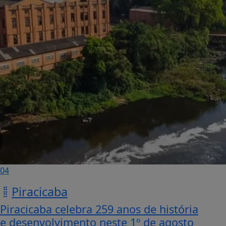
04
Piracicaba
Piracicaba celebra 259 anos de história
e desenvolvimento neste 1º de agosto