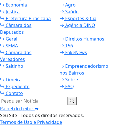
Economia
Agro
Justiça
Saúde
Prefeitura Piracicaba
Esportes & Cia
Câmara dos
Agência DINO
Deputados
Geral
Direitos Humanos
SEMA
156
Câmara dos
FakeNews
Vereadores
Saltinho
Empreendedorismo
nos Bairros
Limeira
Sobre
Expediente
FAQ
Contato
Pesquisar Notícia
Painel do Leitor
Seu Site - Todos os direitos reservados.
Termos de Uso e Privacidade