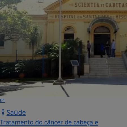
01
Saúde
Tratamento do câncer de cabeça e