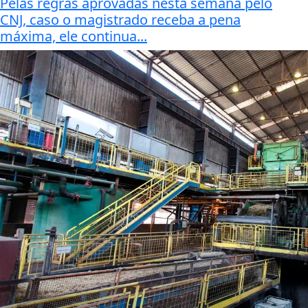
Pelas regras aprovadas nesta semana pelo
CNJ, caso o magistrado receba a pena
máxima, ele continua...