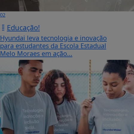
02
Educação!
Hyundai leva tecnologia e inovação
para estudantes da Escola Estadual
Melo Moraes em ação...