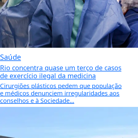
Saúde
Rio concentra quase um terço de casos
de exercício ilegal da medicina
Cirurgiões plásticos pedem que população
e médicos denunciem irregularidades aos
conselhos e à Sociedade...