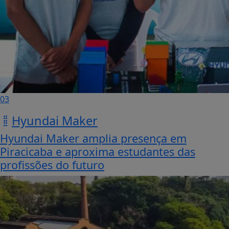
03
Hyundai Maker
Hyundai Maker amplia presença em
Piracicaba e aproxima estudantes das
profissões do futuro