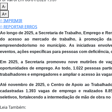
A-
A+
IMPRIMIR
REPORTAR ERROS
Ao longo de 2025, a Secretaria de Trabalho, Emprego e R
do acesso ao mercado de trabalho, à promoção da i
empreendedorismo no município. As iniciativas envolv
eventos, ações específicas para pessoas com deficiência
Em 2025, a Secretaria promoveu nove mutirões de va
oportunidades de emprego. Ao todo, 1.022 pessoas parti
trabalhadores e empregadores e ampliar o acesso às vagas
Até novembro de 2025, o Centro de Apoio ao Trabalhador
cadastradas 1.393 vagas de emprego e realizados 8.
seletivos, fortalecendo a intermediação de mão de obra no
Leia Também: