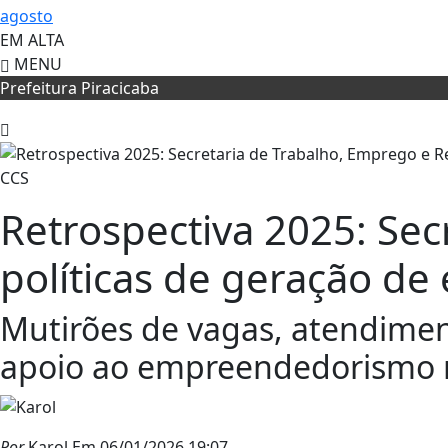
agosto
EM ALTA
MENU
Prefeitura Piracicaba
CCS
Retrospectiva 2025: Sec
políticas de geração d
Mutirões de vagas, atendiment
apoio ao empreendedorismo 
Por
Karol
Em 06/01/2026 19:07