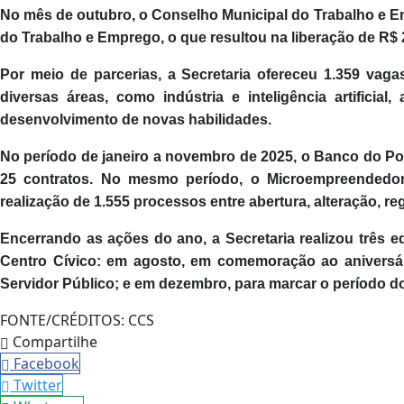
No mês de outubro, o Conselho Municipal do Trabalho e E
do Trabalho e Emprego, o que resultou na liberação de R$ 
Por meio de parcerias, a Secretaria ofereceu 1.359 vag
diversas áreas, como indústria e inteligência artifici
desenvolvimento de novas habilidades.
No período de janeiro a novembro de 2025, o Banco do P
25 contratos. No mesmo período, o Microempreendedor 
realização de 1.555 processos entre abertura, alteração, re
Encerrando as ações do ano, a Secretaria realizou três
Centro Cívico: em agosto, em comemoração ao aniversár
Servidor Público; e em dezembro, para marcar o período do
FONTE/CRÉDITOS:
CCS
Compartilhe
Facebook
Twitter