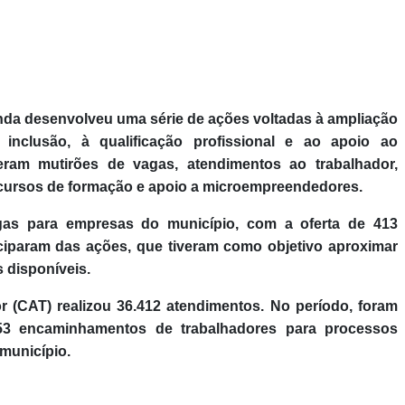
enda desenvolveu uma série de ações voltadas à ampliação
nclusão, à qualificação profissional e ao apoio ao
eram mutirões de vagas, atendimentos ao trabalhador,
, cursos de formação e apoio a microempreendedores.
gas para empresas do município, com a oferta de 413
ciparam das ações, que tiveram como objetivo aproximar
 disponíveis.
 (CAT) realizou 36.412 atendimentos. No período, foram
853 encaminhamentos de trabalhadores para processos
 município.