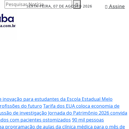
Pesquisar Notícia
SEXTA-FEIRA, 07 DE AGOSTO 2026
Assine
e inovação para estudantes da Escola Estadual Melo
rofissões do futuro
Tarifa dos EUA coloca economia de
ussão de investigação
Jornada do Patrimônio 2026 convida
dados com pacientes ostomizados
90 mil pessoas
lga programação de aulas da clínica médica para o mês de