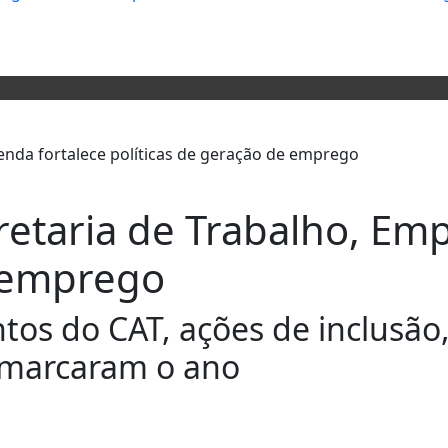
retaria de Trabalho, Em
e emprego
os do CAT, ações de inclusão, 
marcaram o ano