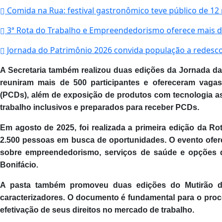
Comida na Rua: festival gastronômico teve público de 12
3ª Rota do Trabalho e Empreendedorismo oferece mais d
Jornada do Patrimônio 2026 convida população a redescobr
A Secretaria também realizou duas edições da Jornada d
reuniram mais de 500 participantes e ofereceram vaga
(PCDs), além de exposição de produtos com tecnologia a
trabalho inclusivos e preparados para receber PCDs.
Em agosto de 2025, foi realizada a primeira edição da 
2.500 pessoas em busca de oportunidades. O evento ofer
sobre empreendedorismo, serviços de saúde e opções d
Bonifácio.
A pasta também promoveu duas edições do Mutirão d
caracterizadores. O documento é fundamental para o proc
efetivação de seus direitos no mercado de trabalho.