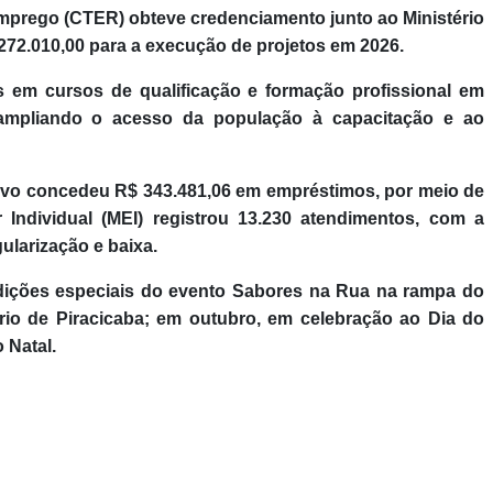
mprego (CTER) obteve credenciamento junto ao Ministério
272.010,00 para a execução de projetos em 2026.
as em cursos de qualificação e formação profissional em
al, ampliando o acesso da população à capacitação e ao
ovo concedeu R$ 343.481,06 em empréstimos, por meio de
Individual (MEI) registrou 13.230 atendimentos, com a
gularização e baixa.
 edições especiais do evento Sabores na Rua na rampa do
io de Piracicaba; em outubro, em celebração ao Dia do
 Natal.