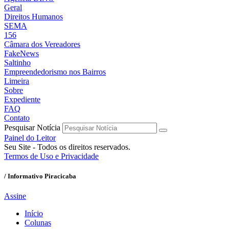
Geral
Direitos Humanos
SEMA
156
Câmara dos Vereadores
FakeNews
Saltinho
Empreendedorismo nos Bairros
Limeira
Sobre
Expediente
FAQ
Contato
Pesquisar Notícia
Painel do Leitor
Seu Site - Todos os direitos reservados.
Termos de Uso e Privacidade
/ Informativo Piracicaba
Assine
Início
Colunas