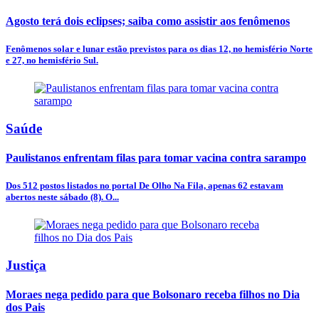
Agosto terá dois eclipses; saiba como assistir aos fenômenos
Fenômenos solar e lunar estão previstos para os dias 12, no hemisfério Norte
e 27, no hemisfério Sul.
Saúde
Paulistanos enfrentam filas para tomar vacina contra sarampo
Dos 512 postos listados no portal De Olho Na Fila, apenas 62 estavam
abertos neste sábado (8). O...
Justiça
Moraes nega pedido para que Bolsonaro receba filhos no Dia
dos Pais