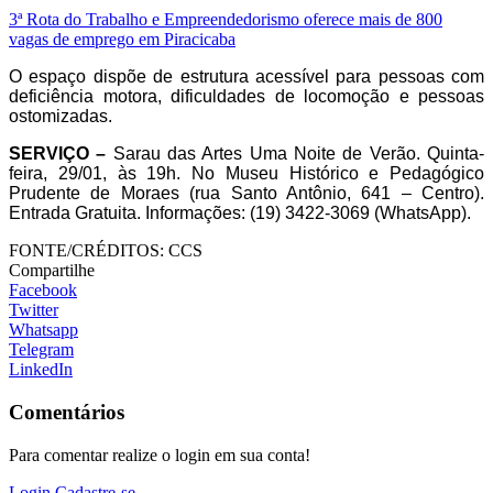
3ª Rota do Trabalho e Empreendedorismo oferece mais de 800
vagas de emprego em Piracicaba
O espaço dispõe de estrutura acessível para pessoas com
deficiência motora, dificuldades de locomoção e pessoas
ostomizadas.
SERVIÇO –
Sarau das Artes Uma Noite de Verão. Quinta-
feira, 29/01, às 19h. No Museu Histórico e Pedagógico
Prudente de Moraes (rua Santo Antônio, 641 – Centro).
Entrada Gratuita. Informações: (19) 3422-3069 (WhatsApp).
FONTE/CRÉDITOS:
CCS
Compartilhe
Facebook
Twitter
Whatsapp
Telegram
LinkedIn
Comentários
Para comentar realize o login em sua conta!
Login
Cadastre-se