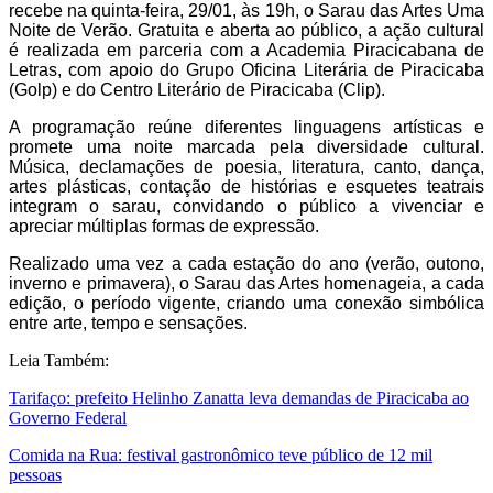
recebe n
a
quinta-feira, 29/01, às 19h, o Sarau das Artes Uma
Noite de Verão. Gratuita e aberta ao público, a ação cultural
é realizada em parceria com a Academia Piracicabana de
Letras, com apoio do Grupo Oficina Literária de Piracicaba
(
Golp) e
do Centro Literário de Piracicaba (Clip).
A programação reúne diferentes linguagens artísticas e
promete uma noite marcada pela diversidade cultural.
Música, declamações de poesia, literatura, canto, dança,
artes plásticas, contação de histórias e esquetes teatrais
integram o sarau, convidando o público a vivenciar e
apreciar múltiplas formas de expressão.
Realizado uma vez a cada estação do ano (verão, outono,
inverno e primavera), o Sarau das Artes homenageia, a cada
edição, o período vigente, criando uma conexão simbólica
entre arte, tempo e sensações.
Leia Também:
Tarifaço: prefeito Helinho Zanatta leva demandas de Piracicaba ao
Governo Federal
Comida na Rua: festival gastronômico teve público de 12 mil
pessoas