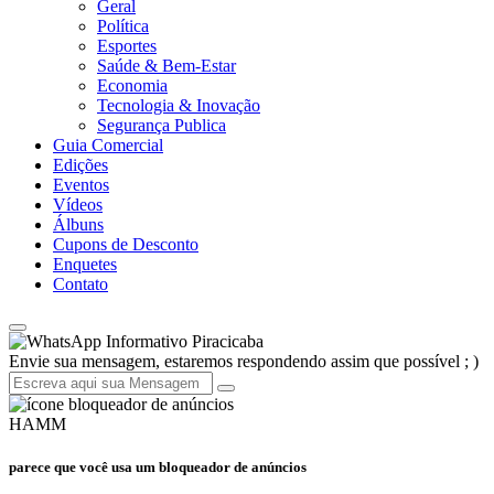
Geral
Política
Esportes
Saúde & Bem-Estar
Economia
Tecnologia & Inovação
Segurança Publica
Guia Comercial
Edições
Eventos
Vídeos
Álbuns
Cupons de Desconto
Enquetes
Contato
Informativo Piracicaba
Envie sua mensagem, estaremos respondendo assim que possível ; )
HAMM
parece que você usa um bloqueador de anúncios