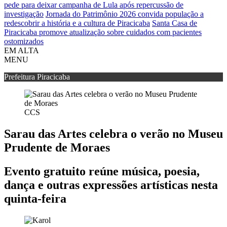
pede para deixar campanha de Lula após repercussão de
investigação
Jornada do Patrimônio 2026 convida população a
redescobrir a história e a cultura de Piracicaba
Santa Casa de
Piracicaba promove atualização sobre cuidados com pacientes
ostomizados
EM ALTA
MENU
Prefeitura Piracicaba
CCS
Sarau das Artes celebra o verão no Museu
Prudente de Moraes
Evento gratuito reúne música, poesia,
dança e outras expressões artísticas nesta
quinta-feira