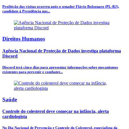
Proibição das visitas ocorreu após o senador Flávio Bolsonaro (PL-RJ),
candidato à Presidência nas...
Direitos Humanos
Agência Nacional de Proteção de Dados investiga plataforma
Discord
Discord terá cinco dias para apresentar informações sobre mecanismos
existentes para prevenir e combater...
Saúde
Controle do colesterol deve começar na infância, alerta
cardiologista
No Dia Nacional de Prevenção e Controle do Colesterol, especialista da