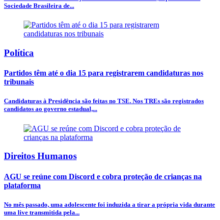
Sociedade Brasileira de...
Política
Partidos têm até o dia 15 para registrarem candidaturas nos
tribunais
Candidaturas à Presidência são feitas no TSE. Nos TREs são registrados
candidatos ao governo estadual,...
Direitos Humanos
AGU se reúne com Discord e cobra proteção de crianças na
plataforma
No mês passado, uma adolescente foi induzida a tirar a própria vida durante
uma live transmitida pela...