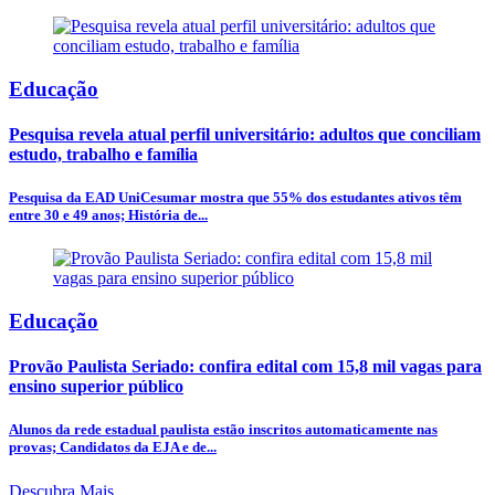
Educação
Pesquisa revela atual perfil universitário: adultos que conciliam
estudo, trabalho e família
Pesquisa da EAD UniCesumar mostra que 55% dos estudantes ativos têm
entre 30 e 49 anos; História de...
Educação
Provão Paulista Seriado: confira edital com 15,8 mil vagas para
ensino superior público
Alunos da rede estadual paulista estão inscritos automaticamente nas
provas; Candidatos da EJA e de...
Descubra Mais