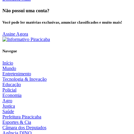
Não possui uma conta?
Você pode ler matérias exclusivas, anunciar classificados e muito mais!
Assine Agora
Navegue
Início
Mundo
Entretenimento
Tecnologia & Inovação
Educação
Policial
Economia
Agro
Justiça
Saúde
Prefeitura Piracicaba
Esportes & Cia
Câmara dos Deputados
Agência DINO