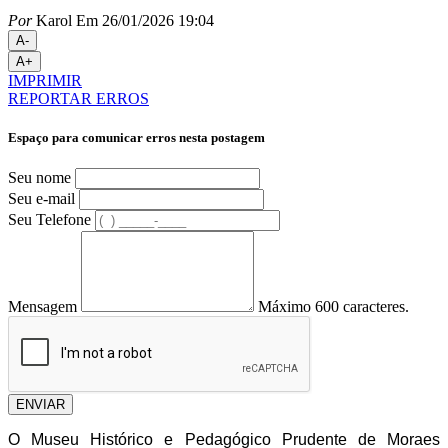
Por
Karol
Em 26/01/2026 19:04
A-
A+
IMPRIMIR
REPORTAR ERROS
Espaço para comunicar erros nesta postagem
Seu nome
Seu e-mail
Seu Telefone
Mensagem
Máximo 600 caracteres.
ENVIAR
O Museu Histórico e Pedagógico Prudente de Moraes