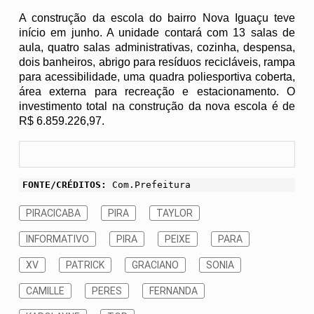
A construção da escola do bairro Nova Iguaçu teve
início em junho. A unidade contará com 13 salas de
aula, quatro salas administrativas, cozinha, despensa,
dois banheiros, abrigo para resíduos recicláveis, rampa
para acessibilidade, uma quadra poliesportiva coberta,
área externa para recreação e estacionamento. O
investimento total na construção da nova escola é de
R$ 6.859.226,97.
FONTE/CRÉDITOS:
Com.Prefeitura
PIRACICABA
PIRA
TAYLOR
INFORMATIVO
PIRA
PEIXE
PARA
XV
PATRICK
GRACIANO
SONIA
CAMILLE
PERES
FERNANDA