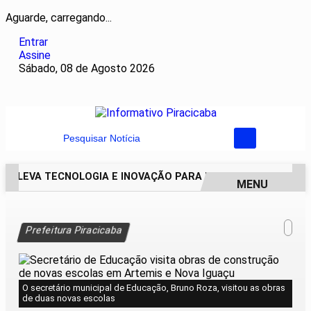
Aguarde, carregando...
Entrar
Assine
Sábado, 08 de Agosto 2026
Pesquisar Notícia
AI LEVA TECNOLOGIA E INOVAÇÃO PARA ESTUDANTES DA ESC
MENU
EM ALTA
Prefeitura Piracicaba
O secretário municipal de Educação, Bruno Roza, visitou as obras
de duas novas escolas