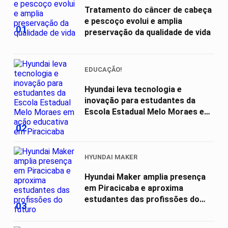
Tratamento do câncer de cabeça
e pescoço evolui e amplia
01
preservação da qualidade de vida
EDUCAÇÃO!
Hyundai leva tecnologia e
inovação para estudantes da
Escola Estadual Melo Moraes em
ação...
02
HYUNDAI MAKER
Hyundai Maker amplia presença
em Piracicaba e aproxima
estudantes das profissões do
03
futuro